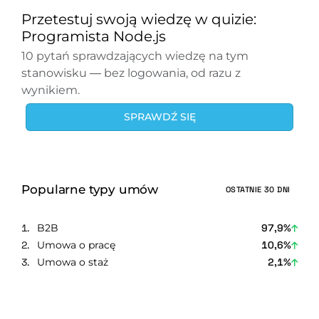
Przetestuj swoją wiedzę w quizie:
Programista Node.js
10 pytań sprawdzających wiedzę na tym
stanowisku — bez logowania, od razu z
wynikiem.
SPRAWDŹ SIĘ
Popularne typy umów
OSTATNIE 30 DNI
B2B
97,9%
Umowa o pracę
10,6%
Umowa o staż
2,1%