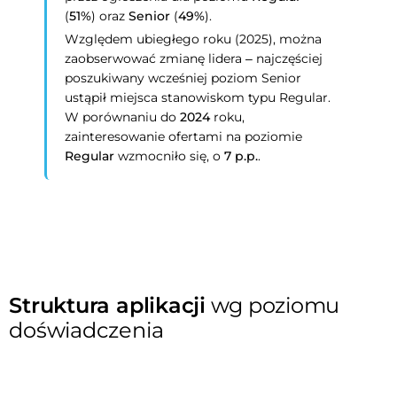
(
51%
) oraz
Senior
(
49%
).
Względem ubiegłego roku (2025), można
zaobserwować zmianę lidera – najczęściej
poszukiwany wcześniej poziom Senior
ustąpił miejsca stanowiskom typu Regular.
W porównaniu do
2024
roku,
zainteresowanie ofertami na poziomie
Regular
wzmocniło się, o
7 p.p.
.
Struktura aplikacji
wg poziomu
doświadczenia