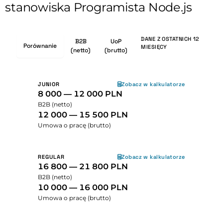
stanowiska Programista Node.js
DANE Z OSTATNICH 12
B2B
UoP
Porównanie
MIESIĘCY
(netto)
(brutto)
JUNIOR
Zobacz w kalkulatorze
8 000 — 12 000 PLN
B2B (netto)
12 000 — 15 500 PLN
Umowa o pracę (brutto)
REGULAR
Zobacz w kalkulatorze
16 800 — 21 800 PLN
B2B (netto)
10 000 — 16 000 PLN
Umowa o pracę (brutto)