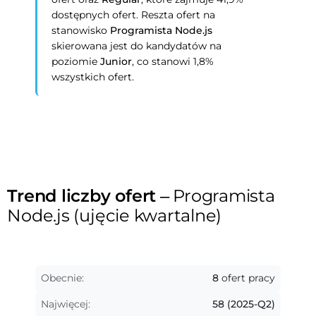
dostępnych ofert. Reszta ofert na
stanowisko
Programista Node.js
skierowana jest do kandydatów na
poziomie
Junior
, co stanowi 1,8%
wszystkich ofert.
Trend liczby ofert
– Programista
Node.js (ujęcie kwartalne)
Obecnie:
8
ofert pracy
Najwięcej:
58 (2025-Q2)