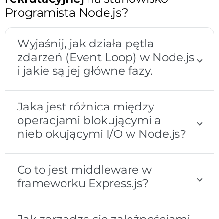
Programista Node.js?
Wyjaśnij, jak działa pętla
zdarzeń (Event Loop) w Node.js
i jakie są jej główne fazy.
Jaka jest różnica między
operacjami blokującymi a
nieblokującymi I/O w Node.js?
Co to jest middleware w
frameworku Express.js?
Jak zarządza się zależnościami