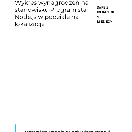
Wykres wynagrodzeń na
DANE Z
stanowisku Programista
OSTATNICH
Node.js w podziale na
12
MIESIĘCY
lokalizacje