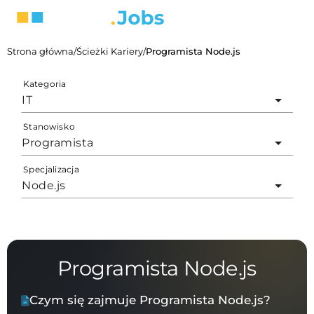
Strona główna
/
Ścieżki Kariery
/
Programista Node.js
Kategoria
IT
Stanowisko
Programista
Specjalizacja
Node.js
Programista Node.js
Czym się zajmuje Programista Node.js?