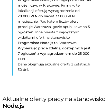
Programista Node.js na najwyższe zarobki
może liczyć w Krakowie.
Firmy w tej
lokalizacji oferują wynagrodzenia od
28 000 PLN
do nawet
33 000 PLN
miesięcznie. Pod kątem liczby ofert
przoduje Warszawa, gdzie opublikowano
5
ogłoszeń
. Inne miasta z najwyższymi
widełkami ofert na stanowisko
Programista Node.js
to: Warszawa.
Wybierając pracę zdalną, dostępnych jest
7 ogłoszeń z wynagrodzeniem do 25 000
PLN.
Dane obejmują aktualne oferty z ostatnich
30 dni.
Aktualne oferty pracy na stanowisko
Node.js