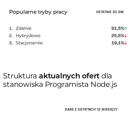
Popularne tryby pracy
OSTATNIE 30 DNI
Zdalnie
91,5%
Hybrydowo
25,5%
Stacjonarnie
19,1%
Struktura
aktualnych ofert
dla
stanowiska Programista Node.js
DANE Z OSTATNICH 12 MIESIĘCY