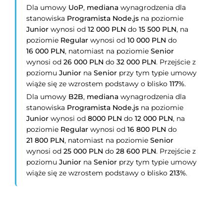
Dla umowy
UoP
,
mediana
wynagrodzenia dla
stanowiska
Programista Node.js
na poziomie
Junior
wynosi od
12 000 PLN
do
15 500 PLN
, na
poziomie
Regular
wynosi od
10 000 PLN
do
16 000 PLN
, natomiast na poziomie
Senior
wynosi od
26 000 PLN
do
32 000 PLN
. Przejście z
poziomu
Junior
na
Senior
przy tym typie umowy
wiąże się ze wzrostem podstawy o blisko
117%
.
Dla umowy
B2B
,
mediana
wynagrodzenia dla
stanowiska
Programista Node.js
na poziomie
Junior
wynosi od
8000 PLN
do
12 000 PLN
, na
poziomie
Regular
wynosi od
16 800 PLN
do
21 800 PLN
, natomiast na poziomie
Senior
wynosi od
25 000 PLN
do
28 600 PLN
. Przejście z
poziomu
Junior
na
Senior
przy tym typie umowy
wiąże się ze wzrostem podstawy o blisko
213%
.