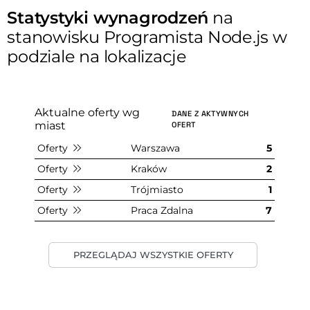
Statystyki wynagrodzeń
na
stanowisku Programista Node.js w
podziale na lokalizacje
Aktualne oferty wg
DANE Z AKTYWNYCH
miast
OFERT
Oferty
Warszawa
5
Oferty
Kraków
2
Oferty
Trójmiasto
1
Oferty
Praca Zdalna
7
PRZEGLĄDAJ WSZYSTKIE OFERTY