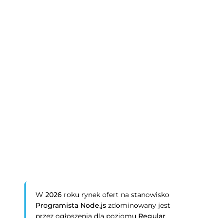
W
2026
roku rynek ofert na stanowisko
Programista Node.js
zdominowany jest
przez ogłoszenia dla poziomu
Regular