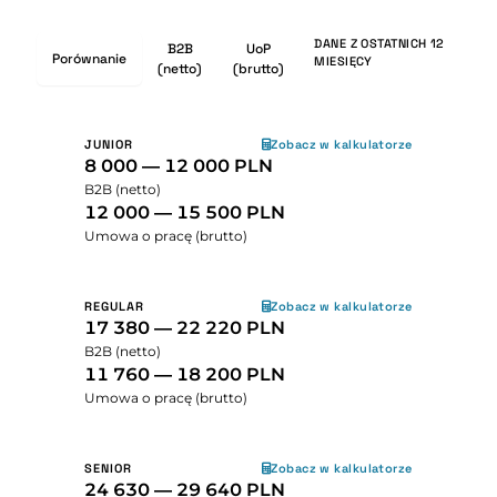
DANE Z OSTATNICH 12
B2B
UoP
Porównanie
MIESIĘCY
(netto)
(brutto)
JUNIOR
Zobacz w kalkulatorze
8 000 — 12 000 PLN
B2B (netto)
12 000 — 15 500 PLN
Umowa o pracę (brutto)
REGULAR
Zobacz w kalkulatorze
17 380 — 22 220 PLN
B2B (netto)
11 760 — 18 200 PLN
Umowa o pracę (brutto)
SENIOR
Zobacz w kalkulatorze
24 630 — 29 640 PLN