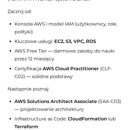
Zacznij od:
Konsola AWS i model IAM (użytkownicy, role,
polityki)
Kluczowe usługi:
EC2, S3, VPC, RDS
AWS Free Tier — darmowe zasoby do nauki
przez 12 miesięcy
Certyfikacja
AWS Cloud Practitioner
(CLF-
C02) — solidne podstawy
Następnie poznaj:
AWS Solutions Architect Associate
(SAA-C03)
— projektowanie architektury
Infrastructure as Code:
CloudFormation
lub
Terraform