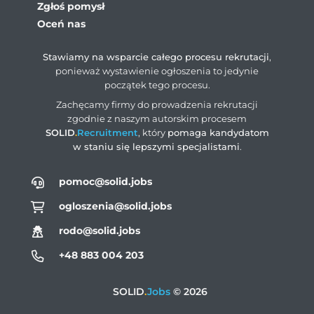
Zgłoś pomysł
Oceń nas
Stawiamy na wsparcie całego procesu rekrutacji
,
ponieważ wystawienie ogłoszenia to jedynie
początek tego procesu.
Zachęcamy firmy do prowadzenia rekrutacji
zgodnie z naszym autorskim procesem
SOLID
.
Recruitment
, który
pomaga kandydatom
w staniu się lepszymi specjalistami
.
pomoc@solid.jobs
ogloszenia@solid.jobs
rodo@solid.jobs
+48 883 004 203
SOLID
.
Jobs
© 2026