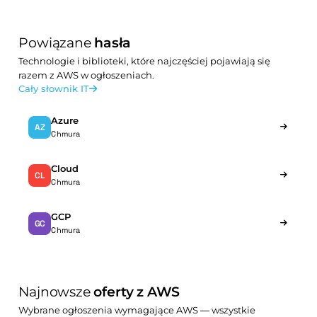
Powiązane
hasła
Technologie i biblioteki, które najczęściej pojawiają się
razem z AWS w ogłoszeniach.
Cały słownik IT
Azure
AZ
Chmura
Cloud
CL
Chmura
GCP
GC
Chmura
Najnowsze
oferty z AWS
Wybrane ogłoszenia wymagające AWS — wszystkie