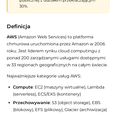
publicznej z udziałem przekraczającym
30%.
Definicja
AWS
(Amazon Web Services) to platforma
chmurowa uruchomiona przez Amazon w 2006
roku. Jest liderem rynku cloud computingu z
ponad 200 zarządzanymi usługami dostępnymi
w 33 regionach geograficznych na całym świecie.
Najważniejsze kategorie usług AWS:
Compute
: EC2 (maszyny wirtualne), Lambda
(serverless), ECS/EKS (kontenery)
Przechowywanie
: S3 (object storage), EBS
(blokowy), EFS (plikowy), Glacier (archiwizacja)