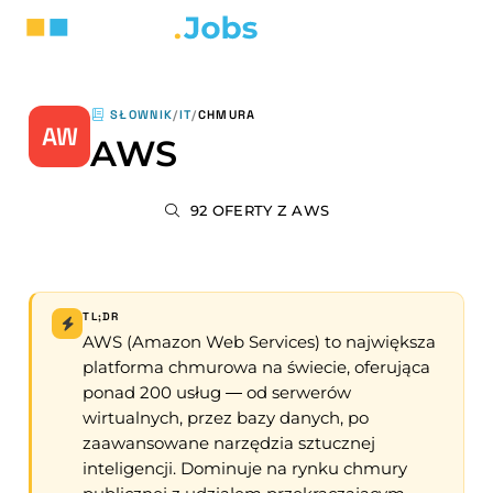
SŁOWNIK
/
IT
/
CHMURA
AW
AWS
92 OFERTY Z AWS
TL;DR
AWS (Amazon Web Services) to największa
platforma chmurowa na świecie, oferująca
ponad 200 usług — od serwerów
wirtualnych, przez bazy danych, po
zaawansowane narzędzia sztucznej
inteligencji. Dominuje na rynku chmury