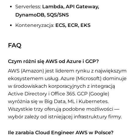
Serverless:
Lambda, API Gateway,
DynamoDB, SQS/SNS
Konteneryzacja:
ECS, ECR, EKS
FAQ
Czym różni się AWS od Azure i GCP?
AWS (Amazon) jest liderem rynku z największym
ekosystemem usług. Azure (Microsoft) dominuje
w środowiskach korporacyjnych z integracją
Active Directory i Office 365. GCP (Google)
wyróżnia się w Big Data, ML i Kubernetes.
Wszystkie trzy oferują podobne możliwości —
wybór zależy od istniejącej infrastruktury firmy.
Ile zarabia Cloud Engineer AWS w Polsce?