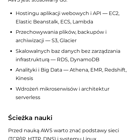
Hostingu aplikacji webowych i API — EC2,
Elastic Beanstalk, ECS, Lambda
Przechowywania plików, backupów i
archiwizacji — S3, Glacier
Skalowalnych baz danych bez zarządzania
infrastrukturą — RDS, DynamoDB
Analityki i Big Data — Athena, EMR, Redshift,
Kinesis
Wdrożeń mikroserwisów i architektur
serverless
Ścieżka nauki
Przed nauką AWS warto znać podstawy sieci
(TCP/IP, HTTP, DNS) i systemu Linux.