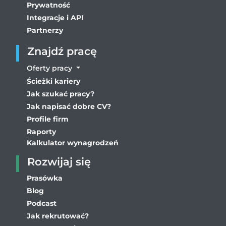
Prywatność
Integracje i API
Partnerzy
Znajdź pracę
Oferty pracy
Ścieżki kariery
Jak szukać pracy?
Jak napisać dobre CV?
Profile firm
Raporty
Kalkulator wynagrodzeń
Rozwijaj się
Prasówka
Blog
Podcast
Jak rekrutować?