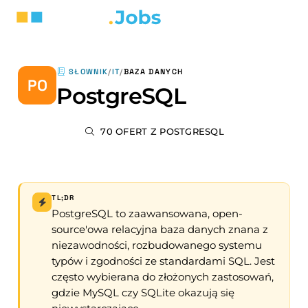
SŁOWNIK
/
IT
/
BAZA DANYCH
PO
PostgreSQL
70 OFERT Z POSTGRESQL
TL;DR
PostgreSQL to zaawansowana, open-
source'owa relacyjna baza danych znana z
niezawodności, rozbudowanego systemu
typów i zgodności ze standardami SQL. Jest
często wybierana do złożonych zastosowań,
gdzie MySQL czy SQLite okazują się