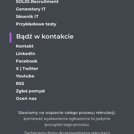
SOLID.Recruitment
Generatory IT
Słownik IT
Przykładowe testy
Bądź w kontakcie
Kontakt
LinkedIn
Facebook
X | Twitter
Youtube
RSS
Zgłoś pomysł
Oceń nas
Stawiamy na wsparcie całego procesu rekrutacji
,
ponieważ wystawienie ogłoszenia to jedynie
początek tego procesu.
Zachęcamy firmy do prowadzenia rekrutacji