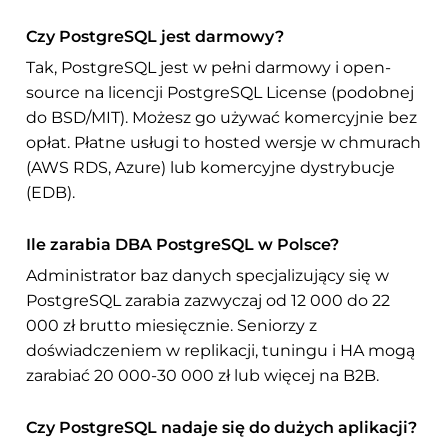
Czy PostgreSQL jest darmowy?
Tak, PostgreSQL jest w pełni darmowy i open-
source na licencji PostgreSQL License (podobnej
do BSD/MIT). Możesz go używać komercyjnie bez
opłat. Płatne usługi to hosted wersje w chmurach
(AWS RDS, Azure) lub komercyjne dystrybucje
(EDB).
Ile zarabia DBA PostgreSQL w Polsce?
Administrator baz danych specjalizujący się w
PostgreSQL zarabia zazwyczaj od 12 000 do 22
000 zł brutto miesięcznie. Seniorzy z
doświadczeniem w replikacji, tuningu i HA mogą
zarabiać 20 000-30 000 zł lub więcej na B2B.
Czy PostgreSQL nadaje się do dużych aplikacji?