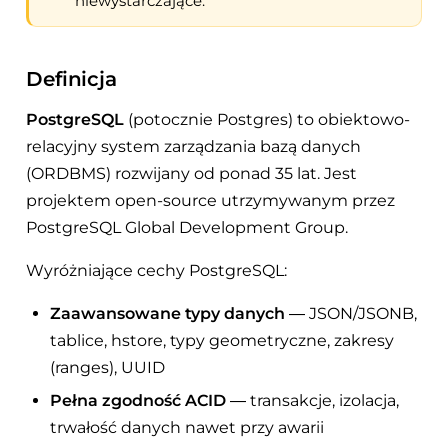
niewystarczające.
Definicja
PostgreSQL
(potocznie Postgres) to obiektowo-
relacyjny system zarządzania bazą danych
(ORDBMS) rozwijany od ponad 35 lat. Jest
projektem open-source utrzymywanym przez
PostgreSQL Global Development Group.
Wyróżniające cechy PostgreSQL:
Zaawansowane typy danych
— JSON/JSONB,
tablice, hstore, typy geometryczne, zakresy
(ranges), UUID
Pełna zgodność ACID
— transakcje, izolacja,
trwałość danych nawet przy awarii