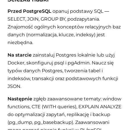
Przed PostgreSQL
opanuj podstawy SQL —
SELECT, JOIN, GROUP BY, podzapytania.
Znajomość ogólnych konceptów relacyjnych baz
danych (normalizacja, klucze, indeksy) jest
niezbędna.
Na starcie
zainstaluj Postgres lokalnie lub użyj
Docker, skonfiguruj psql i pgAdmin. Naucz się
typów danych Postgres, tworzenia tabel i
indeksów, transakcji oraz podstawowych funkcji
JSON.
Następnie
zgłęb zaawansowane tematy: window
functions, CTE (WITH queries), EXPLAIN ANALYZE
do optymalizacji zapytań, replikację i backup
(pg_dump, pg_basebackup). Zaawansowani