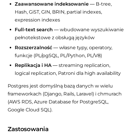
Zaawansowane indeksowanie
— B-tree,
Hash, GiST, GIN, BRIN, partial indexes,
expression indexes
Full-text search
— wbudowane wyszukiwanie
pełnotekstowe z obsługą języków
Rozszerzalność
— własne typy, operatory,
funkcje (PL/pgSQL, PL/Python, PL/V8)
Replikacja i HA
— streaming replication,
logical replication, Patroni dla high availability
Postgres jest domyślną bazą danych w wielu
frameworkach (Django, Rails, Laravel) i chmurach
(AWS RDS, Azure Database for PostgreSQL,
Google Cloud SQL).
Zastosowania