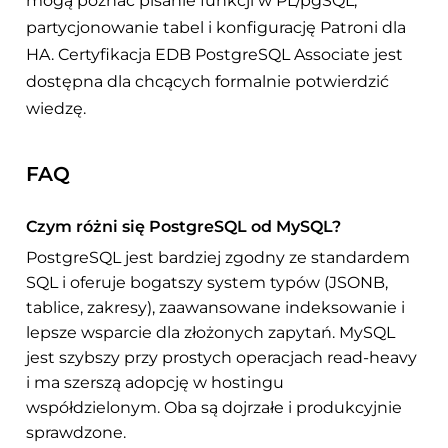
mogą poznać pisanie funkcji w PL/pgSQL,
partycjonowanie tabel i konfigurację Patroni dla
HA. Certyfikacja EDB PostgreSQL Associate jest
dostępna dla chcących formalnie potwierdzić
wiedzę.
FAQ
Czym różni się PostgreSQL od MySQL?
PostgreSQL jest bardziej zgodny ze standardem
SQL i oferuje bogatszy system typów (JSONB,
tablice, zakresy), zaawansowane indeksowanie i
lepsze wsparcie dla złożonych zapytań. MySQL
jest szybszy przy prostych operacjach read-heavy
i ma szerszą adopcję w hostingu
współdzielonym. Oba są dojrzałe i produkcyjnie
sprawdzone.