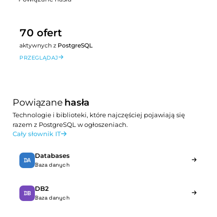
70 ofert
aktywnych z
PostgreSQL
PRZEGLĄDAJ
Powiązane
hasła
Technologie i biblioteki, które najczęściej pojawiają się
razem z PostgreSQL w ogłoszeniach.
Cały słownik IT
Databases
DA
Baza danych
DB2
DB
Baza danych