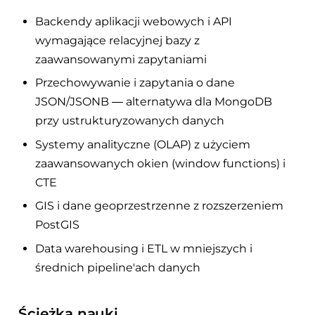
Backendy aplikacji webowych i API
wymagające relacyjnej bazy z
zaawansowanymi zapytaniami
Przechowywanie i zapytania o dane
JSON/JSONB — alternatywa dla MongoDB
przy ustrukturyzowanych danych
Systemy analityczne (OLAP) z użyciem
zaawansowanych okien (window functions) i
CTE
GIS i dane geoprzestrzenne z rozszerzeniem
PostGIS
Data warehousing i ETL w mniejszych i
średnich pipeline'ach danych
Ścieżka nauki