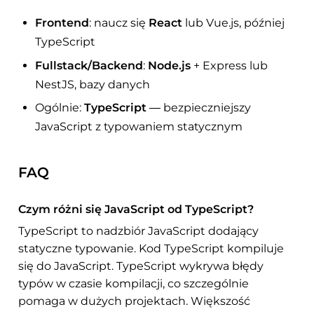
Frontend
: naucz się
React
lub Vue.js, później
TypeScript
Fullstack/Backend
:
Node.js
+ Express lub
NestJS, bazy danych
Ogólnie:
TypeScript
— bezpieczniejszy
JavaScript z typowaniem statycznym
FAQ
Czym różni się JavaScript od TypeScript?
TypeScript to nadzbiór JavaScript dodający
statyczne typowanie. Kod TypeScript kompiluje
się do JavaScript. TypeScript wykrywa błędy
typów w czasie kompilacji, co szczególnie
pomaga w dużych projektach. Większość