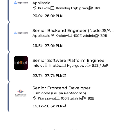
Appliscale
Kraków
Dowolny tryb pracy
B2B
20.0k–26.0k PLN
Senior Backend Engineer (Node.JS/AWS)
Appliscale
Kraków
100% zdalnie
B2B
19.5k–27.0k PLN
Senior Software Platform Engineer
Infolet
Kraków
Hybrydowo
B2B / UoP
22.7k–27.7k PLN
Senior Frontend Developer
Lumicode (Grupa Pentacomp)
Warszawa
100% zdalnie
B2B
15.1k–18.5k PLN