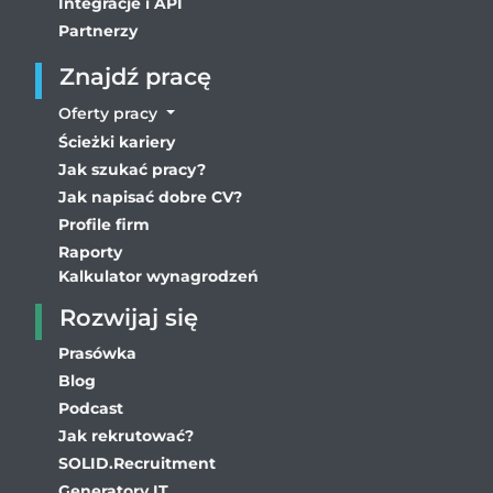
Integracje i API
Partnerzy
Znajdź pracę
Oferty pracy
Ścieżki kariery
Jak szukać pracy?
Jak napisać dobre CV?
Profile firm
Raporty
Kalkulator wynagrodzeń
Rozwijaj się
Prasówka
Blog
Podcast
Jak rekrutować?
SOLID.Recruitment
Generatory IT