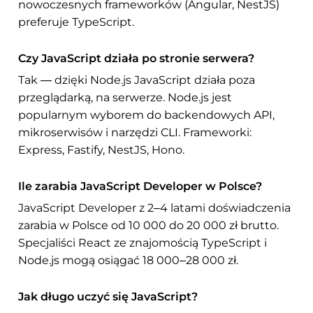
nowoczesnych frameworków (Angular, NestJS)
preferuje TypeScript.
Czy JavaScript działa po stronie serwera?
Tak — dzięki Node.js JavaScript działa poza
przeglądarką, na serwerze. Node.js jest
popularnym wyborem do backendowych API,
mikroserwisów i narzędzi CLI. Frameworki:
Express, Fastify, NestJS, Hono.
Ile zarabia JavaScript Developer w Polsce?
JavaScript Developer z 2–4 latami doświadczenia
zarabia w Polsce od 10 000 do 20 000 zł brutto.
Specjaliści React ze znajomością TypeScript i
Node.js mogą osiągać 18 000–28 000 zł.
Jak długo uczyć się JavaScript?