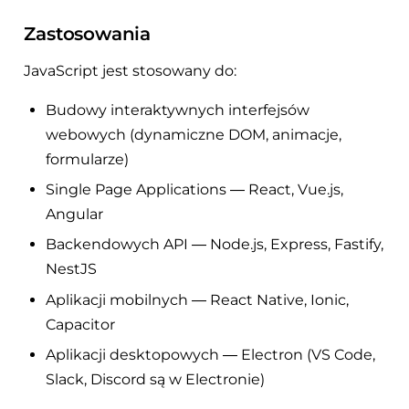
Zastosowania
JavaScript jest stosowany do:
Budowy interaktywnych interfejsów
webowych (dynamiczne DOM, animacje,
formularze)
Single Page Applications — React, Vue.js,
Angular
Backendowych API — Node.js, Express, Fastify,
NestJS
Aplikacji mobilnych — React Native, Ionic,
Capacitor
Aplikacji desktopowych — Electron (VS Code,
Slack, Discord są w Electronie)