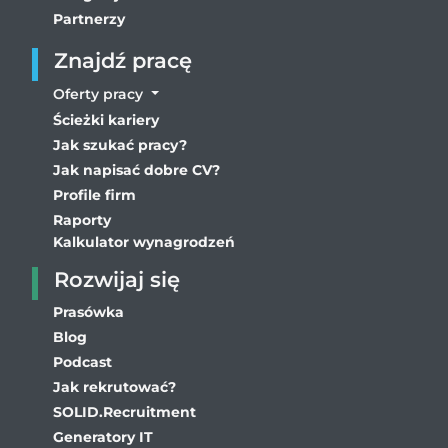
Partnerzy
Znajdź pracę
Oferty pracy
Ścieżki kariery
Jak szukać pracy?
Jak napisać dobre CV?
Profile firm
Raporty
Kalkulator wynagrodzeń
Rozwijaj się
Prasówka
Blog
Podcast
Jak rekrutować?
SOLID.Recruitment
Generatory IT