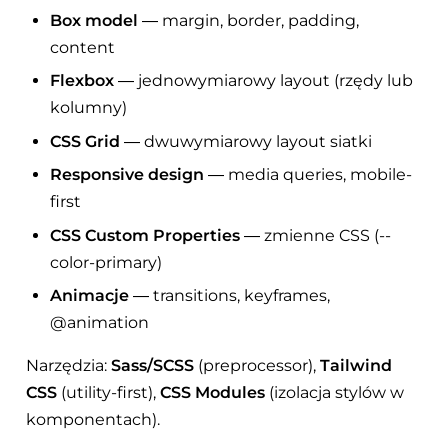
Box model
— margin, border, padding,
content
Flexbox
— jednowymiarowy layout (rzędy lub
kolumny)
CSS Grid
— dwuwymiarowy layout siatki
Responsive design
— media queries, mobile-
first
CSS Custom Properties
— zmienne CSS (--
color-primary)
Animacje
— transitions, keyframes,
@animation
Narzędzia:
Sass/SCSS
(preprocessor),
Tailwind
CSS
(utility-first),
CSS Modules
(izolacja stylów w
komponentach).