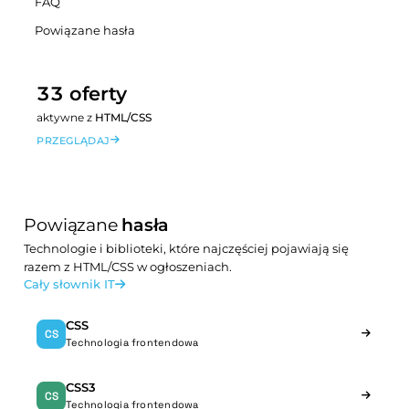
FAQ
Powiązane hasła
33 oferty
aktywne z
HTML/CSS
PRZEGLĄDAJ
Powiązane
hasła
Technologie i biblioteki, które najczęściej pojawiają się
razem z HTML/CSS w ogłoszeniach.
Cały słownik IT
CSS
CS
Technologia frontendowa
CSS3
CS
Technologia frontendowa