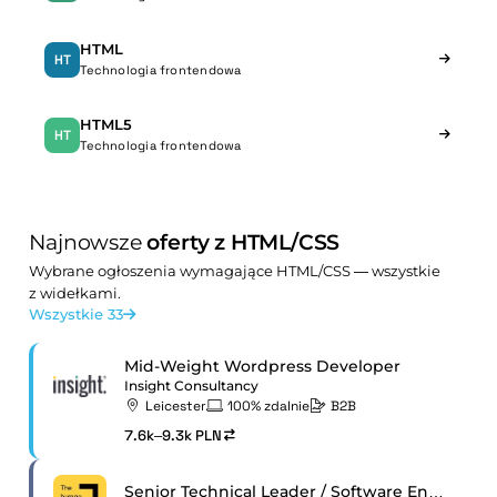
HTML
HT
Technologia frontendowa
HTML5
HT
Technologia frontendowa
Najnowsze
oferty z HTML/CSS
Wybrane ogłoszenia wymagające HTML/CSS — wszystkie
z widełkami.
Wszystkie 33
Mid-Weight Wordpress Developer
Insight Consultancy
Leicester
100% zdalnie
B2B
7.6k–9.3k PLN
Senior Technical Leader / Software Engineer