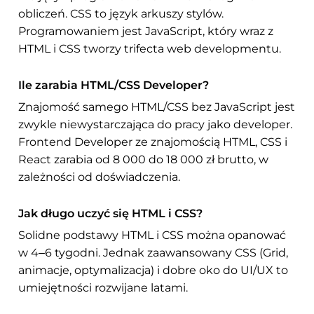
obliczeń. CSS to język arkuszy stylów.
Programowaniem jest JavaScript, który wraz z
HTML i CSS tworzy trifecta web developmentu.
Ile zarabia HTML/CSS Developer?
Znajomość samego HTML/CSS bez JavaScript jest
zwykle niewystarczająca do pracy jako developer.
Frontend Developer ze znajomością HTML, CSS i
React zarabia od 8 000 do 18 000 zł brutto, w
zależności od doświadczenia.
Jak długo uczyć się HTML i CSS?
Solidne podstawy HTML i CSS można opanować
w 4–6 tygodni. Jednak zaawansowany CSS (Grid,
animacje, optymalizacja) i dobre oko do UI/UX to
umiejętności rozwijane latami.