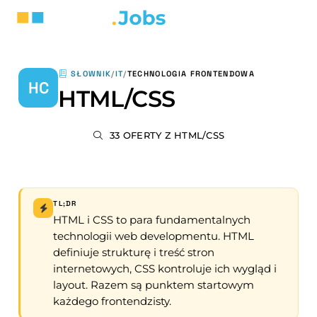
SŁOWNIK
/
IT
/
TECHNOLOGIA FRONTENDOWA
HC
HTML/CSS
33 OFERTY Z HTML/CSS
TL;DR
HTML i CSS to para fundamentalnych
technologii web developmentu. HTML
definiuje strukturę i treść stron
internetowych, CSS kontroluje ich wygląd i
layout. Razem są punktem startowym
każdego frontendzisty.