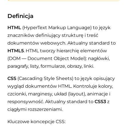
Definicja
HTML
(HyperText Markup Language) to język
znaczników definiujący strukturę i treść
dokumentów webowych. Aktualny standard to
HTML5
. HTML tworzy hierarchię elementów
(DOM — Document Object Model): nagłówki,
paragrafy, listy, formularze, obrazy, linki.
CSS
(Cascading Style Sheets) to język opisujący
wygląd dokumentów HTML. Kontroluje kolory,
czcionki, marginesy, układ (layout), animacje i
responsywność. Aktualny standard to
CSS3
z
ciągłymi rozszerzeniami.
Kluczowe koncepcje CSS: