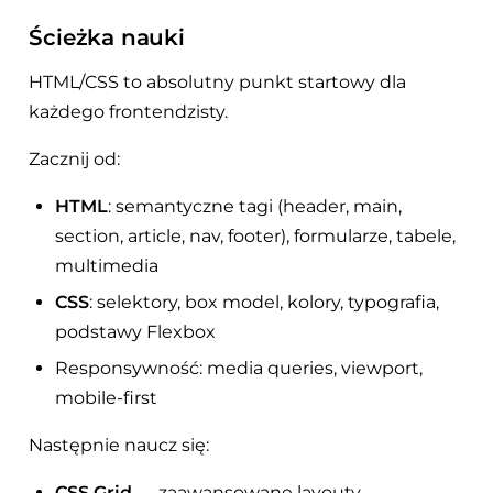
Ścieżka nauki
HTML/CSS to absolutny punkt startowy dla
każdego frontendzisty.
Zacznij od:
HTML
: semantyczne tagi (header, main,
section, article, nav, footer), formularze, tabele,
multimedia
CSS
: selektory, box model, kolory, typografia,
podstawy Flexbox
Responsywność: media queries, viewport,
mobile-first
Następnie naucz się:
CSS Grid
— zaawansowane layouty