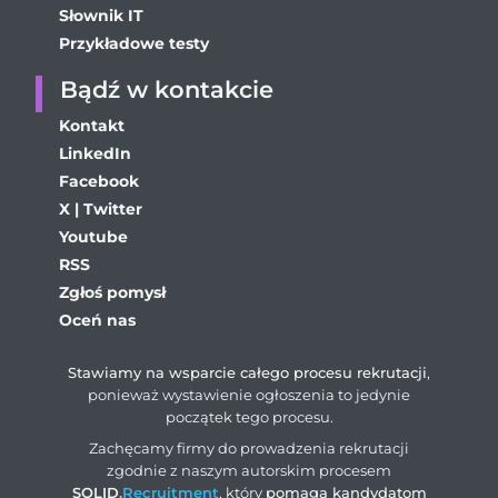
Słownik IT
Przykładowe testy
Bądź w kontakcie
Kontakt
LinkedIn
Facebook
X | Twitter
Youtube
RSS
Zgłoś pomysł
Oceń nas
Stawiamy na wsparcie całego procesu rekrutacji
,
ponieważ wystawienie ogłoszenia to jedynie
początek tego procesu.
Zachęcamy firmy do prowadzenia rekrutacji
zgodnie z naszym autorskim procesem
SOLID
.
Recruitment
, który
pomaga kandydatom