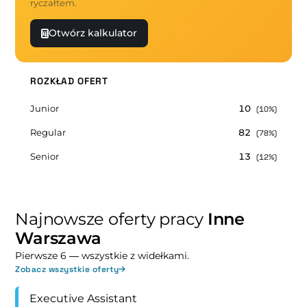
ryczałtem.
Otwórz kalkulator
ROZKŁAD OFERT
Junior
10
(10%)
Regular
82
(78%)
Senior
13
(12%)
Najnowsze oferty pracy
Inne
Warszawa
Pierwsze 6 — wszystkie z widełkami.
Zobacz wszystkie oferty
Executive Assistant