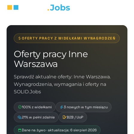
OFERTY PRACY Z WIDEŁKAMI WYNAGRODZEŃ
Oferty pracy Inne
Warszawa
Sprawdź aktualne oferty: Inne Warszawa.
Wynagrodzenia, wymagania i oferty na
SOLID.Jobs
100% z widełkami
3 nowych w tym miesiącu
21% w pełni zdalnie
B2B / UoP
Dane na żywo · aktualizacja: 6 sierpień 2026