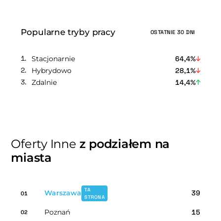
Popularne tryby pracy
OSTATNIE 30 DNI
Stacjonarnie
64,4%
Hybrydowo
28,1%
Zdalnie
14,4%
Oferty Inne
z podziałem na
miasta
TA
Warszawa
39
01
STRONA
Poznań
15
02