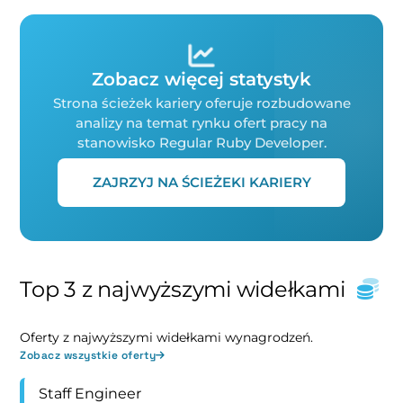
Zobacz więcej statystyk
Strona ścieżek kariery oferuje rozbudowane
analizy na temat rynku ofert pracy na
stanowisko Regular Ruby Developer.
ZAJRZYJ NA ŚCIEŻEKI KARIERY
Top 3 z najwyższymi widełkami
Oferty z najwyższymi widełkami wynagrodzeń.
Zobacz wszystkie oferty
Staff Engineer