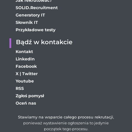
Jak rekrutować?
SOLID.Recruitment
Generatory IT
Słownik IT
Przykładowe testy
Bądź w kontakcie
Kontakt
LinkedIn
Facebook
X | Twitter
Youtube
RSS
Zgłoś pomysł
Oceń nas
Stawiamy na wsparcie całego procesu rekrutacji
,
ponieważ wystawienie ogłoszenia to jedynie
początek tego procesu.