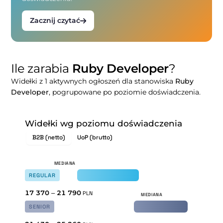
Zacznij czytać
Ile zarabia
Ruby Developer
?
Widełki z 1 aktywnych ogłoszeń dla stanowiska
Ruby
Developer
, pogrupowane po poziomie doświadczenia.
Widełki wg poziomu doświadczenia
B2B (netto)
UoP (brutto)
REGULAR
17 370
–
21 790
PLN
SENIOR