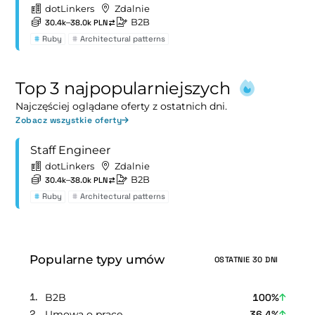
dotLinkers
Zdalnie
B2B
30.4k–38.0k PLN
#
Ruby
#
Architectural patterns
Top 3 najpopularniejszych
Najczęściej oglądane oferty z ostatnich dni.
Zobacz wszystkie oferty
Staff Engineer
dotLinkers
Zdalnie
B2B
30.4k–38.0k PLN
#
Ruby
#
Architectural patterns
Popularne typy umów
OSTATNIE 30 DNI
B2B
100%
Umowa o pracę
36,4%