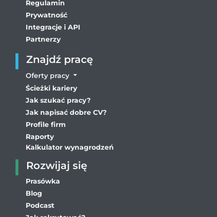
Regulamin
Prywatność
Integracje i API
Partnerzy
Znajdź pracę
Oferty pracy
Ścieżki kariery
Jak szukać pracy?
Jak napisać dobre CV?
Profile firm
Raporty
Kalkulator wynagrodzeń
Rozwijaj się
Prasówka
Blog
Podcast