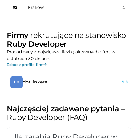
Kraków
1
02
Firmy
rekrutujące na stanowisko
Ruby Developer
Pracodawcy z największa liczbą aktywnych ofert w
ostatnich 30 dniach.
Zobacz profile firm
dotLinkers
DO
1
Najczęściej zadawane pytania
–
Ruby Developer (FAQ)
Ile zarabia Ruby Developer w