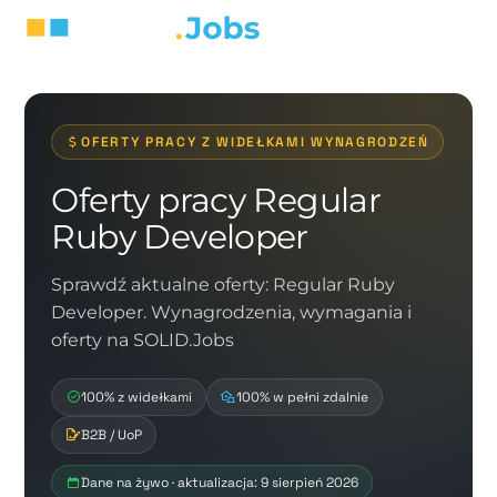
OFERTY PRACY Z WIDEŁKAMI WYNAGRODZEŃ
Oferty pracy Regular
Ruby Developer
Sprawdź aktualne oferty: Regular Ruby
Developer. Wynagrodzenia, wymagania i
oferty na SOLID.Jobs
100% z widełkami
100% w pełni zdalnie
B2B / UoP
Dane na żywo · aktualizacja: 9 sierpień 2026