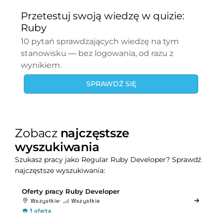
Przetestuj swoją wiedzę w quizie:
Ruby
10 pytań sprawdzających wiedzę na tym
stanowisku — bez logowania, od razu z
wynikiem.
SPRAWDŹ SIĘ
Zobacz
najczęstsze
wyszukiwania
Szukasz pracy jako Regular Ruby Developer? Sprawdź
najczęstsze wyszukiwania:
Oferty pracy Ruby Developer
Wszystkie
Wszystkie
1 oferta