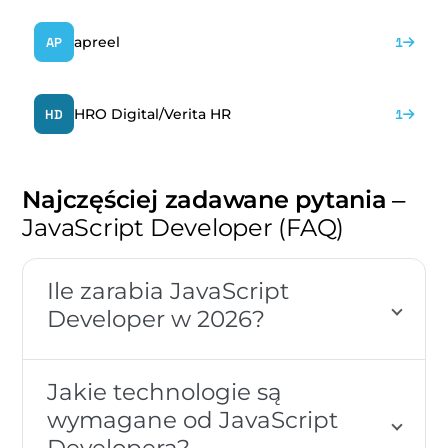
apreel
AP
1
HRO Digital/Verita HR
HD
1
Najczęściej zadawane pytania
–
JavaScript Developer (FAQ)
Ile zarabia JavaScript
Developer w 2026?
Jakie technologie są
wymagane od JavaScript
Developera?