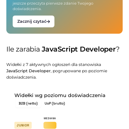
jeszcze przeczyta pierwsze zdanie Twojego
doświadczenia.
Zacznij czytać
Ile zarabia
JavaScript Developer
?
Widełki z 7 aktywnych ogłoszeń dla stanowiska
JavaScript Developer
, pogrupowane po poziomie
doświadczenia.
Widełki wg poziomu doświadczenia
B2B (netto)
UoP (brutto)
JUNIOR