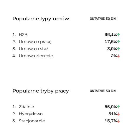
Popularne typy umów
OSTATNIE 30 DNI
B2B
96,1%
Umowa o pracę
17,6%
Umowa o staż
3,9%
Umowa zlecenie
2%
Popularne tryby pracy
OSTATNIE 30 DNI
Zdalnie
56,9%
Hybrydowo
51%
Stacjonarnie
15,7%