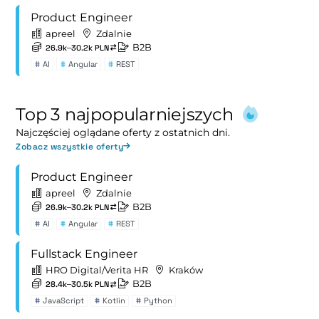
Product Engineer
apreel
Zdalnie
B2B
26.9k–30.2k PLN
#
AI
#
Angular
#
REST
Top 3 najpopularniejszych
Najczęściej oglądane oferty z ostatnich dni.
Zobacz wszystkie oferty
Product Engineer
apreel
Zdalnie
B2B
26.9k–30.2k PLN
#
AI
#
Angular
#
REST
Fullstack Engineer
HRO Digital/Verita HR
Kraków
B2B
28.4k–30.5k PLN
#
JavaScript
#
Kotlin
#
Python