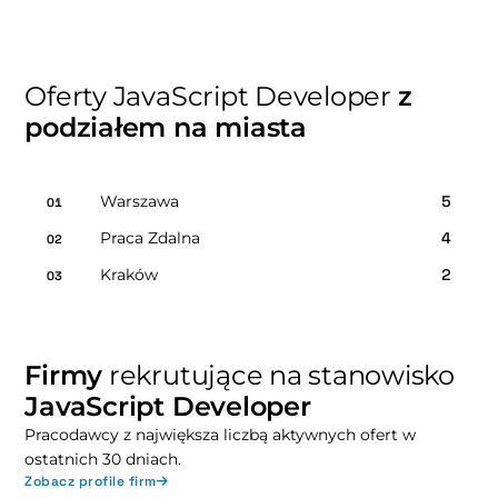
Oferty JavaScript Developer
z
podziałem na miasta
Warszawa
5
01
Praca Zdalna
4
02
Kraków
2
03
Firmy
rekrutujące na stanowisko
JavaScript Developer
Pracodawcy z największa liczbą aktywnych ofert w
ostatnich 30 dniach.
Zobacz profile firm