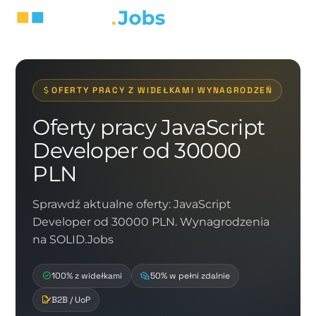
OFERTY PRACY Z WIDEŁKAMI WYNAGRODZEŃ
Oferty pracy JavaScript
Developer od 30000
PLN
Sprawdź aktualne oferty: JavaScript
Developer od 30000 PLN. Wynagrodzenia
na SOLID.Jobs
100% z widełkami
50% w pełni zdalnie
B2B / UoP