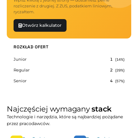
Wpisz kwotę z jednej strony — dostaniesz pełne
rozliczenie z drugiej. Z ZUS, podatkiem liniowym,
ryczałtem.
Otwórz kalkulator
ROZKŁAD OFERT
Junior
1
(14%)
Regular
2
(29%)
Senior
4
(57%)
Najczęściej wymagany
stack
Technologie i narzędzia, które są najbardziej pożądane
przez pracodawców.