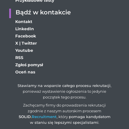
Przykładowe testy
Bądź w kontakcie
Kontakt
LinkedIn
Facebook
X | Twitter
Youtube
RSS
Zgłoś pomysł
Oceń nas
Stawiamy na wsparcie całego procesu rekrutacji
,
ponieważ wystawienie ogłoszenia to jedynie
początek tego procesu.
Zachęcamy firmy do prowadzenia rekrutacji
zgodnie z naszym autorskim procesem
SOLID
.
Recruitment
, który
pomaga kandydatom
w staniu się lepszymi specjalistami
.