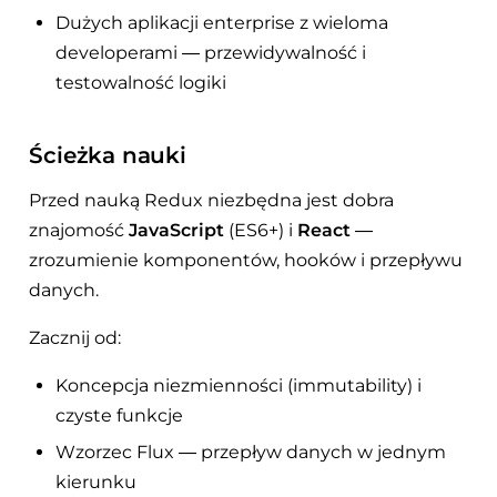
Dużych aplikacji enterprise z wieloma
developerami — przewidywalność i
testowalność logiki
Ścieżka nauki
Przed nauką Redux niezbędna jest dobra
znajomość
JavaScript
(ES6+) i
React
—
zrozumienie komponentów, hooków i przepływu
danych.
Zacznij od:
Koncepcja niezmienności (immutability) i
czyste funkcje
Wzorzec Flux — przepływ danych w jednym
kierunku