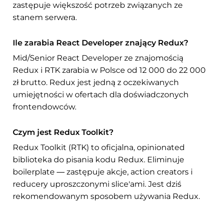
zastępuje większość potrzeb związanych ze
stanem serwera.
Ile zarabia React Developer znający Redux?
Mid/Senior React Developer ze znajomością
Redux i RTK zarabia w Polsce od 12 000 do 22 000
zł brutto. Redux jest jedną z oczekiwanych
umiejętności w ofertach dla doświadczonych
frontendowców.
Czym jest Redux Toolkit?
Redux Toolkit (RTK) to oficjalna, opinionated
biblioteka do pisania kodu Redux. Eliminuje
boilerplate — zastępuje akcje, action creators i
reducery uproszczonymi slice'ami. Jest dziś
rekomendowanym sposobem używania Redux.