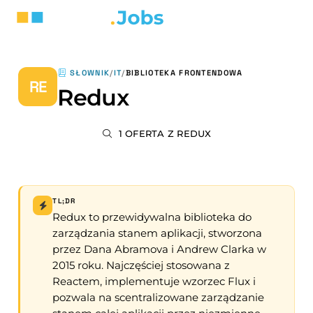
SŁOWNIK
/
IT
/
BIBLIOTEKA FRONTENDOWA
RE
Redux
1 OFERTA Z REDUX
TL;DR
Redux to przewidywalna biblioteka do
zarządzania stanem aplikacji, stworzona
przez Dana Abramova i Andrew Clarka w
2015 roku. Najczęściej stosowana z
Reactem, implementuje wzorzec Flux i
pozwala na scentralizowane zarządzanie