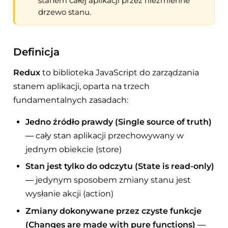
stanem całej aplikacji przez niezmienne
drzewo stanu.
Definicja
Redux
to biblioteka JavaScript do zarządzania
stanem aplikacji, oparta na trzech
fundamentalnych zasadach:
Jedno źródło prawdy (Single source of truth)
— cały stan aplikacji przechowywany w
jednym obiekcie (store)
Stan jest tylko do odczytu (State is read-only)
— jedynym sposobem zmiany stanu jest
wysłanie akcji (action)
Zmiany dokonywane przez czyste funkcje
(Changes are made with pure functions)
—