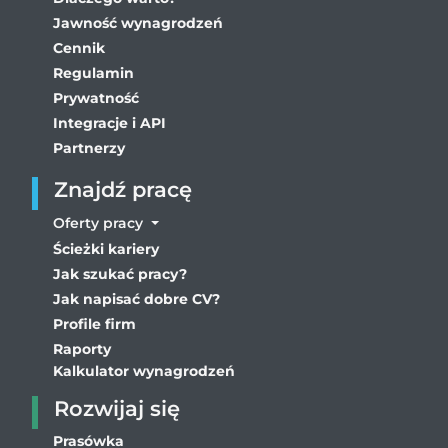
Jawność wynagrodzeń
Cennik
Regulamin
Prywatność
Integracje i API
Partnerzy
Znajdź pracę
Oferty pracy
Ścieżki kariery
Jak szukać pracy?
Jak napisać dobre CV?
Profile firm
Raporty
Kalkulator wynagrodzeń
Rozwijaj się
Prasówka