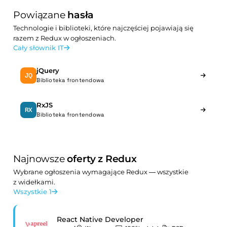
Powiązane
hasła
Technologie i biblioteki, które najczęściej pojawiają się
razem z Redux w ogłoszeniach.
Cały słownik IT
jQuery
JQ
Biblioteka frontendowa
RxJS
RX
Biblioteka frontendowa
Najnowsze
oferty z Redux
Wybrane ogłoszenia wymagające Redux — wszystkie
z widełkami.
Wszystkie 1
React Native Developer