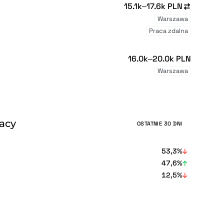
15.1k–17.6k PLN
Warszawa
Praca zdalna
16.0k–20.0k PLN
Warszawa
racy
OSTATNIE 30 DNI
53,3%
47,6%
12,5%