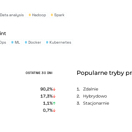
Data analysis
#
Hadoop
#
Spark
int
Ops
#
ML
#
Docker
#
Kubernetes
Popularne tryby p
OSTATNIE 30 DNI
90,2%
Zdalnie
17,3%
Hybrydowo
1,1%
Stacjonarnie
0,7%