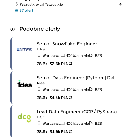
Wszystkie
Wszystkie
37 ofert
Podobne oferty
07
Senior Snowflake Engineer
ITFS
Warszawa
100% zdalnie
B2B
28.6k–33.6k PLN
Senior Data Engineer (Python | Databricks | Cloud)
1dea
Warszawa
100% zdalnie
B2B
28.6k–31.1k PLN
Lead Data Engineer (GCP / PySpark)
DCG
Warszawa
100% zdalnie
B2B
28.6k–31.9k PLN