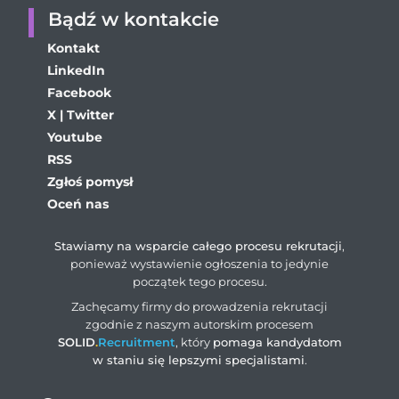
Bądź w kontakcie
Kontakt
LinkedIn
Facebook
X | Twitter
Youtube
RSS
Zgłoś pomysł
Oceń nas
Stawiamy na wsparcie całego procesu rekrutacji
,
ponieważ wystawienie ogłoszenia to jedynie
początek tego procesu.
Zachęcamy firmy do prowadzenia rekrutacji
zgodnie z naszym autorskim procesem
SOLID
.
Recruitment
, który
pomaga kandydatom
w staniu się lepszymi specjalistami
.