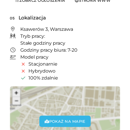
ZOBACZ OGŁOSZENIA
STRONA WWW
Lokalizacja
05
Ksawerów 3, Warszawa
Tryb pracy:
Stałe godziny pracy
Godziny pracy biura: 7-20
Model pracy
Stacjonarnie
Hybrydowo
100% zdalnie
POKAŻ NA MAPIE