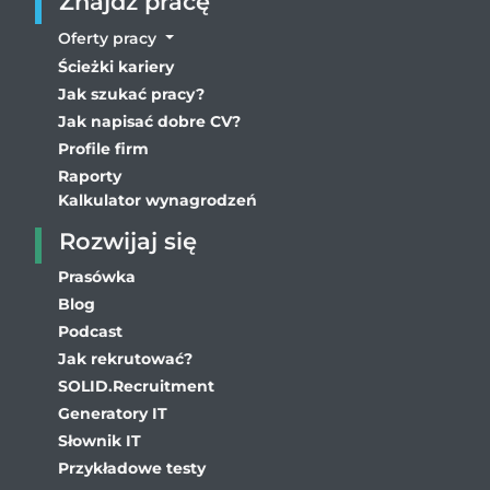
Znajdź pracę
Oferty pracy
Ścieżki kariery
Jak szukać pracy?
Jak napisać dobre CV?
Profile firm
Raporty
Kalkulator wynagrodzeń
Rozwijaj się
Prasówka
Blog
Podcast
Jak rekrutować?
SOLID.Recruitment
Generatory IT
Słownik IT
Przykładowe testy