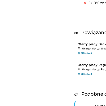
100% zda
Powiązane
06
Oferty pracy Back
Wszystkie
Wsz
38 ofert
Oferty pracy Regu
Wszystkie
Reg
33 ofert
Podobne o
07