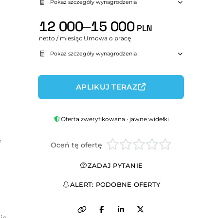
Pokaż szczegóły wynagrodzenia
12 000–15 000
PLN
netto / miesiąc
·
Umowa o pracę
Pokaż szczegóły wynagrodzenia
APLIKUJ TERAZ
Oferta zweryfikowana · jawne widełki
 
Oceń tę ofertę
ZADAJ PYTANIE
ALERT: PODOBNE OFERTY
e 