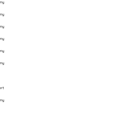
ny
ny
ny
ny
ny
ny
ert
ny