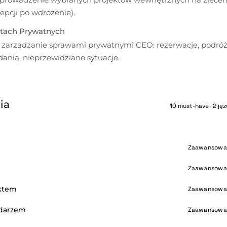
pcji po wdrożenie).
tach Prywatnych
 zarządzanie sprawami prywatnymi CEO: rezerwacje, podróże
ania, nieprzewidziane sytuacje.
ia
10 must-have · 2 jęz
Zaawansowa
Zaawansowa
ektem
Zaawansowa
ndarzem
Zaawansowa