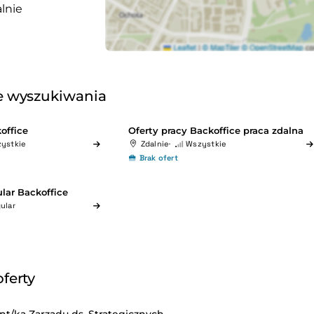
lnie
 wyszukiwania
office
Oferty pracy Backoffice praca zdalna
ystkie
Zdalnie
Wszystkie
Brak ofert
lar Backoffice
ular
ferty