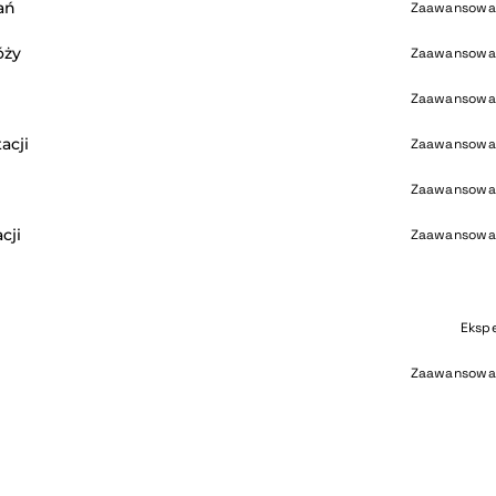
ań
Zaawansowa
óży
Zaawansowa
Zaawansowa
acji
Zaawansowa
Zaawansowa
cji
Zaawansowa
Eksp
Zaawansowa