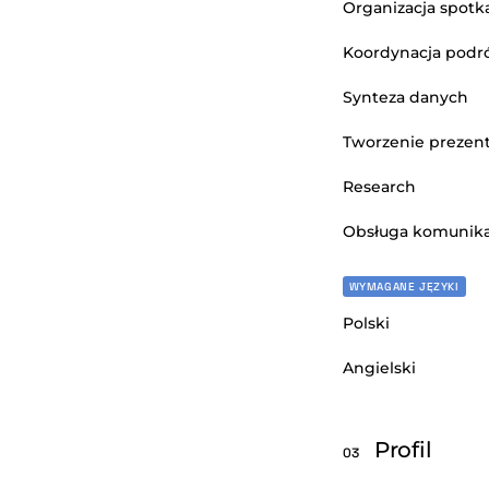
Organizacja spotk
Koordynacja podr
Synteza danych
Tworzenie prezent
Research
Obsługa komunika
WYMAGANE JĘZYKI
Polski
Angielski
Profil
03