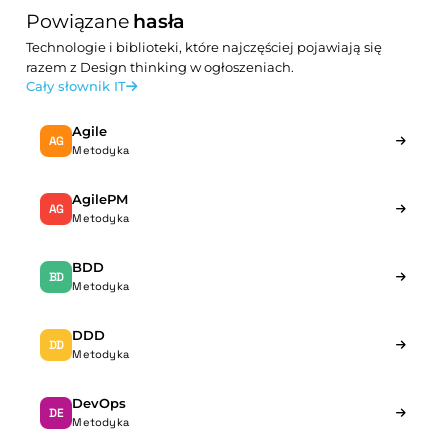
Powiązane
hasła
Technologie i biblioteki, które najczęściej pojawiają się
razem z Design thinking w ogłoszeniach.
Cały słownik IT
Agile
AG
Metodyka
AgilePM
AG
Metodyka
BDD
BD
Metodyka
DDD
DD
Metodyka
DevOps
DE
Metodyka