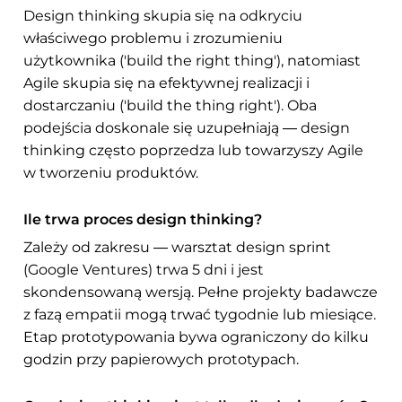
Design thinking skupia się na odkryciu
właściwego problemu i zrozumieniu
użytkownika ('build the right thing'), natomiast
Agile skupia się na efektywnej realizacji i
dostarczaniu ('build the thing right'). Oba
podejścia doskonale się uzupełniają — design
thinking często poprzedza lub towarzyszy Agile
w tworzeniu produktów.
Ile trwa proces design thinking?
Zależy od zakresu — warsztat design sprint
(Google Ventures) trwa 5 dni i jest
skondensowaną wersją. Pełne projekty badawcze
z fazą empatii mogą trwać tygodnie lub miesiące.
Etap prototypowania bywa ograniczony do kilku
godzin przy papierowych prototypach.