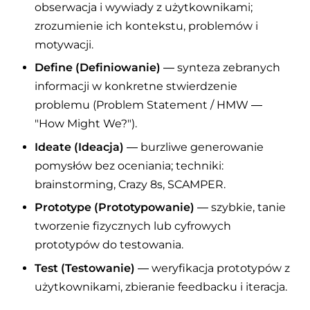
obserwacja i wywiady z użytkownikami;
zrozumienie ich kontekstu, problemów i
motywacji.
Define (Definiowanie)
— synteza zebranych
informacji w konkretne stwierdzenie
problemu (Problem Statement / HMW —
"How Might We?").
Ideate (Ideacja)
— burzliwe generowanie
pomysłów bez oceniania; techniki:
brainstorming, Crazy 8s, SCAMPER.
Prototype (Prototypowanie)
— szybkie, tanie
tworzenie fizycznych lub cyfrowych
prototypów do testowania.
Test (Testowanie)
— weryfikacja prototypów z
użytkownikami, zbieranie feedbacku i iteracja.