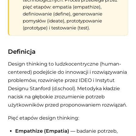
pięć etapów: empatia (empathize),
definiowanie (define), generowanie
pomysłów (ideate), prototypowanie
(prototype) i testowanie (test).
Definicja
Design thinking to ludzkocentryczne (human-
centered) podejście do innowacji i rozwiązywania
problemów, rozwinięte przez IDEO i Instytut
Designu Stanford (d.school). Metodyka kładzie
nacisk na głębokie zrozumienie potrzeb
użytkowników przed proponowaniem rozwiązań.
Pięć etapów design thinking:
Empathize (Empatia)
— badanie potrzeb,