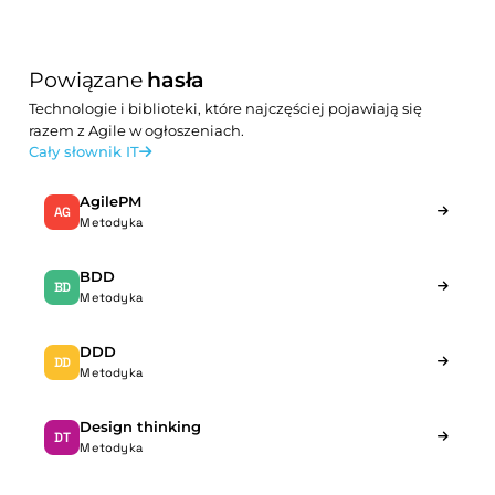
Powiązane
hasła
Technologie i biblioteki, które najczęściej pojawiają się
razem z Agile w ogłoszeniach.
Cały słownik IT
AgilePM
AG
Metodyka
BDD
BD
Metodyka
DDD
DD
Metodyka
Design thinking
DT
Metodyka