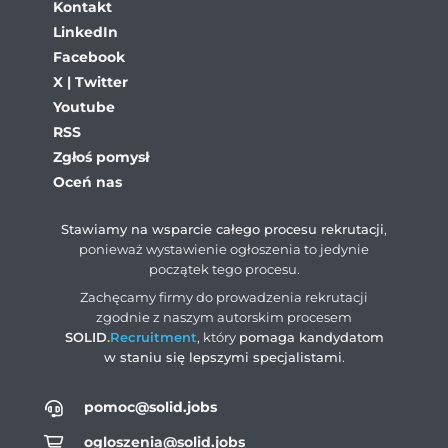
Kontakt
LinkedIn
Facebook
X | Twitter
Youtube
RSS
Zgłoś pomysł
Oceń nas
Stawiamy na wsparcie całego procesu rekrutacji
,
ponieważ wystawienie ogłoszenia to jedynie
początek tego procesu.
Zachęcamy firmy do prowadzenia rekrutacji
zgodnie z naszym autorskim procesem
SOLID
.
Recruitment
, który
pomaga kandydatom
w staniu się lepszymi specjalistami
.
pomoc@solid.jobs
ogloszenia@solid.jobs