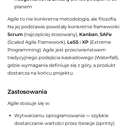
planem
Agile to nie konkretna metodologia, ale filozofia.
Na jej podstawie powstały konkretne frameworki:
Scrum
(najczęściej stosowany),
Kanban
,
SAFe
(Scaled Agile Framework),
LeSS
i
XP
(Extreme
Programming). Agile jest przeciwieństwem
tradycyjnego podejścia kaskadowego (Waterfall),
gdzie wymagania definiuje się z góry, a produkt
dostarcza na końcu projektu.
Zastosowania
Agile stosuje się w:
Wytwarzaniu oprogramowania — szybkie
dostarczanie wartości przez iteracje (sprinty)