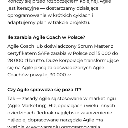
kończy się przed rozpoczęciem kolejnej. Agile
jest iteracyjne — dostarczamy działające
oprogramowanie w krótkich cyklach i
adaptujemy plan w trakcie projektu.
Ile zarabia Agile Coach w Polsce?
Agile Coach lub doświadczony Scrum Master z
certyfikatem SAFe zarabia w Polsce od 15 000 do
28 000 zł brutto. Duże korporacje transformujące
się na Agile płacą za doświadczonych Agile
Coachów powyżej 30 000 zł.
Czy Agile sprawdza się poza IT?
Tak — zasady Agile są stosowane w marketingu
(Agile Marketing), HR, operacjach i wielu innych
dziedzinach. Jednak najgłębsze zakorzenienie i
najlepiej dopracowane narzędzia Agile ma
właśnie w wytwarzaniu oprogramowania.