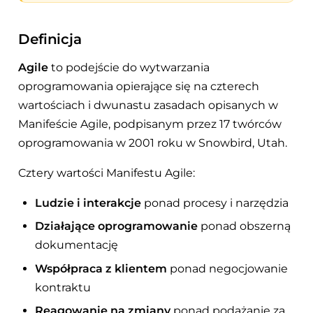
Definicja
Agile
to podejście do wytwarzania
oprogramowania opierające się na czterech
wartościach i dwunastu zasadach opisanych w
Manifeście Agile, podpisanym przez 17 twórców
oprogramowania w 2001 roku w Snowbird, Utah.
Cztery wartości Manifestu Agile:
Ludzie i interakcje
ponad procesy i narzędzia
Działające oprogramowanie
ponad obszerną
dokumentację
Współpraca z klientem
ponad negocjowanie
kontraktu
Reagowanie na zmiany
ponad podążanie za