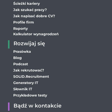
Ścieżki kariery
Jak szukać pracy?
Jak napisać dobre CV?
Profile firm
Raporty
Kalkulator wynagrodzeń
Rozwijaj się
Prasówka
Blog
Podcast
Jak rekrutować?
SOLID.Recruitment
Generatory IT
Słownik IT
Przykładowe testy
Bądź w kontakcie