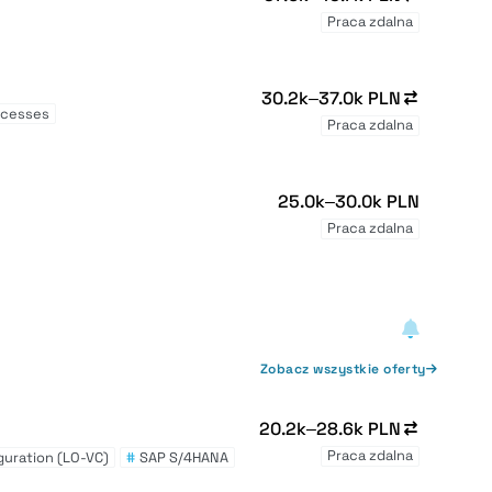
Praca zdalna
30.2k–37.0k PLN
ocesses
Praca zdalna
25.0k–30.0k PLN
Praca zdalna
Zobacz wszystkie oferty
20.2k–28.6k PLN
Praca zdalna
iguration (LO-VC)
#
SAP S/4HANA