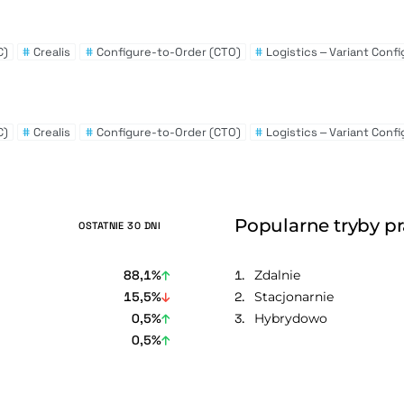
C)
#
Crealis
#
Configure-to-Order (CTO)
#
Logistics – Variant Conf
C)
#
Crealis
#
Configure-to-Order (CTO)
#
Logistics – Variant Conf
Popularne tryby p
OSTATNIE 30 DNI
88,1%
Zdalnie
15,5%
Stacjonarnie
0,5%
Hybrydowo
0,5%