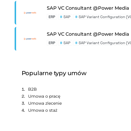
SAP VC Consultant @Power Media
ERP
#
SAP
#
SAP Variant Configuration (V
SAP VC Consultant @Power Media
ERP
#
SAP
#
SAP Variant Configuration (V
Popularne typy umów
B2B
Umowa o pracę
Umowa zlecenie
Umowa o staż