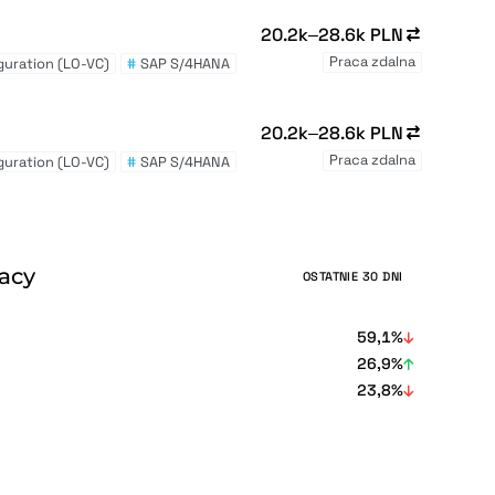
20.2k–28.6k PLN
Praca zdalna
iguration (LO-VC)
#
SAP S/4HANA
20.2k–28.6k PLN
Praca zdalna
iguration (LO-VC)
#
SAP S/4HANA
racy
OSTATNIE 30 DNI
59,1%
26,9%
23,8%