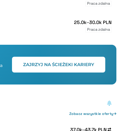
Praca zdalna
25.0k–30.0k PLN
Praca zdalna
ZAJRZYJ NA ŚCIEŻEKI KARIERY
ta
Zobacz wszystkie oferty
37.0k–43.7k PLN