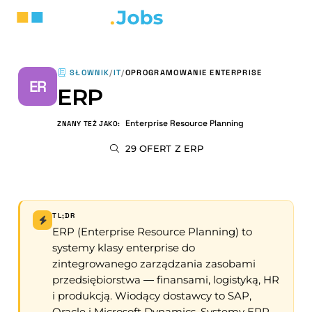
SŁOWNIK
/
IT
/
OPROGRAMOWANIE ENTERPRISE
ER
ERP
Enterprise Resource Planning
ZNANY TEŻ JAKO:
29 OFERT Z ERP
TL;DR
ERP (Enterprise Resource Planning) to
systemy klasy enterprise do
zintegrowanego zarządzania zasobami
przedsiębiorstwa — finansami, logistyką, HR
i produkcją. Wiodący dostawcy to SAP,
Oracle i Microsoft Dynamics. Systemy ERP