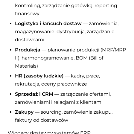
kontroling, zarządzanie gotówką, reporting
finansowy
Logistyka i łańcuch dostaw
— zamówienia,
magazynowanie, dystrybucja, zarządzanie
dostawcami
Produkcja
— planowanie produkcji (MRP/MRP
II), harmonogramowanie, BOM (Bill of
Materials)
HR (zasoby ludzkie)
— kadry, płace,
rekrutacja, oceny pracownicze
Sprzedaż i CRM
— zarządzanie ofertami,
zamówieniami i relacjami z klientami
Zakupy
— sourcing, zamówienia zakupu,
faktury od dostawców
Wiodący dostawcy systemów ERP: