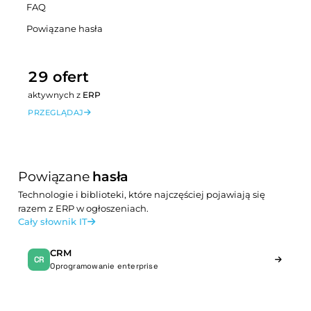
FAQ
Powiązane hasła
29 ofert
aktywnych z
ERP
PRZEGLĄDAJ
Powiązane
hasła
Technologie i biblioteki, które najczęściej pojawiają się
razem z ERP w ogłoszeniach.
Cały słownik IT
CRM
CR
Oprogramowanie enterprise