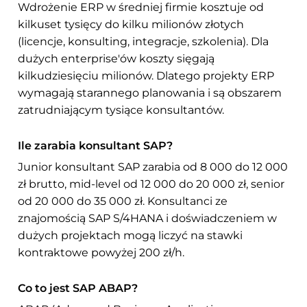
Wdrożenie ERP w średniej firmie kosztuje od
kilkuset tysięcy do kilku milionów złotych
(licencje, konsulting, integracje, szkolenia). Dla
dużych enterprise'ów koszty sięgają
kilkudziesięciu milionów. Dlatego projekty ERP
wymagają starannego planowania i są obszarem
zatrudniającym tysiące konsultantów.
Ile zarabia konsultant SAP?
Junior konsultant SAP zarabia od 8 000 do 12 000
zł brutto, mid-level od 12 000 do 20 000 zł, senior
od 20 000 do 35 000 zł. Konsultanci ze
znajomością SAP S/4HANA i doświadczeniem w
dużych projektach mogą liczyć na stawki
kontraktowe powyżej 200 zł/h.
Co to jest SAP ABAP?