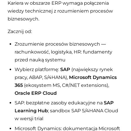
Kariera w obszarze ERP wymaga połączenia
wiedzy technicznej z rozumieniem procesów
biznesowych.
Zacznij od:
Zrozumienie procesów biznesowych —
rachunkowość, logistyka, HR: fundamenty
przed nauką systemu
Wybierz platformę:
SAP
(największy rynek
pracy, ABAP, S/4HANA),
Microsoft Dynamics
365
(ekosystem MS, C#/.NET extensions),
Oracle ERP Cloud
SAP: bezpłatne zasoby edukacyjne na
SAP
Learning Hub
; sandbox SAP S/4HANA Cloud
w wersji trial
Microsoft Dynamics: dokumentacja Microsoft