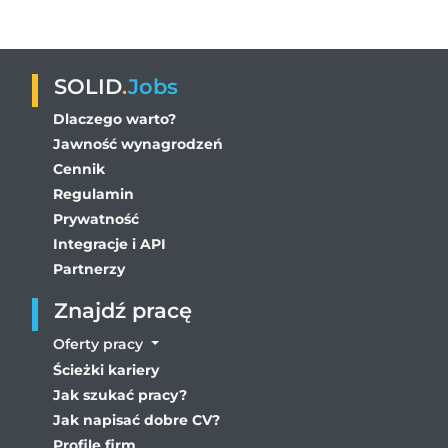
SOLID
.
Jobs
Dlaczego warto?
Jawność wynagrodzeń
Cennik
Regulamin
Prywatność
Integracje i API
Partnerzy
Znajdź pracę
Oferty pracy
Ścieżki kariery
Jak szukać pracy?
Jak napisać dobre CV?
Profile firm