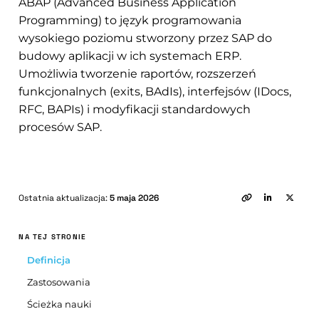
ABAP (Advanced Business Application
Programming) to język programowania
wysokiego poziomu stworzony przez SAP do
budowy aplikacji w ich systemach ERP.
Umożliwia tworzenie raportów, rozszerzeń
funkcjonalnych (exits, BAdIs), interfejsów (IDocs,
RFC, BAPIs) i modyfikacji standardowych
procesów SAP.
Ostatnia aktualizacja:
5 maja 2026
NA TEJ STRONIE
Definicja
Zastosowania
Ścieżka nauki