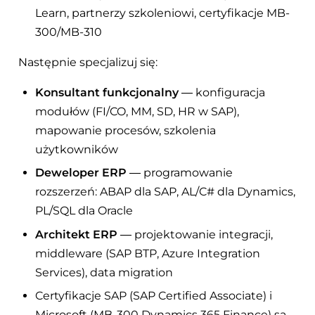
Learn, partnerzy szkoleniowi, certyfikacje MB-
300/MB-310
Następnie specjalizuj się:
Konsultant funkcjonalny
— konfiguracja
modułów (FI/CO, MM, SD, HR w SAP),
mapowanie procesów, szkolenia
użytkowników
Deweloper ERP
— programowanie
rozszerzeń: ABAP dla SAP, AL/C# dla Dynamics,
PL/SQL dla Oracle
Architekt ERP
— projektowanie integracji,
middleware (SAP BTP, Azure Integration
Services), data migration
Certyfikacje SAP (SAP Certified Associate) i
Microsoft (MB-300 Dynamics 365 Finance) są