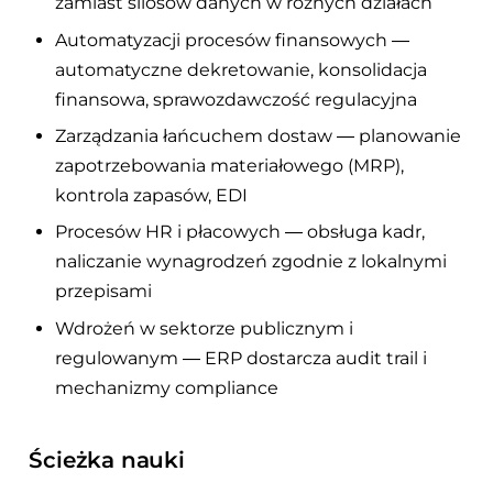
zamiast silosów danych w różnych działach
Automatyzacji procesów finansowych —
automatyczne dekretowanie, konsolidacja
finansowa, sprawozdawczość regulacyjna
Zarządzania łańcuchem dostaw — planowanie
zapotrzebowania materiałowego (MRP),
kontrola zapasów, EDI
Procesów HR i płacowych — obsługa kadr,
naliczanie wynagrodzeń zgodnie z lokalnymi
przepisami
Wdrożeń w sektorze publicznym i
regulowanym — ERP dostarcza audit trail i
mechanizmy compliance
Ścieżka nauki