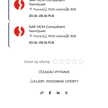
TeamQuest
Poznań
100% zdalnie
B2B
20.0k–28.0k PLN
SAP HCM Consultant
TeamQuest
Poznań
100% zdalnie
B2B
20.0k–28.0k PLN
Oceń tę ofertę
ZADAJ PYTANIE
ALERT: PODOBNE OFERTY