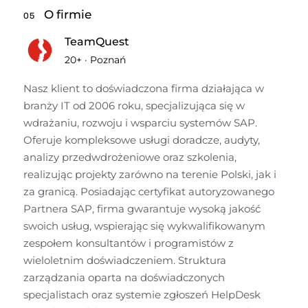
O firmie
05
TeamQuest
20+
·
Poznań
Nasz klient to doświadczona firma działająca w 
branży IT od 2006 roku, specjalizująca się w 
wdrażaniu, rozwoju i wsparciu systemów SAP. 
Oferuje kompleksowe usługi doradcze, audyty, 
analizy przedwdrożeniowe oraz szkolenia, 
realizując projekty zarówno na terenie Polski, jak i 
za granicą. Posiadając certyfikat autoryzowanego 
Partnera SAP, firma gwarantuje wysoką jakość 
swoich usług, wspierając się wykwalifikowanym 
zespołem konsultantów i programistów z 
wieloletnim doświadczeniem. Struktura 
zarządzania oparta na doświadczonych 
specjalistach oraz systemie zgłoszeń HelpDesk 