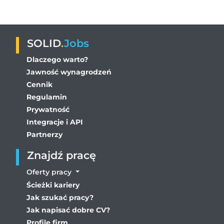
SOLID
.
Jobs
Dlaczego warto?
Jawność wynagrodzeń
Cennik
Regulamin
Prywatność
Integracje i API
Partnerzy
Znajdź pracę
Oferty pracy
Ścieżki kariery
Jak szukać pracy?
Jak napisać dobre CV?
Profile firm