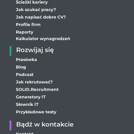
Ścieżki kariery
Jak szukać pracy?
Jak napisać dobre CV?
Profile firm
Raporty
Kalkulator wynagrodzeń
Rozwijaj się
Prasówka
Blog
Podcast
Jak rekrutować?
SOLID.Recruitment
Generatory IT
Słownik IT
Przykładowe testy
Bądź w kontakcie