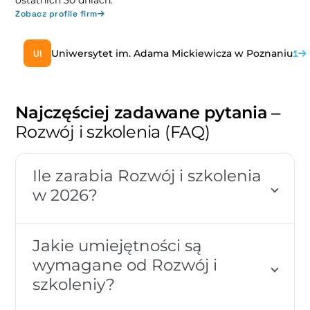
ostatnich 30 dniach.
Zobacz profile firm
Uniwersytet im. Adama Mickiewicza w Poznaniu
UI
1
Najczęściej zadawane pytania
–
Rozwój i szkolenia (FAQ)
Ile zarabia Rozwój i szkolenia
w 2026?
Jakie umiejętności są
wymagane od Rozwój i
szkoleniy?