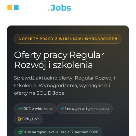
OFERTY PRACY Z WIDEŁKAMI WYNAGRODZEŃ
Oferty pracy Regular
Rozwój i szkolenia
Sprawdź aktualne oferty: Regular Rozwój i
szkolenia. Wynagrodzenia, wymagania i
oferty na SOLID.Jobs
100% z widełkami
1 nowych w tym miesiącu
B2B / UoP
Dane na żywo · aktualizacja: 7 sierpień 2026