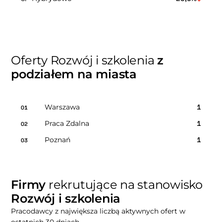
Oferty Rozwój i szkolenia
z
podziałem na miasta
Warszawa
1
01
Praca Zdalna
1
02
Poznań
1
03
Firmy
rekrutujące na stanowisko
Rozwój i szkolenia
Pracodawcy z największa liczbą aktywnych ofert w