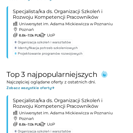
Specjalista/ka ds. Organizacji Szkoleń i
Rozwoju Kompetencji Pracowników
Uniwersytet im. Adama Mickiewicza w Poznaniu
Poznań
UoP
6.6k–7.0k PLN
#
Organizacja szkoleń i warsztatów
#
Identyfikacja potrzeb szkoleniowych
#
Projektowanie programów rozwojowych
Top 3 najpopularniejszych
Najczęściej oglądane oferty z ostatnich dni.
Zobacz wszystkie oferty
Specjalista/ka ds. Organizacji Szkoleń i
Rozwoju Kompetencji Pracowników
Uniwersytet im. Adama Mickiewicza w Poznaniu
Poznań
UoP
6.6k–7.0k PLN
#
Organizacja szkoleń i warsztatów