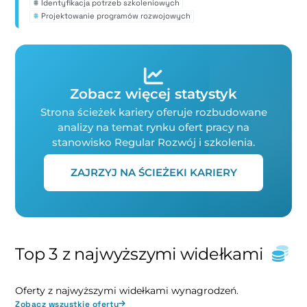
#
Identyfikacja potrzeb szkoleniowych
#
Projektowanie programów rozwojowych
Zobacz więcej statystyk
Strona ścieżek kariery oferuje rozbudowane
analizy na temat rynku ofert pracy na
stanowisko Regular Rozwój i szkolenia.
ZAJRZYJ NA ŚCIEŻEKI KARIERY
Top 3 z najwyższymi widełkami
Oferty z najwyższymi widełkami wynagrodzeń.
Zobacz wszystkie oferty