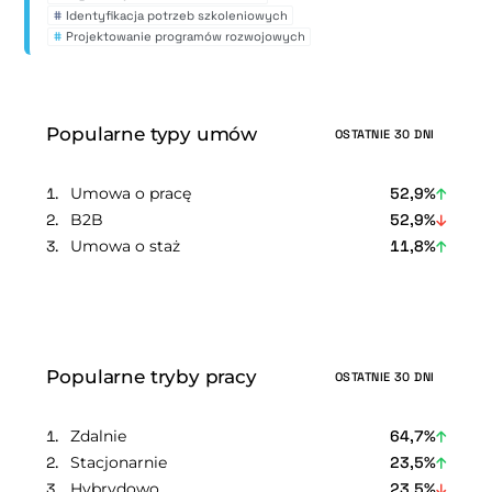
#
Identyfikacja potrzeb szkoleniowych
#
Projektowanie programów rozwojowych
Popularne typy umów
OSTATNIE 30 DNI
Umowa o pracę
52,9%
B2B
52,9%
Umowa o staż
11,8%
Popularne tryby pracy
OSTATNIE 30 DNI
Zdalnie
64,7%
Stacjonarnie
23,5%
Hybrydowo
23,5%