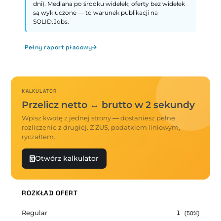
dni). Mediana po środku widełek; oferty bez widełek
są wykluczone — to warunek publikacji na
SOLID.Jobs.
Pełny raport płacowy
KALKULATOR
Przelicz netto ↔ brutto w 2 sekundy
Wpisz kwotę z jednej strony — dostaniesz pełne
rozliczenie z drugiej. Z ZUS, podatkiem liniowym,
ryczałtem.
Otwórz kalkulator
ROZKŁAD OFERT
Regular
1
(50%)