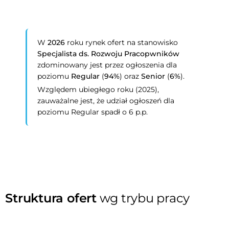
W
2026
roku rynek ofert na stanowisko
Specjalista ds. Rozwoju Pracopwników
zdominowany jest przez ogłoszenia dla
poziomu
Regular
(
94%
) oraz
Senior
(
6%
).
Względem ubiegłego roku (2025),
zauważalne jest, że udział ogłoszeń dla
poziomu Regular spadł o 6 p.p.
Struktura ofert
wg trybu pracy