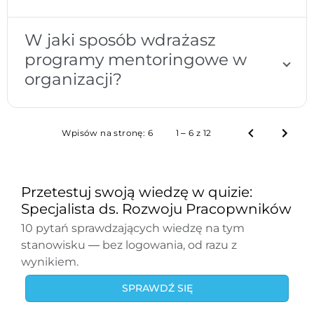
W jaki sposób wdrażasz
programy mentoringowe w
organizacji?
Wpisów na stronę:
6
1 – 6 z 12
Przetestuj swoją wiedzę w quizie:
Specjalista ds. Rozwoju Pracopwników
10 pytań sprawdzających wiedzę na tym
stanowisku — bez logowania, od razu z
wynikiem.
SPRAWDŹ SIĘ