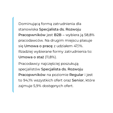
Dominującą formą zatrudnienia dla
stanowiska
Specjalista ds. Rozwoju
Pracopwników
jest
B2B
– wybiera ją 58,8%
pracodawców. Na drugim miejscu plasuje
się
Umowa o pracę
z udziałem 47,1%.
Rzadziej wybierane formy zatrudnienia to:
Umowa o staż
(11,8%).
Pracodawcy najczęściej poszukują
specjalistów
Specjalista ds. Rozwoju
Pracopwników
na poziomie
Regular
i jest
to 94,1% wszystkich ofert oraz
Senior
, które
zajmuje 5,9% dostępnych ofert.