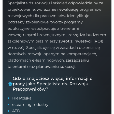
Specjalista ds. rozwoju i szkoleń odpowiedzialny za
projektowanie, wdrażanie i ewaluację programów
rozwojowych dla pracowników. Identyfikuje
potrzeby szkoleniowe, tworzy programy
edukacyjne, współpracuje z trenerami
wewnętrznymi i zewnętrznymi, zarządza budżetem
szkoleniowym oraz mierzy
zwrot z inwestycji (ROI)
w rozwój. Specjalizuje się w zasadach uczenia się
dorosłych, rozwoju opartym na kompetencjach,
platformach e-learningowych,
zarządzaniu
talentami
oraz
planowaniu sukcesji
.
Gdzie znajdziesz więcej informacji o
pracy jako Specjalista ds. Rozwoju
Pracopwników?
HR Polska
eLearning Industry
ATD