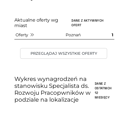
Aktualne oferty wg
DANE Z AKTYWNYCH
miast
OFERT
Oferty
Poznań
1
PRZEGLĄDAJ WSZYSTKIE OFERTY
Wykres wynagrodzeń na
DANE Z
stanowisku Specjalista ds.
OSTATNICH
Rozwoju Pracopwników w
12
MIESIĘCY
podziale na lokalizacje