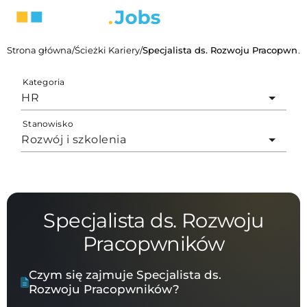
Strona główna
/
Ścieżki Kariery
/
Specjalista ds. Rozwoju Pracopwników
Kategoria
HR
Stanowisko
Rozwój i szkolenia
Specjalista ds. Rozwoju
Pracopwników
Czym się zajmuje Specjalista ds.
Rozwoju Pracopwników?