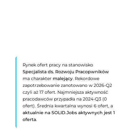
Rynek ofert pracy na stanowisko
Specjalista ds. Rozwoju Pracopwników
ma charakter
malejący
. Rekordowe
zapotrzebowanie zanotowano w 2026-Q2
czyli aż 17 ofert. Najmniejsza aktywność
pracodawców przypadła na 2024-Q3 (0
ofert). Średnia kwartalna wynosi 6 ofert, a
aktualnie na SOLID.Jobs aktywnych jest 1
oferta
.