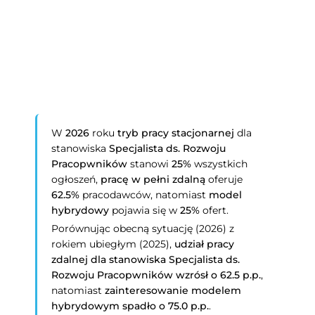
W
2026
roku
tryb pracy stacjonarnej
dla
stanowiska
Specjalista ds. Rozwoju
Pracopwników
stanowi
25%
wszystkich
ogłoszeń,
pracę w pełni zdalną
oferuje
62.5%
pracodawców, natomiast
model
hybrydowy
pojawia się w
25%
ofert.
Porównując obecną sytuację (2026) z
rokiem ubiegłym (2025),
udział pracy
zdalnej dla stanowiska
Specjalista ds.
Rozwoju Pracopwników
wzrósł o 62.5 p.p.
,
natomiast
zainteresowanie modelem
hybrydowym spadło o 75.0 p.p.
.