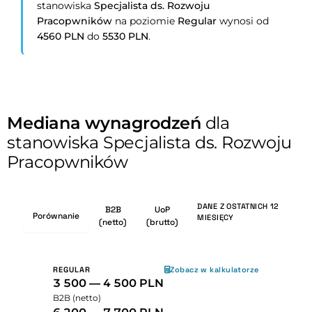
stanowiska
Specjalista ds. Rozwoju
Pracopwników
na poziomie
Regular
wynosi od
4560 PLN
do
5530 PLN
.
Mediana wynagrodzeń
dla
stanowiska Specjalista ds. Rozwoju
Pracopwników
DANE Z OSTATNICH 12
B2B
UoP
Porównanie
MIESIĘCY
(netto)
(brutto)
REGULAR
Zobacz w kalkulatorze
3 500 — 4 500 PLN
B2B (netto)