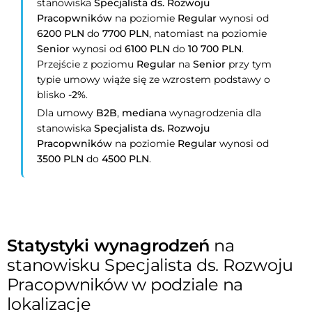
stanowiska
Specjalista ds. Rozwoju
Pracopwników
na poziomie
Regular
wynosi od
6200 PLN
do
7700 PLN
, natomiast na poziomie
Senior
wynosi od
6100 PLN
do
10 700 PLN
.
Przejście z poziomu
Regular
na
Senior
przy tym
typie umowy wiąże się ze wzrostem podstawy o
blisko
-2%
.
Dla umowy
B2B
,
mediana
wynagrodzenia dla
stanowiska
Specjalista ds. Rozwoju
Pracopwników
na poziomie
Regular
wynosi od
3500 PLN
do
4500 PLN
.
Statystyki wynagrodzeń
na
stanowisku Specjalista ds. Rozwoju
Pracopwników w podziale na
lokalizacje