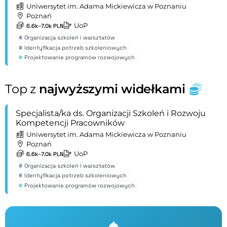
Uniwersytet im. Adama Mickiewicza w Poznaniu
Poznań
UoP
6.6k–7.0k PLN
#
Organizacja szkoleń i warsztatów
#
Identyfikacja potrzeb szkoleniowych
#
Projektowanie programów rozwojowych
Top z
najwyższymi widełkami
Specjalista/ka ds. Organizacji Szkoleń i Rozwoju
Kompetencji Pracowników
Uniwersytet im. Adama Mickiewicza w Poznaniu
Poznań
UoP
6.6k–7.0k PLN
#
Organizacja szkoleń i warsztatów
#
Identyfikacja potrzeb szkoleniowych
#
Projektowanie programów rozwojowych