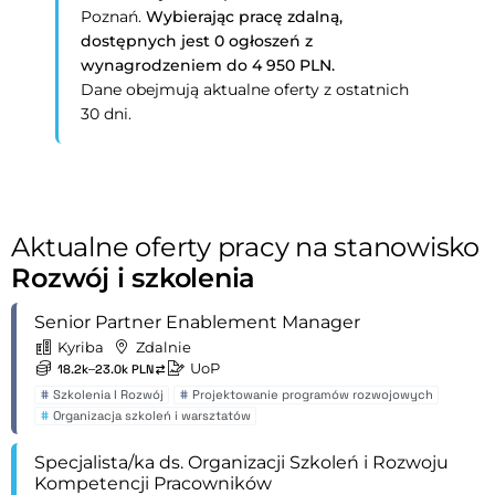
Poznań.
Wybierając pracę zdalną,
dostępnych jest 0 ogłoszeń z
wynagrodzeniem do 4 950 PLN.
Dane obejmują aktualne oferty z ostatnich
30 dni.
Aktualne oferty pracy na stanowisko
Rozwój i szkolenia
Senior Partner Enablement Manager
Kyriba
Zdalnie
UoP
18.2k–23.0k PLN
#
Szkolenia I Rozwój
#
Projektowanie programów rozwojowych
#
Organizacja szkoleń i warsztatów
Specjalista/ka ds. Organizacji Szkoleń i Rozwoju
Kompetencji Pracowników