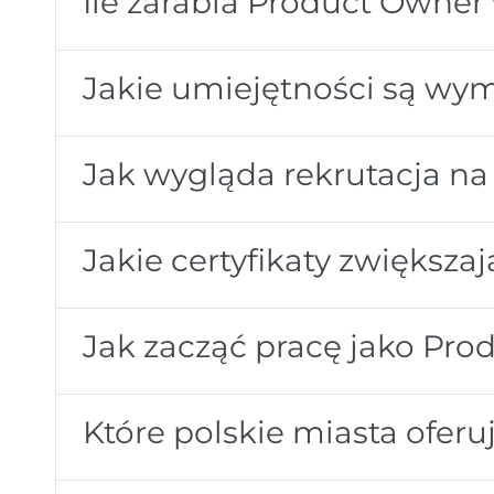
Ile zarabia Product Owner
Jakie umiejętności są w
Jak wygląda rekrutacja n
Jakie certyfikaty zwiększ
Jak zacząć pracę jako Pr
Które polskie miasta ofer