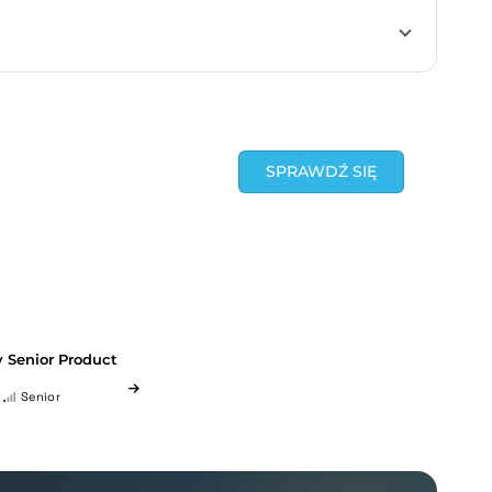
SPRAWDŹ SIĘ
y Senior Product
Senior