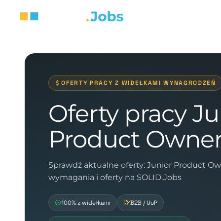
OFERTY PRACY Z WIDEŁKAMI WYNAGRODZEŃ
Oferty pracy Ju
Product Owne
Sprawdź aktualne oferty: Junior Product O
wymagania i oferty na SOLID.Jobs
100% z widełkami
B2B / UoP