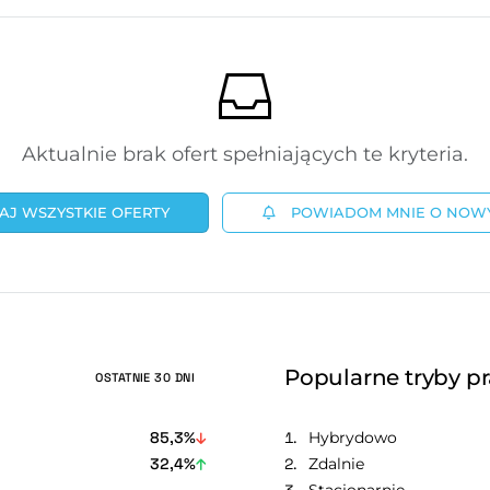
Aktualnie brak ofert spełniających te kryteria.
J WSZYSTKIE OFERTY
POWIADOM MNIE O NOW
Popularne tryby p
OSTATNIE 30 DNI
85,3%
Hybrydowo
32,4%
Zdalnie