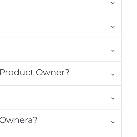
o Product Owner?
t Ownera?