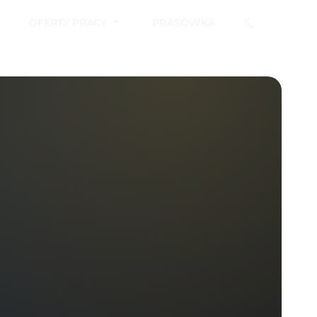
OFERTY PRACY
PRASÓWKA