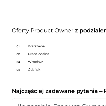
Oferty Product Owner
z podziałe
Warszawa
01
Praca Zdalna
02
Wrocław
03
Gdańsk
04
Najczęściej zadawane pytania
– 