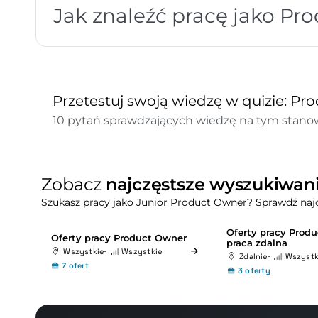
Jak znaleźć pracę jako Pr
Przetestuj swoją wiedzę w quizie: P
10 pytań sprawdzających wiedzę na tym stanow
Zobacz
najczęstsze wyszukiwan
Szukasz pracy jako Junior Product Owner? Sprawdź naj
Oferty pracy Prod
Oferty pracy Product Owner
praca zdalna
Wszystkie
Wszystkie
Zdalnie
Wszystk
7 ofert
3 oferty