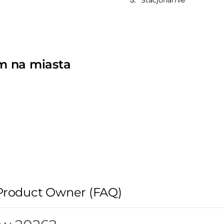
Stacjonarnie
m na miasta
Product Owner (FAQ)