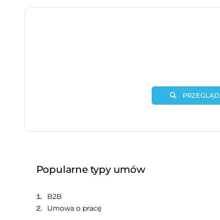
PRZEGLĄDA
Popularne typy umów
B2B
Umowa o pracę