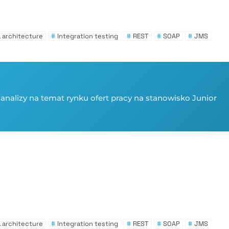
 architecture
#
Integration testing
#
REST
#
SOAP
#
JMS
analizy na temat rynku ofert pracy na stanowisko Junior
 architecture
#
Integration testing
#
REST
#
SOAP
#
JMS