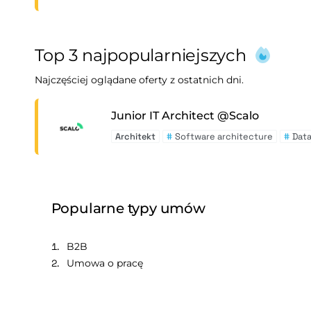
Top 3 najpopularniejszych
Najczęściej oglądane oferty z ostatnich dni.
Junior IT Architect @Scalo
Architekt
#
Software architecture
#
Data
Popularne typy umów
B2B
Umowa o pracę