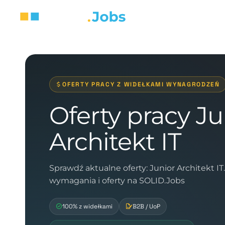
OFERTY PRACY Z WIDEŁKAMI WYNAGRODZEŃ
Oferty pracy Ju
Architekt IT
Sprawdź aktualne oferty: Junior Architekt I
wymagania i oferty na SOLID.Jobs
100% z widełkami
B2B / UoP