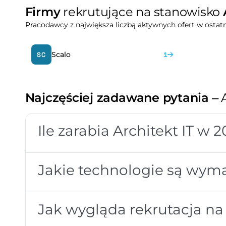
Firmy
rekrutujące na stanowisko
Pracodawcy z największa liczbą aktywnych ofert w ostatn
Scalo
SC
1
Najczęściej zadawane pytania
– 
Ile zarabia Architekt IT w 
Jakie technologie są wyma
Jak wygląda rekrutacja na