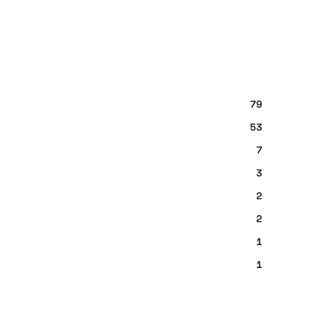
79
53
7
3
2
2
1
1