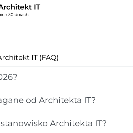
Architekt IT
ich 30 dniach.
Architekt IT (FAQ)
2026?
gane od Architekta IT?
 stanowisko Architekta IT?