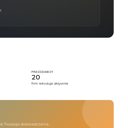
N
PRACODAWCY
20
firm rekrutuje aktywnie
nie Twojego doświadczenia.