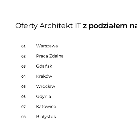
Oferty Architekt IT
z podziałem n
Warszawa
01
Praca Zdalna
02
Gdańsk
03
Kraków
04
Wrocław
05
Gdynia
06
Katowice
07
Białystok
08