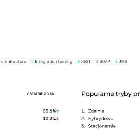
 architecture
#
Integration testing
#
REST
#
SOAP
#
JMS
Popularne tryby p
OSTATNIE 30 DNI
95,1%
Zdalnie
10,3%
Hybrydowo
Stacjonarnie