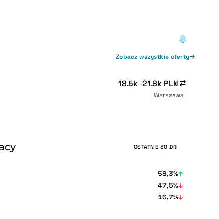
Zobacz wszystkie oferty
18.5k–21.8k PLN
Warszawa
racy
OSTATNIE 30 DNI
58,3%
47,5%
16,7%