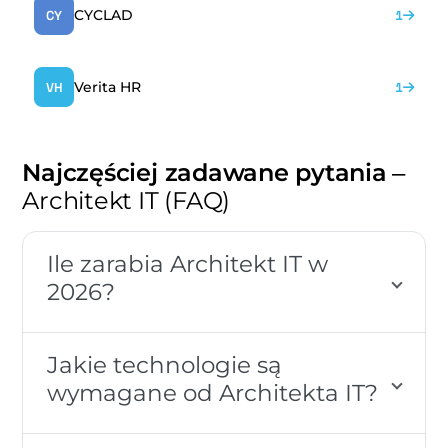
CYCLAD
CY
1
Verita HR
VH
1
Najczęściej zadawane pytania
–
Architekt IT (FAQ)
Ile zarabia Architekt IT w
2026?
Jakie technologie są
wymagane od Architekta IT?