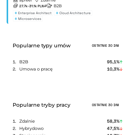
B2B
27.7k–31.1k PLN
#
Enterprise Architect
#
Cloud Architecture
#
Microservices
Popularne typy umów
OSTATNIE 30 DNI
B2B
95,1%
Umowa o pracę
10,3%
Popularne tryby pracy
OSTATNIE 30 DNI
Zdalnie
58,3%
Hybrydowo
47,5%