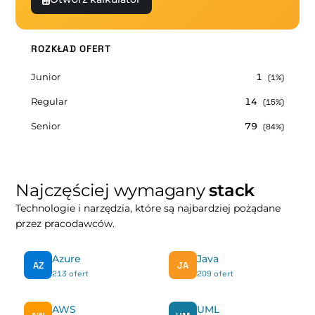
ROZKŁAD OFERT
Junior
1
(1%)
Regular
14
(15%)
Senior
79
(84%)
Najczęściej wymagany
stack
Technologie i narzędzia, które są najbardziej pożądane
przez pracodawców.
Azure
Java
AZ
JA
213 ofert
209 ofert
AWS
UML