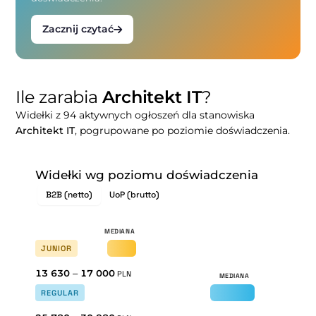
Zacznij czytać
Ile zarabia
Architekt IT
?
Widełki z 94 aktywnych ogłoszeń dla stanowiska
Architekt IT
, pogrupowane po poziomie doświadczenia.
Widełki wg poziomu doświadczenia
B2B (netto)
UoP (brutto)
JUNIOR
13 630
–
17 000
PLN
REGULAR