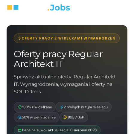
OFERTY PRACY Z WIDEŁKAMI WYNAGRODZEŃ
Oferty pracy Regular
Architekt IT
Sprawdź aktualne oferty: Regular Architekt
IT. Wynagrodzenia, wymagania i oferty na
SOLID.Jobs
100% z widełkami
2 nowych w tym miesiącu
50% w pełni zdalnie
B2B / UoP
Dane na żywo · aktualizacja: 8 sierpień 2026