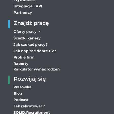
Integracje i API
Partnerzy
Znajdź pracę
Oferty pracy
Ścieżki kariery
Jak szukać pracy?
Jak napisać dobre CV?
Profile firm
Raporty
Kalkulator wynagrodzeń
Rozwijaj się
Prasówka
Blog
Podcast
Jak rekrutować?
SOLID.Recruitment