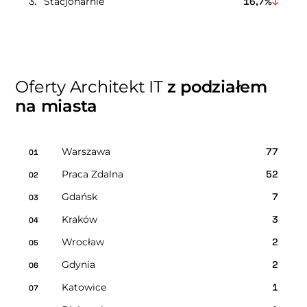
Stacjonarnie
16,7%
Oferty Architekt IT
z podziałem
na miasta
Warszawa
77
01
Praca Zdalna
52
02
Gdańsk
7
03
Kraków
3
04
Wrocław
2
05
Gdynia
2
06
Katowice
1
07