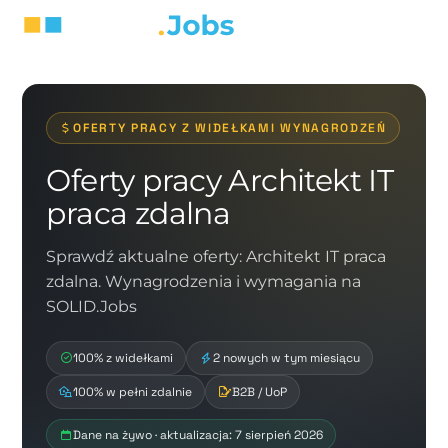
OFERTY PRACY Z WIDEŁKAMI WYNAGRODZEŃ
Oferty pracy Architekt IT
praca zdalna
Sprawdź aktualne oferty: Architekt IT praca
zdalna. Wynagrodzenia i wymagania na
SOLID.Jobs
100% z widełkami
2 nowych w tym miesiącu
100% w pełni zdalnie
B2B / UoP
Dane na żywo · aktualizacja: 7 sierpień 2026