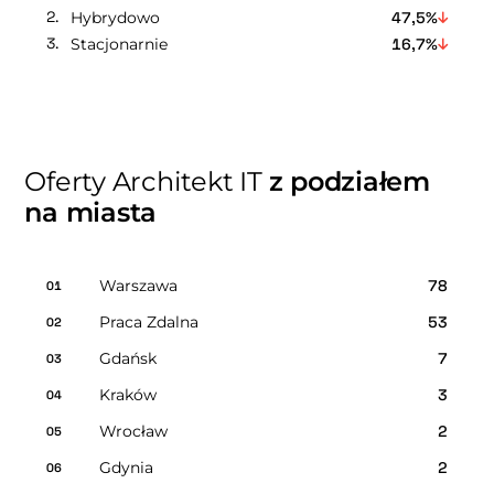
Hybrydowo
47,5%
Stacjonarnie
16,7%
Oferty Architekt IT
z podziałem
na miasta
Warszawa
78
01
Praca Zdalna
53
02
Gdańsk
7
03
Kraków
3
04
Wrocław
2
05
Gdynia
2
06