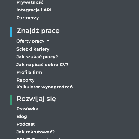
Prywatność
Integracje i API
Partnerzy
Znajdź pracę
Oferty pracy
Ścieżki kariery
Jak szukać pracy?
Jak napisać dobre CV?
Profile firm
Raporty
Kalkulator wynagrodzeń
Rozwijaj się
Prasówka
Blog
Podcast
Jak rekrutować?