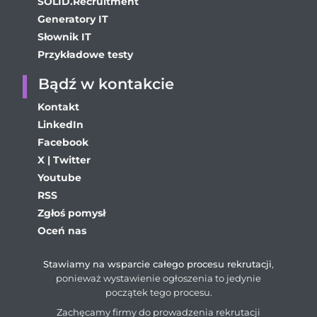
SOLID.Recruitment
Generatory IT
Słownik IT
Przykładowe testy
Bądź w kontakcie
Kontakt
LinkedIn
Facebook
X | Twitter
Youtube
RSS
Zgłoś pomysł
Oceń nas
Stawiamy na wsparcie całego procesu rekrutacji
,
ponieważ wystawienie ogłoszenia to jedynie
początek tego procesu.
Zachęcamy firmy do prowadzenia rekrutacji