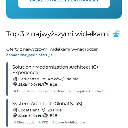
Top 3 z najwyższymi widełkami
Oferty z najwyższymi widełkami wynagrodzeń.
Zobacz wszystkie oferty
Solution / Modernization Architect (C++
Experience)
Dedicatted
Kraków / Zdalnie
B2B
28.0k–40.0k PLN
#
C++
#
Solution architecture
#
Enterprise Architect
System Architect (Global SaaS)
Codetalent
Zdalnie
B2B
32.0k–39.0k PLN
#
Clean code
#
DDD
#
Clean Architecture