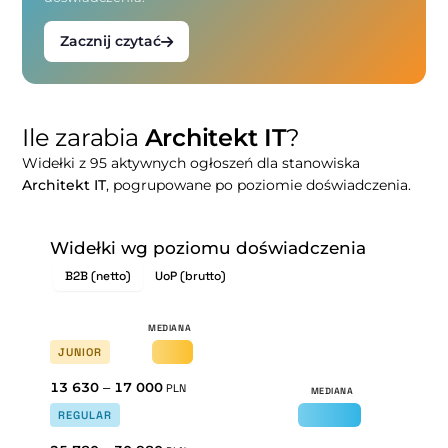
Zacznij czytać
Ile zarabia
Architekt IT
?
Widełki z 95 aktywnych ogłoszeń dla stanowiska
Architekt IT
, pogrupowane po poziomie doświadczenia.
Widełki wg poziomu doświadczenia
B2B (netto)
UoP (brutto)
JUNIOR
13 630
–
17 000
PLN
REGULAR