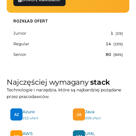
ROZKŁAD OFERT
Junior
1
(1%)
Regular
14
(15%)
Senior
80
(84%)
Najczęściej wymagany
stack
Technologie i narzędzia, które są najbardziej pożądane
przez pracodawców.
Azure
Java
AZ
JA
213 ofert
209 ofert
AWS
UML