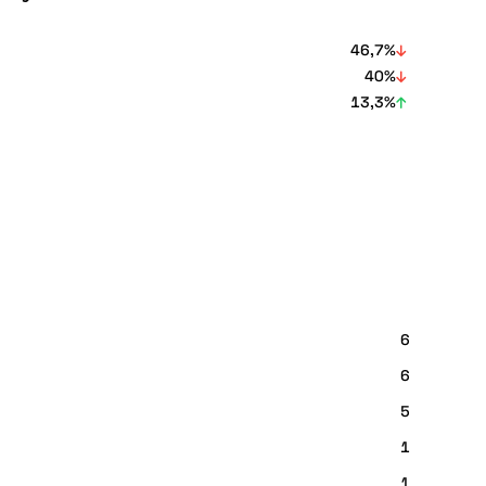
46,7%
40%
13,3%
6
6
5
1
1