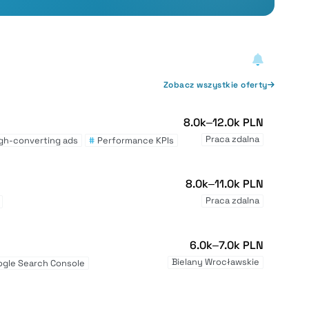
Zobacz wszystkie oferty
8.0k–12.0k PLN
Praca zdalna
igh-converting ads
#
Performance KPIs
8.0k–11.0k PLN
Praca zdalna
6.0k–7.0k PLN
Bielany Wrocławskie
ogle Search Console