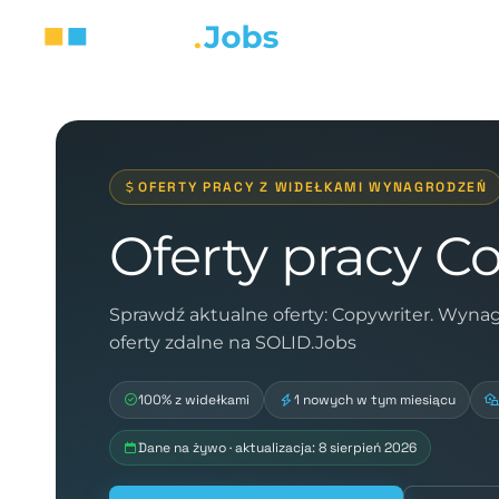
OFERTY PRACY Z WIDEŁKAMI WYNAGRODZEŃ
Oferty pracy C
Sprawdź aktualne oferty: Copywriter. Wyna
oferty zdalne na SOLID.Jobs
100% z widełkami
1 nowych w tym miesiącu
Dane na żywo · aktualizacja: 8 sierpień 2026