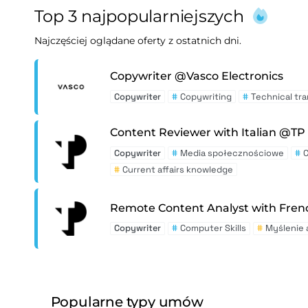
Top 3 najpopularniejszych
Najczęściej oglądane oferty z ostatnich dni.
Copywriter @Vasco Electronics
Copywriter
#
Copywriting
#
Technical tra
Content Reviewer with Italian @TP
Copywriter
#
Media społecznościowe
#
#
Current affairs knowledge
Remote Content Analyst with Fren
Copywriter
#
Computer Skills
#
Myślenie 
Popularne typy umów