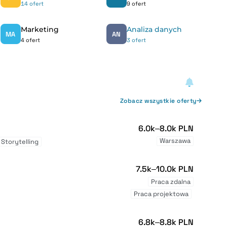
14 ofert
9 ofert
Marketing
Analiza danych
MA
AN
4 ofert
3 ofert
Zobacz wszystkie oferty
6.0k–8.0k PLN
Warszawa
Storytelling
7.5k–10.0k PLN
Praca zdalna
Praca projektowa
6.8k–8.8k PLN