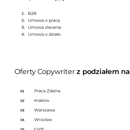
B2B
Umowa o pracę
Umowa zlecenie
Umowa o dzieło
Oferty Copywriter
z podziałem na
Praca Zdalna
01
Kraków
02
Warszawa
03
Wrocław
04
Łódź
05