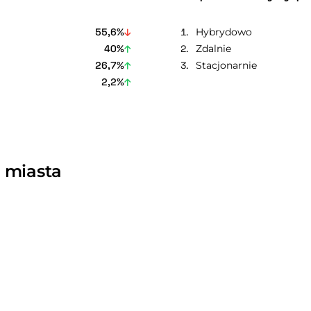
55,6%
Hybrydowo
40%
Zdalnie
26,7%
Stacjonarnie
2,2%
 miasta