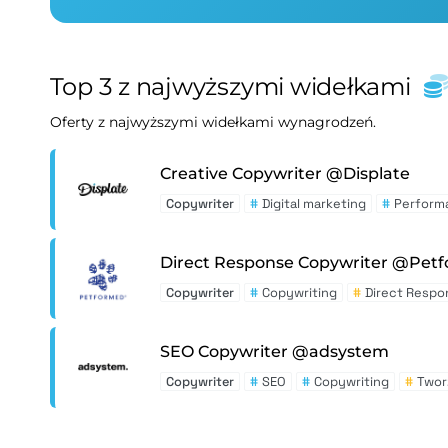
Top 3 z najwyższymi widełkami
Oferty z najwyższymi widełkami wynagrodzeń.
Creative Copywriter @Displate
Copywriter
#
Digital marketing
#
Perform
Direct Response Copywriter @Pet
Copywriter
#
Copywriting
#
Direct Respo
SEO Copywriter @adsystem
Copywriter
#
SEO
#
Copywriting
#
Twor