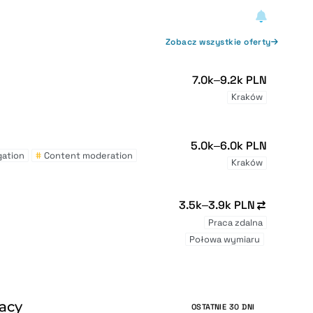
Zobacz wszystkie oferty
7.0k–9.2k PLN
Kraków
5.0k–6.0k PLN
gation
#
Content moderation
Kraków
3.5k–3.9k PLN
Praca zdalna
Połowa wymiaru
racy
OSTATNIE 30 DNI