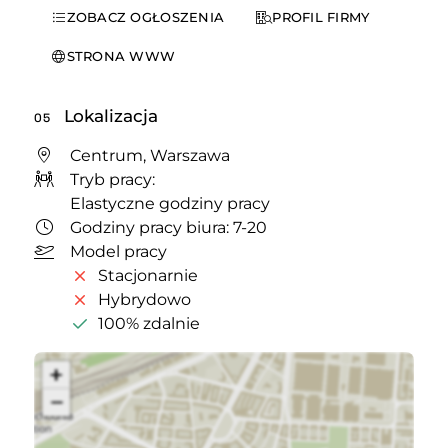
ZOBACZ OGŁOSZENIA
PROFIL FIRMY
STRONA WWW
Lokalizacja
05
Centrum, Warszawa
Tryb pracy:
Elastyczne godziny pracy
Godziny pracy biura: 7-20
Model pracy
Stacjonarnie
Hybrydowo
100% zdalnie