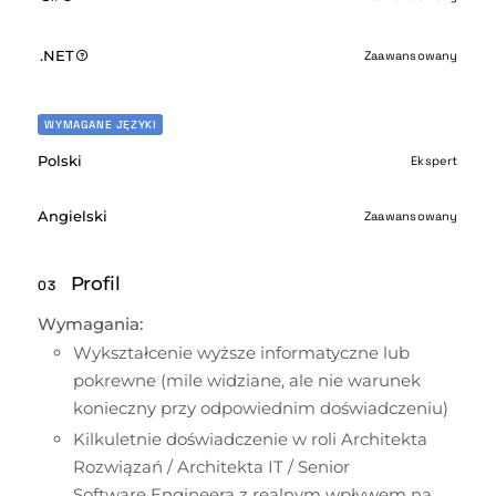
.NET
Zaawansowany
WYMAGANE JĘZYKI
Polski
Ekspert
Angielski
Zaawansowany
Profil
03
Wymagania: 
Wykształcenie wyższe informatyczne lub 
pokrewne (mile widziane, ale nie warunek 
konieczny przy odpowiednim doświadczeniu) 
Kilkuletnie doświadczenie w roli Architekta 
Rozwiązań / Architekta IT / Senior 
Software Engineera z realnym wpływem na 