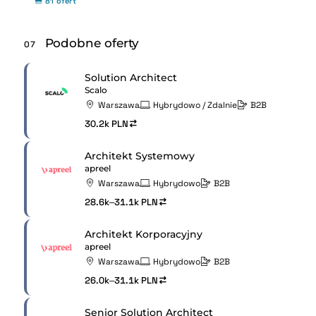
81 ofert
Podobne oferty
07
Solution Architect
Scalo
Warszawa
Hybrydowo / Zdalnie
B2B
30.2k PLN
Architekt Systemowy
apreel
Warszawa
Hybrydowo
B2B
28.6k–31.1k PLN
Architekt Korporacyjny
apreel
Warszawa
Hybrydowo
B2B
26.0k–31.1k PLN
Senior Solution Architect