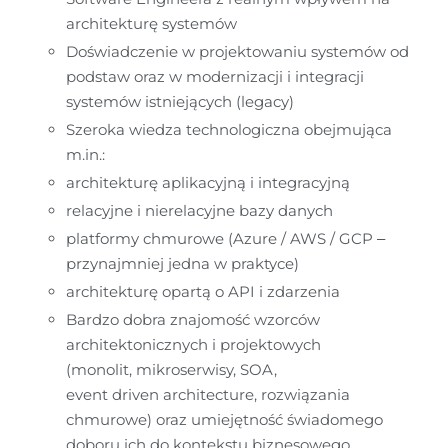
architekturę systemów	 
Doświadczenie w projektowaniu systemów od 
podstaw oraz w modernizacji i integracji 
systemów istniejących (legacy) 
Szeroka wiedza technologiczna obejmująca 
m.in.: 
architekturę aplikacyjną i integracyjną	 
relacyjne i nierelacyjne bazy danych 
platformy chmurowe (Azure / AWS / GCP – 
przynajmniej jedna w praktyce) 
architekturę opartą o API i zdarzenia	 
Bardzo dobra znajomość wzorców 
architektonicznych i projektowych 
(monolit, mikroserwisy, SOA, 
event driven architecture, rozwiązania 
chmurowe) oraz umiejętność świadomego 
doboru ich do kontekstu biznesowego	 