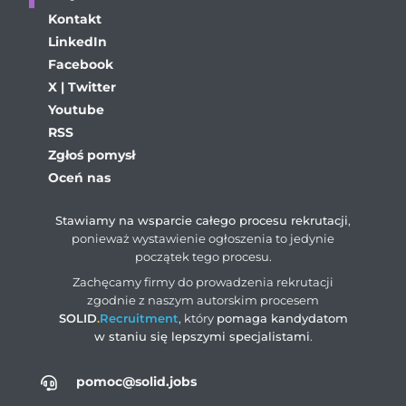
Kontakt
LinkedIn
Facebook
X | Twitter
Youtube
RSS
Zgłoś pomysł
Oceń nas
Stawiamy na wsparcie całego procesu rekrutacji
,
ponieważ wystawienie ogłoszenia to jedynie
początek tego procesu.
Zachęcamy firmy do prowadzenia rekrutacji
zgodnie z naszym autorskim procesem
SOLID
.
Recruitment
, który
pomaga kandydatom
w staniu się lepszymi specjalistami
.
pomoc@solid.jobs