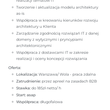
realizacji tematów IT 
Tworzenie i aktualizacja modelu architektury 
as-is 
Współpraca w kreowaniu kierunków rozwoju 
architektury u Klienta
Zarządzanie zgodnością rozwiązań IT z danej 
domeny z wytycznymi i pryncypiami 
architektonicznymi
Współpraca z dostawcami IT w zakresie 
realizacji i oceny koncepcji rozwiązania
Oferta:
Lokalizacja:
Warszawa/ Wola - praca zdalna
Zatrudnienie: 
przez apreel na zasadach B2B
Stawka:
 do 185zł netto/ h
Start:
asap
Współpraca: 
długofalowa