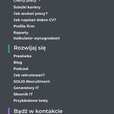
Oferty pracy
Ścieżki kariery
Jak szukać pracy?
Jak napisać dobre CV?
Profile firm
Raporty
Kalkulator wynagrodzeń
Rozwijaj się
Prasówka
Blog
Podcast
Jak rekrutować?
SOLID.Recruitment
Generatory IT
Słownik IT
Przykładowe testy
Bądź w kontakcie