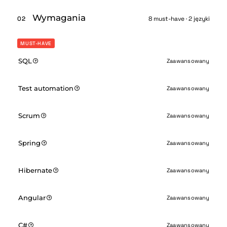
Wymagania
02
8 must-have · 2 języki
MUST-HAVE
SQL
Zaawansowany
Test automation
Zaawansowany
Scrum
Zaawansowany
Spring
Zaawansowany
Hibernate
Zaawansowany
Angular
Zaawansowany
C#
Zaawansowany