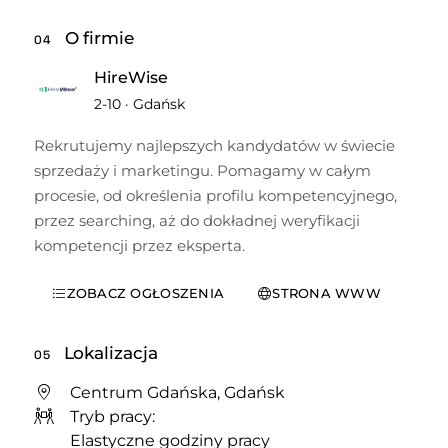
O firmie
04
HireWise
2-10
·
Gdańsk
Rekrutujemy najlepszych kandydatów w świecie 
sprzedaży i marketingu. Pomagamy w całym 
procesie, od określenia profilu kompetencyjnego, 
przez searching, aż do dokładnej weryfikacji  
kompetencji przez eksperta.
ZOBACZ OGŁOSZENIA
STRONA WWW
Lokalizacja
05
Centrum Gdańska, Gdańsk
Tryb pracy:
Elastyczne godziny pracy