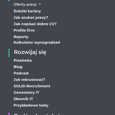
Oferty pracy
Ścieżki kariery
Jak szukać pracy?
Jak napisać dobre CV?
Profile firm
Raporty
Kalkulator wynagrodzeń
Rozwijaj się
Prasówka
Blog
Podcast
Jak rekrutować?
SOLID.Recruitment
Generatory IT
Słownik IT
Przykładowe testy