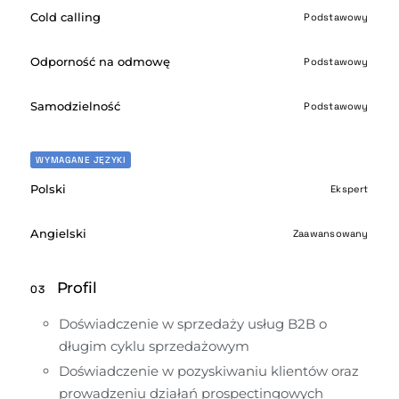
Cold calling
Podstawowy
Odporność na odmowę
Podstawowy
Samodzielność
Podstawowy
WYMAGANE JĘZYKI
Polski
Ekspert
Angielski
Zaawansowany
Profil
03
Doświadczenie w sprzedaży usług B2B o 
długim cyklu sprzedażowym
Doświadczenie w pozyskiwaniu klientów oraz 
prowadzeniu działań prospectingowych