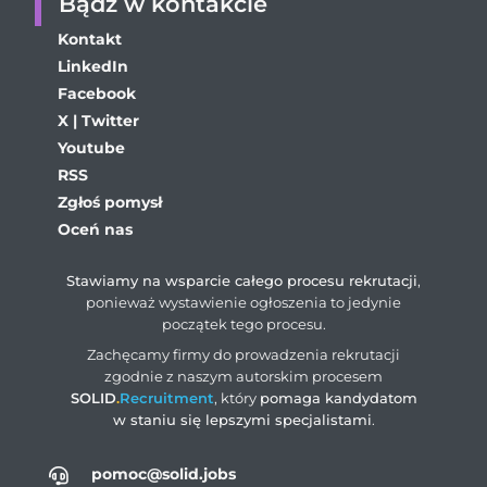
Bądź w kontakcie
Kontakt
LinkedIn
Facebook
X | Twitter
Youtube
RSS
Zgłoś pomysł
Oceń nas
Stawiamy na wsparcie całego procesu rekrutacji
,
ponieważ wystawienie ogłoszenia to jedynie
początek tego procesu.
Zachęcamy firmy do prowadzenia rekrutacji
zgodnie z naszym autorskim procesem
SOLID
.
Recruitment
, który
pomaga kandydatom
w staniu się lepszymi specjalistami
.
pomoc@solid.jobs