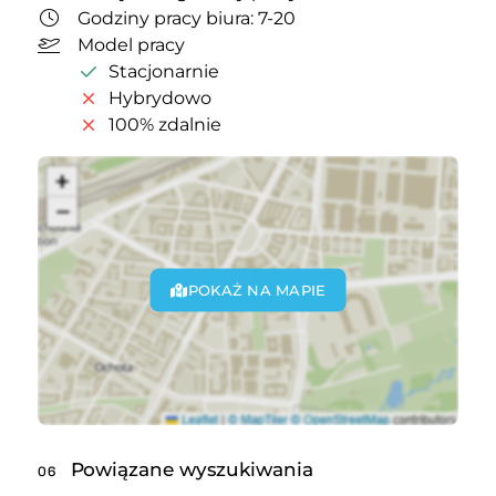
Godziny pracy biura: 7-20
Model pracy
Stacjonarnie
Hybrydowo
100% zdalnie
POKAŻ NA MAPIE
Powiązane wyszukiwania
06