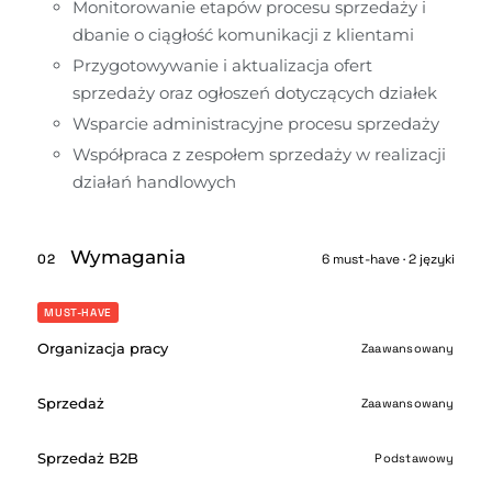
Monitorowanie etapów procesu sprzedaży i 
dbanie o ciągłość komunikacji z klientami
Przygotowywanie i aktualizacja ofert 
sprzedaży oraz ogłoszeń dotyczących działek
Wsparcie administracyjne procesu sprzedaży
Współpraca z zespołem sprzedaży w realizacji 
działań handlowych
Wymagania
02
6 must-have · 2 języki
MUST-HAVE
Organizacja pracy
Zaawansowany
Sprzedaż
Zaawansowany
Sprzedaż B2B
Podstawowy