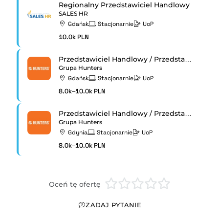
Regionalny Przedstawiciel Handlowy
SALES HR
Gdańsk
Stacjonarnie
UoP
10.0k PLN
Przedstawiciel Handlowy / Przedstawicielka Handlowa
Grupa Hunters
Gdańsk
Stacjonarnie
UoP
8.0k–10.0k PLN
Przedstawiciel Handlowy / Przedstawicielka Handlowa
Grupa Hunters
Gdynia
Stacjonarnie
UoP
8.0k–10.0k PLN
Oceń tę ofertę
ZADAJ PYTANIE