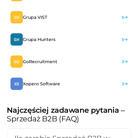
Grupa VIST
GV
5
Grupa Hunters
GH
5
GoRecruitment
GO
3
Xopero Software
XS
3
Najczęściej zadawane pytania
–
Sprzedaż B2B (FAQ)