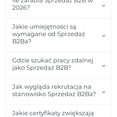
Ile zarabia Sprzedaż B2B w
2026?
Jakie umiejętności są
wymagane od Sprzedaż
B2Ba?
Gdzie szukać pracy zdalnej
jako Sprzedaż B2B?
Jak wygląda rekrutacja na
stanowisko Sprzedaż B2Ba?
Jakie certyfikaty zwiększają