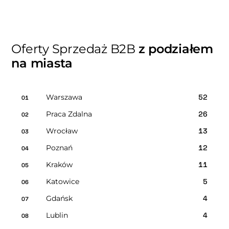
Oferty Sprzedaż B2B
z podziałem
na miasta
Warszawa
52
01
Praca Zdalna
26
02
Wrocław
13
03
Poznań
12
04
Kraków
11
05
Katowice
5
06
Gdańsk
4
07
Lublin
4
08