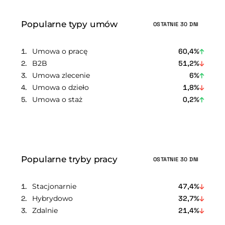
Popularne typy umów
OSTATNIE 30 DNI
Umowa o pracę
60,4%
B2B
51,2%
Umowa zlecenie
6%
Umowa o dzieło
1,8%
Umowa o staż
0,2%
Popularne tryby pracy
OSTATNIE 30 DNI
Stacjonarnie
47,4%
Hybrydowo
32,7%
Zdalnie
21,4%