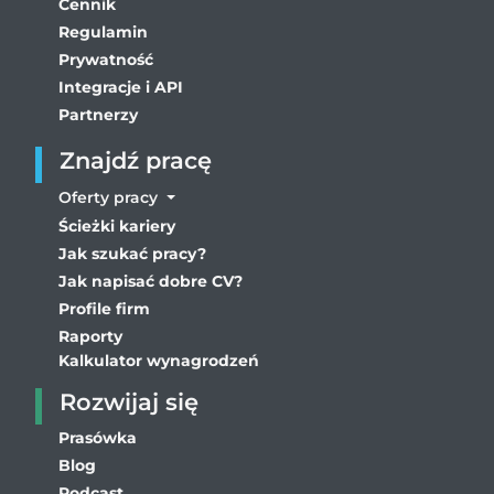
Cennik
Regulamin
Prywatność
Integracje i API
Partnerzy
Znajdź pracę
Oferty pracy
Ścieżki kariery
Jak szukać pracy?
Jak napisać dobre CV?
Profile firm
Raporty
Kalkulator wynagrodzeń
Rozwijaj się
Prasówka
Blog
Podcast