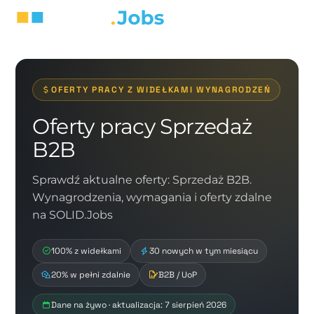
OFERTY PRACY Z WIDEŁKAMI WYNAGRODZEŃ
Oferty pracy Sprzedaż
B2B
Sprawdź aktualne oferty: Sprzedaż B2B.
Wynagrodzenia, wymagania i oferty zdalne
na SOLID.Jobs
100% z widełkami
30 nowych w tym miesiącu
20% w pełni zdalnie
B2B / UoP
Dane na żywo · aktualizacja: 7 sierpień 2026