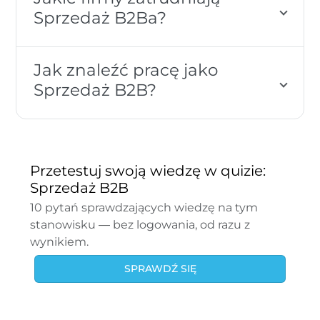
Sprzedaż B2Ba?
Jak znaleźć pracę jako
Sprzedaż B2B?
Przetestuj swoją wiedzę w quizie:
Sprzedaż B2B
10 pytań sprawdzających wiedzę na tym
stanowisku — bez logowania, od razu z
wynikiem.
SPRAWDŹ SIĘ