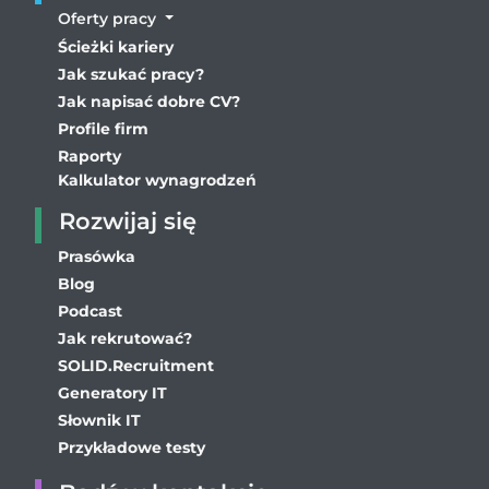
Oferty pracy
Ścieżki kariery
Jak szukać pracy?
Jak napisać dobre CV?
Profile firm
Raporty
Kalkulator wynagrodzeń
Rozwijaj się
Prasówka
Blog
Podcast
Jak rekrutować?
SOLID.Recruitment
Generatory IT
Słownik IT
Przykładowe testy