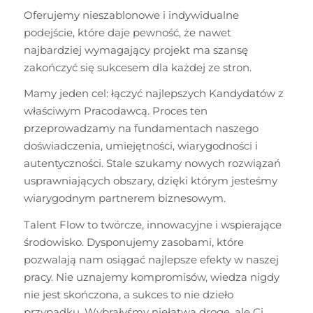
Oferujemy nieszablonowe i indywidualne 
podejście, które daje pewność, że nawet 
najbardziej wymagający projekt ma szansę 
zakończyć się sukcesem dla każdej ze stron.
Mamy jeden cel: łączyć najlepszych Kandydatów z 
właściwym Pracodawcą. Proces ten 
przeprowadzamy na fundamentach naszego 
doświadczenia, umiejętności, wiarygodności i 
autentyczności. Stale szukamy nowych rozwiązań 
usprawniających obszary, dzięki którym jesteśmy 
wiarygodnym partnerem biznesowym.
Talent Flow to twórcze, innowacyjne i wspierające 
środowisko. Dysponujemy zasobami, które 
pozwalają nam osiągać najlepsze efekty w naszej 
pracy. Nie uznajemy kompromisów, wiedza nigdy 
nie jest skończona, a sukces to nie dzieło 
przypadku. Wybrałyśmy niełatwą drogę, ale Ci, 