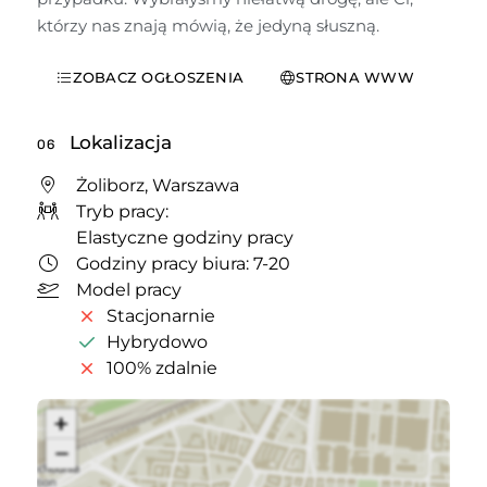
którzy nas znają mówią, że jedyną słuszną.
ZOBACZ OGŁOSZENIA
STRONA WWW
Lokalizacja
06
Żoliborz, Warszawa
Tryb pracy:
Elastyczne godziny pracy
Godziny pracy biura: 7-20
Model pracy
Stacjonarnie
Hybrydowo
100% zdalnie