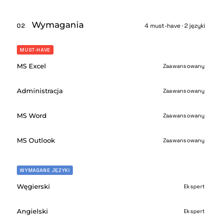
Wymagania
02
4 must-have · 2 języki
MUST-HAVE
MS Excel
Zaawansowany
Administracja
Zaawansowany
MS Word
Zaawansowany
MS Outlook
Zaawansowany
WYMAGANE JĘZYKI
Węgierski
Ekspert
Angielski
Ekspert