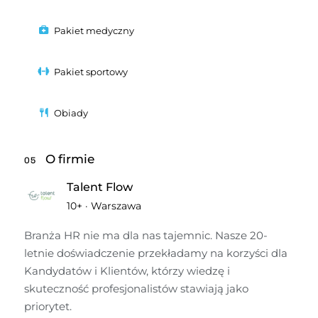
Pakiet medyczny
Pakiet sportowy
Obiady
O firmie
05
Talent Flow
10+
·
Warszawa
Branża HR nie ma dla nas tajemnic. Nasze 20-
letnie doświadczenie przekładamy na korzyści dla 
Kandydatów i Klientów, którzy wiedzę i 
skuteczność profesjonalistów stawiają jako 
priorytet.