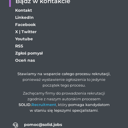
Bądź w kontakcie
Kontakt
LinkedIn
Facebook
X | Twitter
Youtube
RSS
Zgłoś pomysł
Oceń nas
Stawiamy na wsparcie całego procesu rekrutacji
,
ponieważ wystawienie ogłoszenia to jedynie
początek tego procesu.
Zachęcamy firmy do prowadzenia rekrutacji
zgodnie z naszym autorskim procesem
SOLID
.
Recruitment
, który
pomaga kandydatom
w staniu się lepszymi specjalistami
.
pomoc@solid.jobs