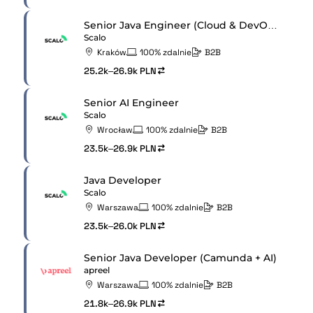
Senior Java Engineer (Cloud & DevOps)
Scalo
Kraków
100% zdalnie
B2B
25.2k–26.9k PLN
Senior AI Engineer
Scalo
Wrocław
100% zdalnie
B2B
23.5k–26.9k PLN
Java Developer
Scalo
Warszawa
100% zdalnie
B2B
23.5k–26.0k PLN
Senior Java Developer (Camunda + AI)
apreel
Warszawa
100% zdalnie
B2B
21.8k–26.9k PLN