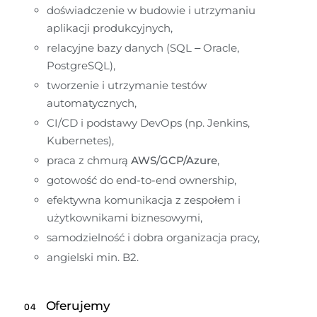
doświadczenie w budowie i utrzymaniu 
aplikacji produkcyjnych,
relacyjne bazy danych (SQL – Oracle, 
PostgreSQL),
tworzenie i utrzymanie testów 
automatycznych,
CI/CD i podstawy DevOps (np. Jenkins, 
Kubernetes),
praca z chmurą 
AWS/GCP/Azure
,
gotowość do end-to-end ownership,
efektywna komunikacja z zespołem i 
użytkownikami biznesowymi,
samodzielność i dobra organizacja pracy,
angielski min. B2.
Oferujemy
04