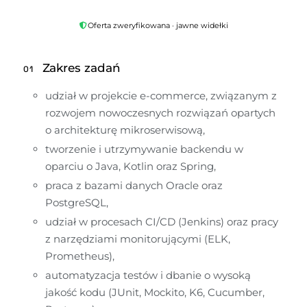
Oferta zweryfikowana · jawne widełki
Zakres zadań
01
udział w projekcie e-commerce, związanym z 
rozwojem nowoczesnych rozwiązań opartych 
o architekturę mikroserwisową,
tworzenie i utrzymywanie backendu w 
oparciu o Java, Kotlin oraz Spring,
praca z bazami danych Oracle oraz 
PostgreSQL,
udział w procesach CI/CD (Jenkins) oraz pracy 
z narzędziami monitorującymi (ELK, 
Prometheus),
automatyzacja testów i dbanie o wysoką 
jakość kodu (JUnit, Mockito, K6, Cucumber, 