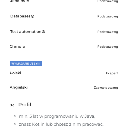
Jenkins
Podstawowy
Databases
Podstawowy
Test automation
Podstawowy
Chmura
Podstawowy
WYMAGANE JĘZYKI
Polski
Ekspert
Angielski
Zaawansowany
Profil
03
min. 5 lat w programowaniu w 
Java
,
znasz Kotlin lub chcesz z nim pracować,