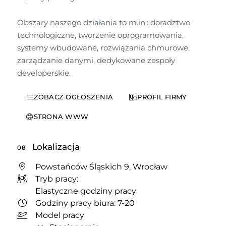
Obszary naszego działania to m.in.: doradztwo 
technologiczne, tworzenie oprogramowania, 
systemy wbudowane, rozwiązania chmurowe, 
zarządzanie danymi, dedykowane zespoły 
developerskie.
ZOBACZ OGŁOSZENIA
PROFIL FIRMY
STRONA WWW
Lokalizacja
06
Powstańców Śląskich 9, Wrocław
Tryb pracy:
Elastyczne godziny pracy
Godziny pracy biura: 7-20
Model pracy