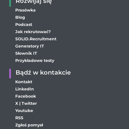
Rozwijaj się
Prasówka
Blog
Podcast
Jak rekrutować?
SOLID.Recruitment
Generatory IT
Słownik IT
Przykładowe testy
Bądź w kontakcie
Kontakt
LinkedIn
Facebook
X | Twitter
Youtube
RSS
Zgłoś pomysł