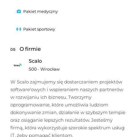
Pakiet medyczny
Pakiet sportowy
O firmie
05
Scalo
500
·
Wrocław
W Scalo zajmujemy się dostarczaniem projektów 
software'owych i wspieraniem naszych partnerów 
w rozwijaniu ich biznesu. Tworzymy 
oprogramowanie, które umożliwia ludziom 
dokonywanie zmian, działanie w szybszym tempie 
oraz osiąganie lepszych rezultatów. Jesteśmy 
firmą, która wykorzystuje szerokie spektrum usług 
IT, żeby pomagać klientom. 
