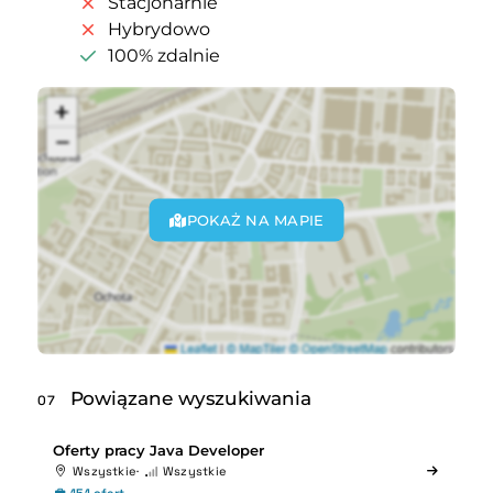
Stacjonarnie
Hybrydowo
100% zdalnie
POKAŻ NA MAPIE
Powiązane wyszukiwania
07
Oferty pracy Java Developer
Wszystkie
Wszystkie
151 ofert