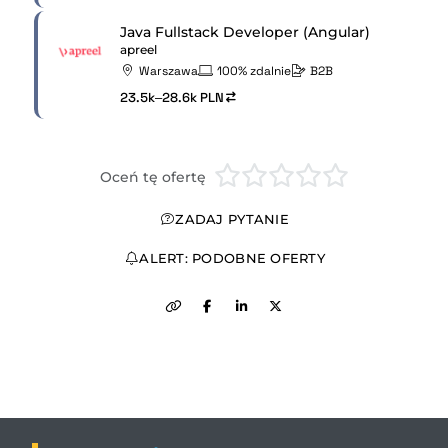
Java Fullstack Developer (Angular)
apreel
Warszawa
100% zdalnie
B2B
23.5k–28.6k PLN
Oceń tę ofertę
ZADAJ PYTANIE
ALERT: PODOBNE OFERTY