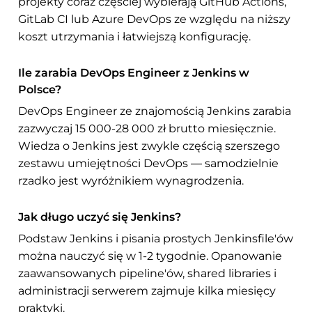
projekty coraz częściej wybierają GitHub Actions,
GitLab CI lub Azure DevOps ze względu na niższy
koszt utrzymania i łatwiejszą konfigurację.
Ile zarabia DevOps Engineer z Jenkins w
Polsce?
DevOps Engineer ze znajomością Jenkins zarabia
zazwyczaj 15 000-28 000 zł brutto miesięcznie.
Wiedza o Jenkins jest zwykle częścią szerszego
zestawu umiejętności DevOps — samodzielnie
rzadko jest wyróżnikiem wynagrodzenia.
Jak długo uczyć się Jenkins?
Podstaw Jenkins i pisania prostych Jenkinsfile'ów
można nauczyć się w 1-2 tygodnie. Opanowanie
zaawansowanych pipeline'ów, shared libraries i
administracji serwerem zajmuje kilka miesięcy
praktyki.