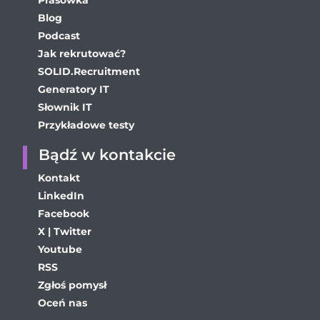
Prasówka
Blog
Podcast
Jak rekrutować?
SOLID.Recruitment
Generatory IT
Słownik IT
Przykładowe testy
Bądź w kontakcie
Kontakt
LinkedIn
Facebook
X | Twitter
Youtube
RSS
Zgłoś pomysł
Oceń nas