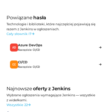
Powiązane
hasła
Technologie i biblioteki, które najczęściej pojawiają się
razem z Jenkins w ogłoszeniach.
Cały słownik IT
Azure DevOps
AD
Narzędzie CI/CD
CI/CD
CC
Narzędzie CI/CD
Najnowsze
oferty z Jenkins
Wybrane ogłoszenia wymagające Jenkins — wszystkie
z widełkami.
Wszystkie 22