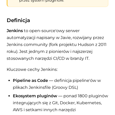
przez system pluginów.
Definicja
Jenkins
to open-source'owy serwer
automatyzacji napisany w Javie, rozwijany przez
Jenkins community (fork projektu Hudson z 2011
roku). Jest jednym z pionierów i najszerzej
stosowanych narzędzi CI/CD w branży IT.
Kluczowe cechy Jenkins:
Pipeline as Code
— definicja pipeline'ów w
plikach Jenkinsfile (Groovy DSL)
Ekosystem pluginów
— ponad 1800 pluginów
integrujących się z Git, Docker, Kubernetes,
AWS i setkami innych narzędzi