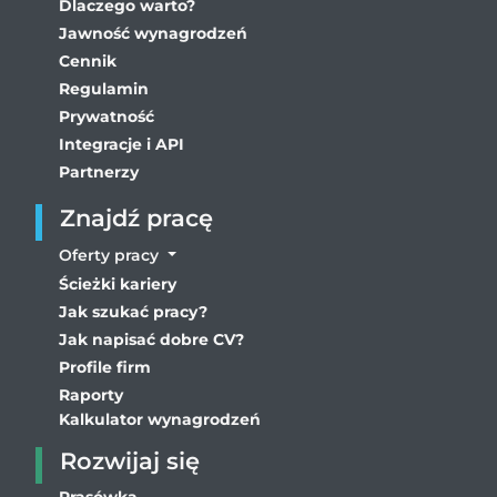
Dlaczego warto?
Jawność wynagrodzeń
Cennik
Regulamin
Prywatność
Integracje i API
Partnerzy
Znajdź pracę
Oferty pracy
Ścieżki kariery
Jak szukać pracy?
Jak napisać dobre CV?
Profile firm
Raporty
Kalkulator wynagrodzeń
Rozwijaj się