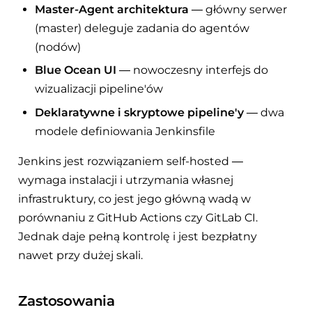
Master-Agent architektura
— główny serwer
(master) deleguje zadania do agentów
(nodów)
Blue Ocean UI
— nowoczesny interfejs do
wizualizacji pipeline'ów
Deklaratywne i skryptowe pipeline'y
— dwa
modele definiowania Jenkinsfile
Jenkins jest rozwiązaniem self-hosted —
wymaga instalacji i utrzymania własnej
infrastruktury, co jest jego główną wadą w
porównaniu z GitHub Actions czy GitLab CI.
Jednak daje pełną kontrolę i jest bezpłatny
nawet przy dużej skali.
Zastosowania