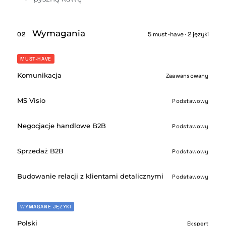
Wymagania
02
5 must-have · 2 języki
MUST-HAVE
Komunikacja
Zaawansowany
MS Visio
Podstawowy
Negocjacje handlowe B2B
Podstawowy
Sprzedaż B2B
Podstawowy
Budowanie relacji z klientami detalicznymi
Podstawowy
WYMAGANE JĘZYKI
Polski
Ekspert