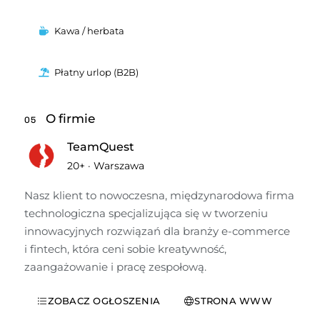
Kawa / herbata
Płatny urlop (B2B)
O firmie
05
TeamQuest
20+
·
Warszawa
Nasz klient to nowoczesna, międzynarodowa firma 
technologiczna specjalizująca się w tworzeniu 
innowacyjnych rozwiązań dla branży e-commerce 
i fintech, która ceni sobie kreatywność, 
zaangażowanie i pracę zespołową.
ZOBACZ OGŁOSZENIA
STRONA WWW