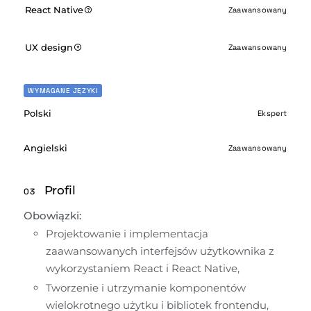
React Native
Zaawansowany
UX design
Zaawansowany
WYMAGANE JĘZYKI
Polski
Ekspert
Angielski
Zaawansowany
Profil
03
Obowiązki:
Projektowanie i implementacja 
zaawansowanych interfejsów użytkownika z 
wykorzystaniem React i React Native,
Tworzenie i utrzymanie komponentów 
wielokrotnego użytku i bibliotek frontendu,