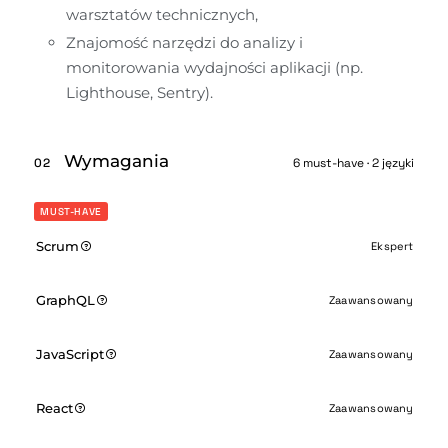
warsztatów technicznych,
Znajomość narzędzi do analizy i 
monitorowania wydajności aplikacji (np. 
Lighthouse, Sentry).
Wymagania
02
6 must-have · 2 języki
MUST-HAVE
Scrum
Ekspert
GraphQL
Zaawansowany
JavaScript
Zaawansowany
React
Zaawansowany