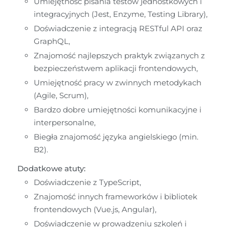
Umiejętność pisania testów jednostkowych i 
integracyjnych (Jest, Enzyme, Testing Library),
Doświadczenie z integracją RESTful API oraz 
GraphQL,
Znajomość najlepszych praktyk związanych z 
bezpieczeństwem aplikacji frontendowych,
Umiejętność pracy w zwinnych metodykach 
(Agile, Scrum),
Bardzo dobre umiejętności komunikacyjne i 
interpersonalne,
Biegła znajomość języka angielskiego (min. 
B2).
Dodatkowe atuty:
Doświadczenie z TypeScript,
Znajomość innych frameworków i bibliotek 
frontendowych (Vue.js, Angular),
Doświadczenie w prowadzeniu szkoleń i 