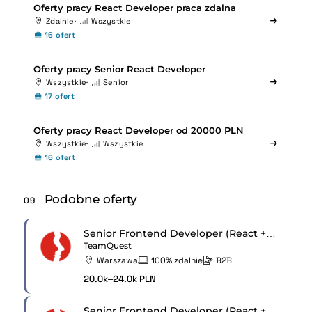
Oferty pracy React Developer praca zdalna
Zdalnie
Wszystkie
16 ofert
Oferty pracy Senior React Developer
Wszystkie
Senior
17 ofert
Oferty pracy React Developer od 20000 PLN
Wszystkie
Wszystkie
16 ofert
Podobne oferty
09
Senior Frontend Developer (React + React Native)
TeamQuest
Warszawa
100% zdalnie
B2B
20.0k–24.0k PLN
Senior Frontend Developer (React + React Native)