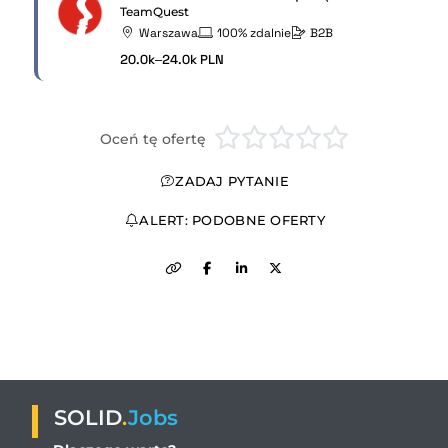
TeamQuest
Warszawa
100% zdalnie
B2B
20.0k–24.0k PLN
Oceń tę ofertę
ZADAJ PYTANIE
ALERT: PODOBNE OFERTY
SOLID
.
Jobs