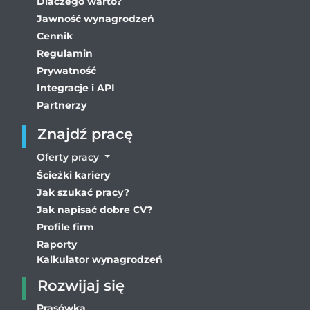
Dlaczego warto?
Jawność wynagrodzeń
Cennik
Regulamin
Prywatność
Integracje i API
Partnerzy
Znajdź pracę
Oferty pracy
Ścieżki kariery
Jak szukać pracy?
Jak napisać dobre CV?
Profile firm
Raporty
Kalkulator wynagrodzeń
Rozwijaj się
Prasówka