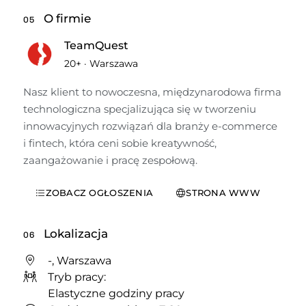
O firmie
05
TeamQuest
20+
·
Warszawa
Nasz klient to nowoczesna, międzynarodowa firma 
technologiczna specjalizująca się w tworzeniu 
innowacyjnych rozwiązań dla branży e-commerce 
i fintech, która ceni sobie kreatywność, 
zaangażowanie i pracę zespołową.
ZOBACZ OGŁOSZENIA
STRONA WWW
Lokalizacja
06
-, Warszawa
Tryb pracy:
Elastyczne godziny pracy