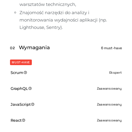
warsztatów technicznych,
Znajomość narzędzi do analizy i 
monitorowania wydajności aplikacji (np. 
Lighthouse, Sentry).
Wymagania
02
6 must-have
MUST-HAVE
Scrum
Ekspert
GraphQL
Zaawansowany
JavaScript
Zaawansowany
React
Zaawansowany