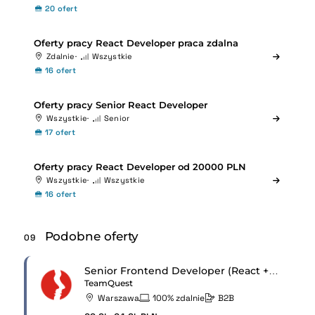
20 ofert
Oferty pracy React Developer praca zdalna
Zdalnie
Wszystkie
16 ofert
Oferty pracy Senior React Developer
Wszystkie
Senior
17 ofert
Oferty pracy React Developer od 20000 PLN
Wszystkie
Wszystkie
16 ofert
Podobne oferty
09
Senior Frontend Developer (React + React Native)
TeamQuest
Warszawa
100% zdalnie
B2B