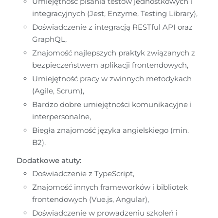
Umiejętność pisania testów jednostkowych i 
integracyjnych (Jest, Enzyme, Testing Library),
Doświadczenie z integracją RESTful API oraz 
GraphQL,
Znajomość najlepszych praktyk związanych z 
bezpieczeństwem aplikacji frontendowych,
Umiejętność pracy w zwinnych metodykach 
(Agile, Scrum),
Bardzo dobre umiejętności komunikacyjne i 
interpersonalne,
Biegła znajomość języka angielskiego (min. 
B2).
Dodatkowe atuty:
Doświadczenie z TypeScript,
Znajomość innych frameworków i bibliotek 
frontendowych (Vue.js, Angular),
Doświadczenie w prowadzeniu szkoleń i 