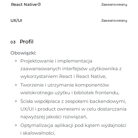
React Native
Zaawansowany
UX/UI
Zaawansowany
Profil
03
Obowiązki:
Projektowanie i implementacja 
zaawansowanych interfejsów użytkownika z 
wykorzystaniem React i React Native,
Tworzenie i utrzymanie komponentów 
wielokrotnego użytku i bibliotek frontendu,
Ścisła współpraca z zespołami backendowymi, 
UX/UI i product ownerami w celu dostarczania 
najwyższej jakości rozwiązań,
Optymalizacja aplikacji pod kątem wydajności 
i skalowalności,