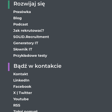
Rozwijaj się
Prasówka
Blog
Podcast
Jak rekrutować?
SOLID.Recruitment
Generatory IT
Słownik IT
Przykładowe testy
Bądź w kontakcie
Kontakt
LinkedIn
Facebook
X | Twitter
Youtube
RSS
Zgłoś pomysł