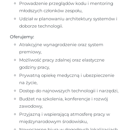
Prowadzenie przeglądów kodu i mentoring 
młodszych członków zespołu,
Udział w planowaniu architektury systemów i 
doborze technologii.
Oferujemy:
Atrakcyjne wynagrodzenie oraz system 
premiowy,
Możliwość pracy zdalnej oraz elastyczne 
godziny pracy,
Prywatną opiekę medyczną i ubezpieczenie 
na życie,
Dostęp do najnowszych technologii i narzędzi,
Budżet na szkolenia, konferencje i rozwój 
zawodowy,
Przyjazną i wspierającą atmosferę pracy w 
międzynarodowym środowisku,
Nowoczesne biura w dogodnych lokalizacjach.