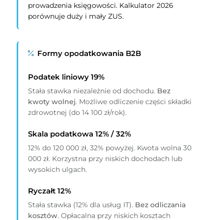
prowadzenia księgowości. Kalkulator 2026
porównuje duży i mały ZUS.
Formy opodatkowania B2B
Podatek liniowy 19%
Stała stawka niezależnie od dochodu.
Bez
kwoty wolnej
. Możliwe odliczenie części składki
zdrowotnej (do 14 100 zł/rok).
Skala podatkowa 12% / 32%
12% do 120 000 zł, 32% powyżej. Kwota wolna 30
000 zł. Korzystna przy niskich dochodach lub
wysokich ulgach.
Ryczałt 12%
Stała stawka (12% dla usług IT).
Bez odliczania
kosztów
. Opłacalna przy niskich kosztach