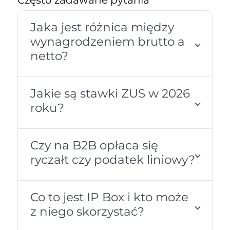
Często zadawane pytania
Jaka jest różnica między
wynagrodzeniem brutto a
netto?
Jakie są stawki ZUS w 2026
roku?
Czy na B2B opłaca się
ryczałt czy podatek liniowy?
Co to jest IP Box i kto może
z niego skorzystać?