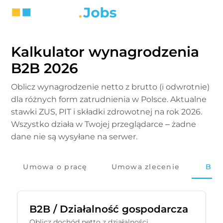
Kalkulator wynagrodzenia
B2B 2026
Oblicz wynagrodzenie netto z brutto (i odwrotnie)
dla różnych form zatrudnienia w Polsce. Aktualne
stawki ZUS, PIT i składki zdrowotnej na rok 2026.
Wszystko działa w Twojej przeglądarce – żadne
dane nie są wysyłane na serwer.
Umowa o pracę
Umowa zlecenie
B2B
B2B / Działalność gospodarcza
Oblicz dochód netto z działalności