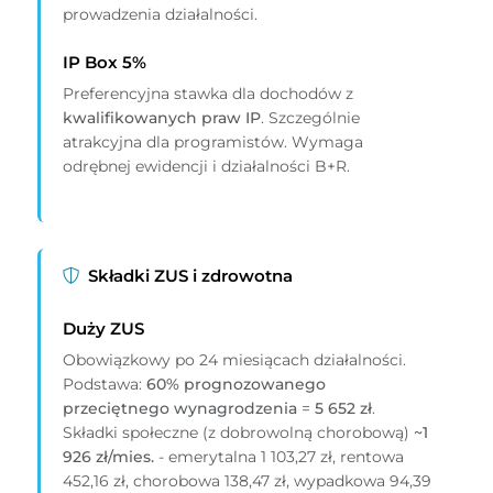
prowadzenia działalności.
IP Box 5%
Preferencyjna stawka dla dochodów z
kwalifikowanych praw IP
. Szczególnie
atrakcyjna dla programistów. Wymaga
odrębnej ewidencji i działalności B+R.
Składki ZUS i zdrowotna
Duży ZUS
Obowiązkowy po 24 miesiącach działalności.
Podstawa:
60% prognozowanego
przeciętnego wynagrodzenia
=
5 652 zł
.
Składki społeczne (z dobrowolną chorobową)
~1
926 zł/mies.
- emerytalna 1 103,27 zł, rentowa
452,16 zł, chorobowa 138,47 zł, wypadkowa 94,39