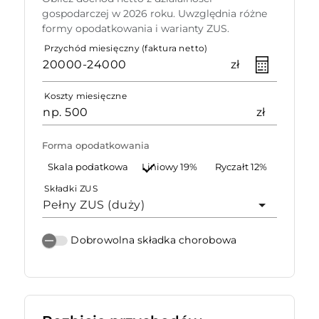
gospodarczej w 2026 roku. Uwzględnia różne
formy opodatkowania i warianty ZUS.
Przychód miesięczny (faktura netto)
zł
Koszty miesięczne
zł
Forma opodatkowania
Skala podatkowa
Liniowy 19%
Ryczałt 12%
Składki ZUS
Pełny ZUS (duży)
Dobrowolna składka chorobowa