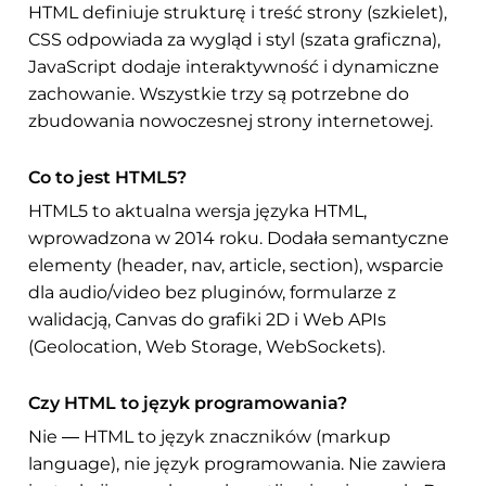
HTML definiuje strukturę i treść strony (szkielet),
CSS odpowiada za wygląd i styl (szata graficzna),
JavaScript dodaje interaktywność i dynamiczne
zachowanie. Wszystkie trzy są potrzebne do
zbudowania nowoczesnej strony internetowej.
Co to jest HTML5?
HTML5 to aktualna wersja języka HTML,
wprowadzona w 2014 roku. Dodała semantyczne
elementy (header, nav, article, section), wsparcie
dla audio/video bez pluginów, formularze z
walidacją, Canvas do grafiki 2D i Web APIs
(Geolocation, Web Storage, WebSockets).
Czy HTML to język programowania?
Nie — HTML to język znaczników (markup
language), nie język programowania. Nie zawiera