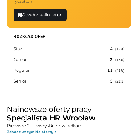
ryczałtem.
Otwórz kalkulator
ROZKŁAD OFERT
Staż
4
(17%)
Junior
3
(13%)
Regular
11
(48%)
Senior
5
(22%)
Najnowsze oferty pracy
Specjalista HR Wrocław
Pierwsze 2 — wszystkie z widełkami.
Zobacz wszystkie oferty