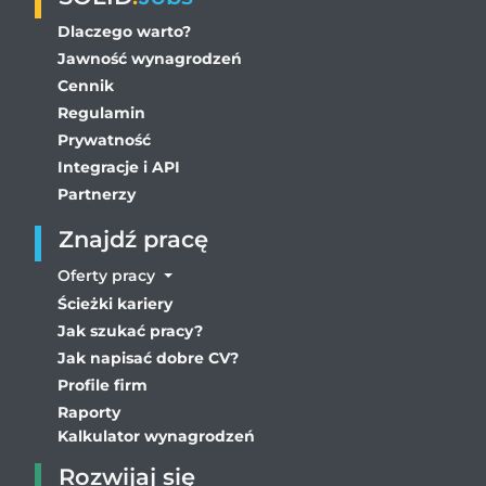
Dlaczego warto?
Jawność wynagrodzeń
Cennik
Regulamin
Prywatność
Integracje i API
Partnerzy
Znajdź pracę
Oferty pracy
Ścieżki kariery
Jak szukać pracy?
Jak napisać dobre CV?
Profile firm
Raporty
Kalkulator wynagrodzeń
Rozwijaj się