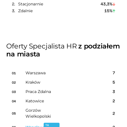
Stacjonarnie
43,3%
Zdalnie
15%
Oferty Specjalista HR
z podziałem
na miasta
Warszawa
7
01
Kraków
5
02
Praca Zdalna
3
03
Katowice
2
04
Gorzów
2
05
Wielkopolski
TA