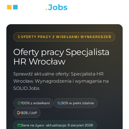
OFERTY PRACY Z WIDEŁKAMI WYNAGRODZEŃ
Oferty pracy Specjalista
HR Wrocław
Sprawdź aktualne oferty: Specjalista HR
Wrocław. Wynagrodzenia i wymagania na
SOLID.Jobs
100% z widełkami
50% w pełni zdalnie
B2B / UoP
Dane na żywo · aktualizacja: 6 sierpień 2026