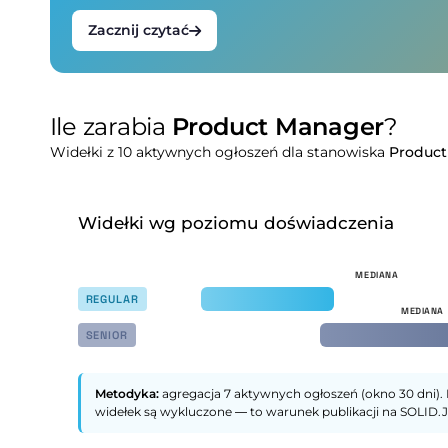
Zacznij czytać
Ile zarabia
Product Manager
?
Widełki z 10 aktywnych ogłoszeń dla stanowiska
Product
Widełki wg poziomu doświadczenia
REGULAR
SENIOR
Metodyka:
agregacja 7 aktywnych ogłoszeń (okno 30 dni). 
widełek są wykluczone — to warunek publikacji na SOLID.J