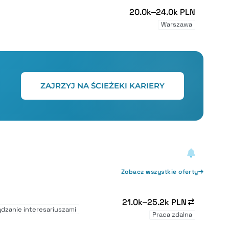
20.0k–24.0k PLN
Warszawa
ZAJRZYJ NA ŚCIEŻEKI KARIERY
Zobacz wszystkie oferty
21.0k–25.2k PLN
ądzanie interesariuszami
Praca zdalna