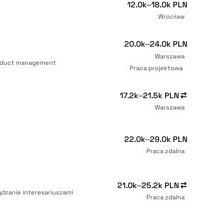
12.0k–18.0k PLN
Wrocław
20.0k–24.0k PLN
Warszawa
oduct management
Praca projektowa
17.2k–21.5k PLN
Warszawa
22.0k–29.0k PLN
Praca zdalna
21.0k–25.2k PLN
ądzanie interesariuszami
Praca zdalna