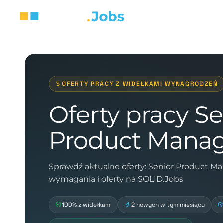
OFERTY PRACY Z WIDEŁKAMI WYNAGRODZEŃ
Oferty pracy Se
Product Mana
Sprawdź aktualne oferty: Senior Product M
wymagania i oferty na SOLID.Jobs
100% z widełkami
2 nowych w tym miesiącu