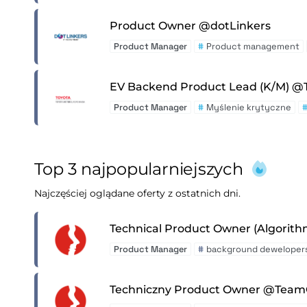
Product Owner @dotLinkers
Product Manager
#
Product management
EV Backend Product Lead (K/M) @
Product Manager
#
Myślenie krytyczne
Top 3 najpopularniejszych
Najczęściej oglądane oferty z ostatnich dni.
Technical Product Owner (Algorit
Product Manager
#
background dewelopers
Techniczny Product Owner @Team