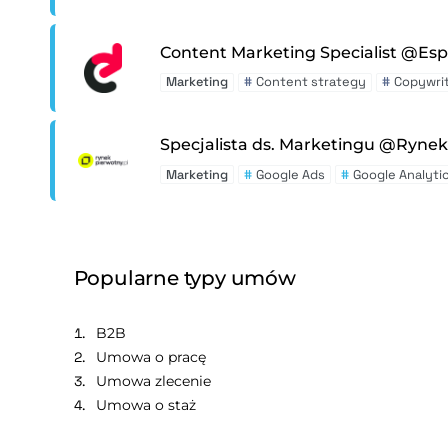
Content Marketing Specialist @Es
Marketing
#
Content strategy
#
Copywri
Specjalista ds. Marketingu @Rynek
Marketing
#
Google Ads
#
Google Analyti
Popularne typy umów
B2B
Umowa o pracę
Umowa zlecenie
Umowa o staż