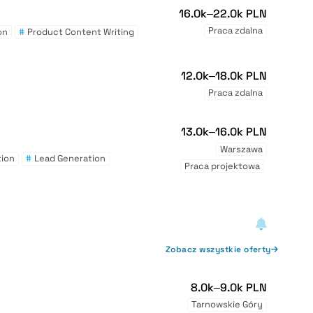
16.0k–22.0k PLN
Praca zdalna
on
#
Product Content Writing
12.0k–18.0k PLN
Praca zdalna
13.0k–16.0k PLN
Warszawa
ion
#
Lead Generation
Praca projektowa
Zobacz wszystkie oferty
8.0k–9.0k PLN
Tarnowskie Góry