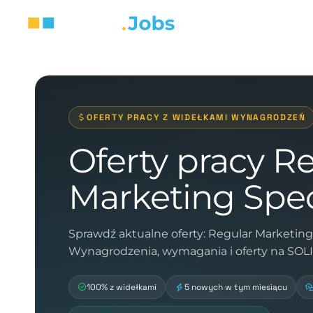
OFERTY PRACY Z WIDEŁKAMI WYNAGRODZEŃ
Oferty pracy R
Marketing Spec
Sprawdź aktualne oferty: Regular Marketing 
Wynagrodzenia, wymagania i oferty na SOL
100% z widełkami
5 nowych w tym miesiącu