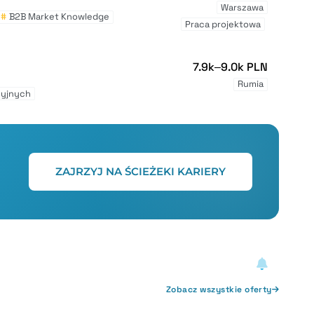
Warszawa
#
B2B Market Knowledge
Praca projektowa
7.9k–9.0k PLN
Rumia
cyjnych
ZAJRZYJ NA ŚCIEŻEKI KARIERY
Zobacz wszystkie oferty