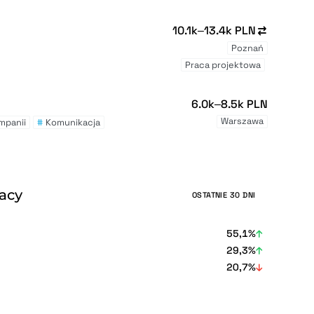
10.1k–13.4k PLN
Poznań
Praca projektowa
6.0k–8.5k PLN
Warszawa
mpanii
#
Komunikacja
racy
OSTATNIE 30 DNI
55,1%
29,3%
20,7%