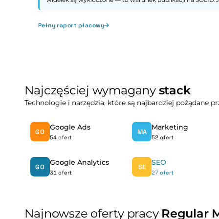
Pełny raport płacowy
Najczęściej wymagany
stack
Technologie i narzędzia, które są najbardziej pożądane 
Google Ads
Marketing
GO
MA
54 ofert
52 ofert
Google Analytics
SEO
GO
SE
31 ofert
27 ofert
Najnowsze oferty pracy
Regular M