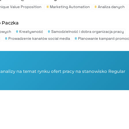
nique Value Proposition
#
Marketing Automation
#
Analiza danych
o Paczka
gowych
#
Kreatywność
#
Samodzielność i dobra organizacja pracy
j
#
Prowadzenie kanałów social media
#
Planowanie kampanii promo
analizy na temat rynku ofert pracy na stanowisko Regular