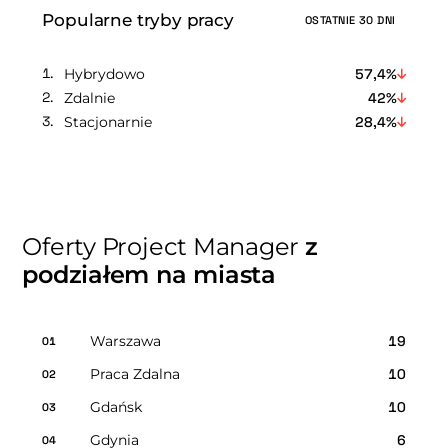
Popularne tryby pracy
OSTATNIE 30 DNI
Hybrydowo
57,4%
Zdalnie
42%
Stacjonarnie
28,4%
Oferty Project Manager
z
podziałem na miasta
Warszawa
19
01
Praca Zdalna
10
02
Gdańsk
10
03
Gdynia
6
04