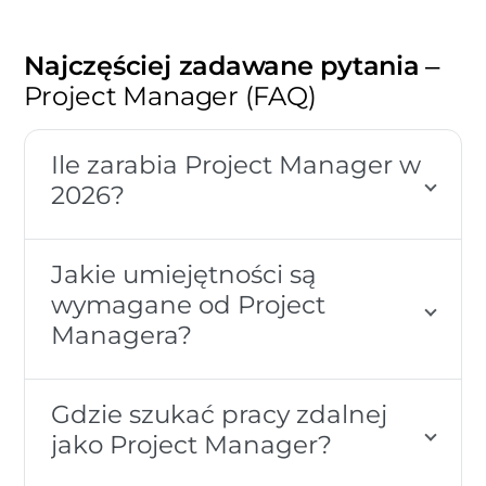
Najczęściej zadawane pytania
–
Project Manager (FAQ)
Ile zarabia Project Manager w
2026?
Jakie umiejętności są
wymagane od Project
Managera?
Gdzie szukać pracy zdalnej
jako Project Manager?