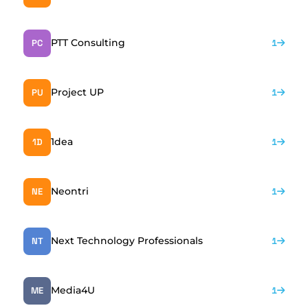
PTT Consulting
PC
1
Project UP
PU
1
1dea
1D
1
Neontri
NE
1
Next Technology Professionals
NT
1
Media4U
ME
1