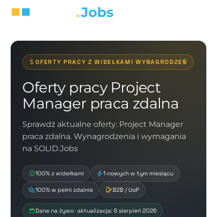
OFERTY PRACY Z WIDEŁKAMI WYNAGRODZEŃ
Oferty pracy Project
Manager praca zdalna
Sprawdź aktualne oferty: Project Manager
praca zdalna. Wynagrodzenia i wymagania
na SOLID.Jobs
100% z widełkami
1 nowych w tym miesiącu
100% w pełni zdalnie
B2B / UoP
Dane na żywo · aktualizacja: 6 sierpień 2026