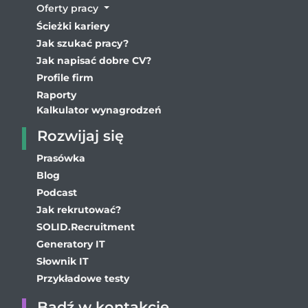
Oferty pracy
Ścieżki kariery
Jak szukać pracy?
Jak napisać dobre CV?
Profile firm
Raporty
Kalkulator wynagrodzeń
Rozwijaj się
Prasówka
Blog
Podcast
Jak rekrutować?
SOLID.Recruitment
Generatory IT
Słownik IT
Przykładowe testy
Bądź w kontakcie