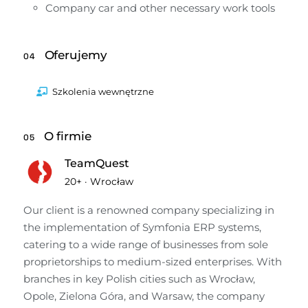
Company car and other necessary work tools
Oferujemy
04
Szkolenia wewnętrzne
O firmie
05
TeamQuest
20+
·
Wrocław
Our client is a renowned company specializing in 
the implementation of Symfonia ERP systems, 
catering to a wide range of businesses from sole 
proprietorships to medium-sized enterprises. With 
branches in key Polish cities such as Wrocław, 
Opole, Zielona Góra, and Warsaw, the company 