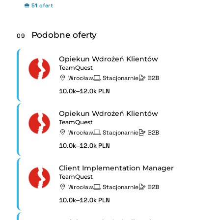
51 ofert
Podobne oferty
09
Opiekun Wdrożeń Klientów
TeamQuest
Wrocław
Stacjonarnie
B2B
10.0k–12.0k PLN
Opiekun Wdrożeń Klientów
TeamQuest
Wrocław
Stacjonarnie
B2B
10.0k–12.0k PLN
Client Implementation Manager
TeamQuest
Wrocław
Stacjonarnie
B2B
10.0k–12.0k PLN