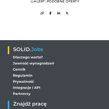
ALERT: PODOBNE OFERTY
SOLID
.
Jobs
Dlaczego warto?
Jawność wynagrodzeń
Cennik
Regulamin
Prywatność
Integracje i API
Partnerzy
Znajdź pracę