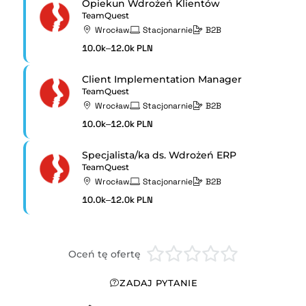
Opiekun Wdrożeń Klientów
TeamQuest
Wrocław
Stacjonarnie
B2B
10.0k–12.0k PLN
Client Implementation Manager
TeamQuest
Wrocław
Stacjonarnie
B2B
10.0k–12.0k PLN
Specjalista/ka ds. Wdrożeń ERP
TeamQuest
Wrocław
Stacjonarnie
B2B
10.0k–12.0k PLN
Oceń tę ofertę
ZADAJ PYTANIE