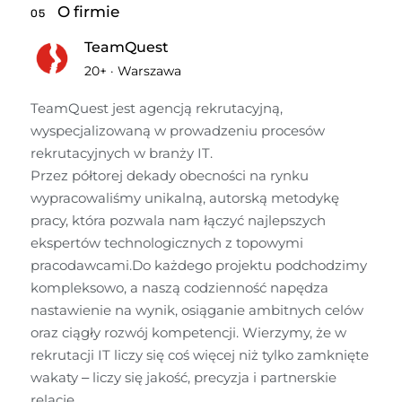
O firmie
05
TeamQuest
20+
·
Warszawa
TeamQuest jest agencją rekrutacyjną, 
wyspecjalizowaną w prowadzeniu procesów 
rekrutacyjnych w branży IT. 

Przez półtorej dekady obecności na rynku 
wypracowaliśmy unikalną, autorską metodykę 
pracy, która pozwala nam łączyć najlepszych 
ekspertów technologicznych z topowymi 
pracodawcami.Do każdego projektu podchodzimy 
kompleksowo, a naszą codzienność napędza 
nastawienie na wynik, osiąganie ambitnych celów 
oraz ciągły rozwój kompetencji. Wierzymy, że w 
rekrutacji IT liczy się coś więcej niż tylko zamknięte 
wakaty – liczy się jakość, precyzja i partnerskie 
relacje.
