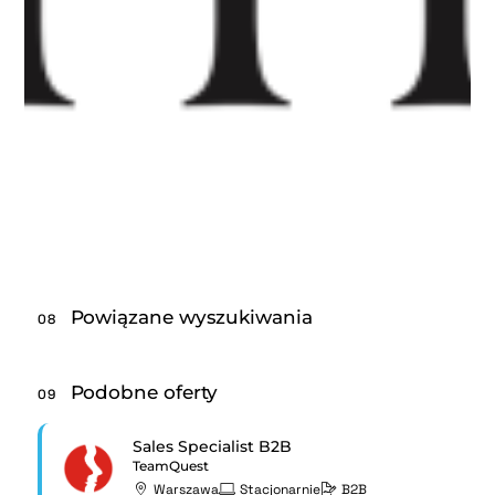
Powiązane wyszukiwania
08
Podobne oferty
09
Sales Specialist B2B
TeamQuest
Warszawa
Stacjonarnie
B2B