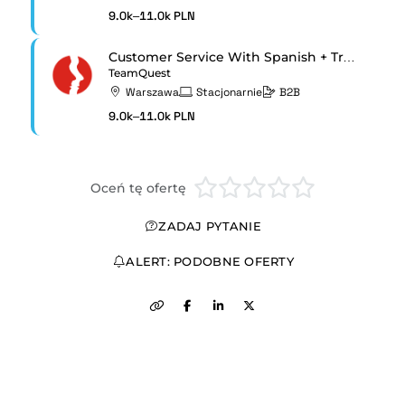
9.0k–11.0k PLN
Customer Service With Spanish + Translation
TeamQuest
Warszawa
Stacjonarnie
B2B
9.0k–11.0k PLN
Oceń tę ofertę
ZADAJ PYTANIE
ALERT: PODOBNE OFERTY