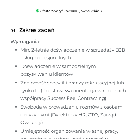
Oferta zweryfikowana · jawne widełki
Zakres zadań
01
Wymagania:
Min. 2-letnie doświadczenie w sprzedaży B2B 
usług profesjonalnych
Doświadczenie w samodzielnym 
pozyskiwaniu klientów
Znajomość specyfiki branży rekrutacyjnej lub 
rynku IT (Podstawowa orientacja w modelach 
współpracy Success Fee, Contracting)
Swoboda w prowadzeniu rozmów z osobami 
decyzyjnymi (Dyrektorzy HR, CTO, Zarząd, 
Ownerzy)
Umiejętność organizowania własnej pracy, 
determinacja w domykaniu procesów 