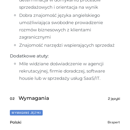
sprzedażowych i orientacja na wynik
Dobra znajomość języka angielskiego 
umożliwiająca swobodne prowadzenie 
rozmów biznesowych z klientami 
zagranicznymi
Znajomość narzędzi wspierających sprzedaż
Dodatkowe atuty:
Mile widziane doświadczenie w agencji 
rekrutacyjnej, firmie doradczej, software 
housie lub w sprzedaży usług SaaS/IT.
Wymagania
02
2 języki
WYMAGANE JĘZYKI
Polski
Ekspert