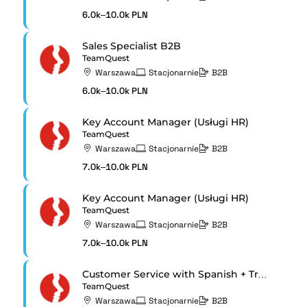
6.0k–10.0k PLN
Sales Specialist B2B
TeamQuest
Warszawa
Stacjonarnie
B2B
6.0k–10.0k PLN
Key Account Manager (Usługi HR)
TeamQuest
Warszawa
Stacjonarnie
B2B
7.0k–10.0k PLN
Key Account Manager (Usługi HR)
TeamQuest
Warszawa
Stacjonarnie
B2B
7.0k–10.0k PLN
Customer Service with Spanish + Translation
TeamQuest
Warszawa
Stacjonarnie
B2B