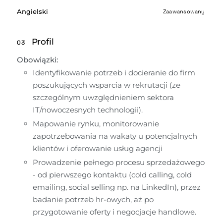
Angielski
Zaawansowany
Profil
03
Obowiązki:
Identyfikowanie potrzeb i docieranie do firm 
poszukujących wsparcia w rekrutacji (ze 
szczególnym uwzględnieniem sektora 
IT/nowoczesnych technologii).
Mapowanie rynku, monitorowanie 
zapotrzebowania na wakaty u potencjalnych 
klientów i oferowanie usług agencji
Prowadzenie pełnego procesu sprzedażowego 
- od pierwszego kontaktu (cold calling, cold 
emailing, social selling np. na LinkedIn), przez 
badanie potrzeb hr-owych, aż po 
przygotowanie oferty i negocjacje handlowe.