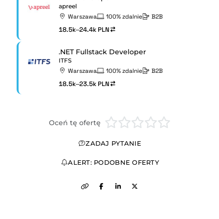
apreel
Warszawa
100% zdalnie
B2B
18.5k–24.4k PLN
.NET Fullstack Developer
ITFS
Warszawa
100% zdalnie
B2B
18.5k–23.5k PLN
Oceń tę ofertę
ZADAJ PYTANIE
ALERT: PODOBNE OFERTY