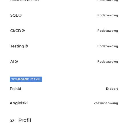
SQL
Podstawowy
CI/CD
Podstawowy
Testing
Podstawowy
AI
Podstawowy
WYMAGANE JĘZYKI
Polski
Ekspert
Angielski
Zaawansowany
Profil
03