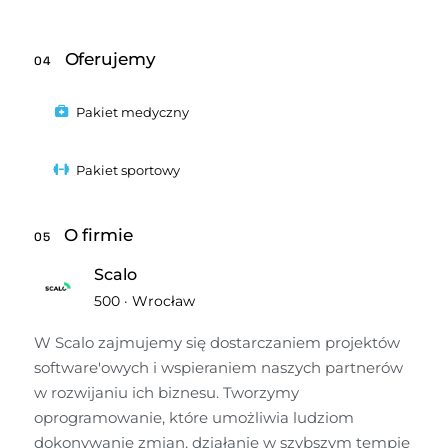
Oferujemy
04
Pakiet medyczny
Pakiet sportowy
O firmie
05
Scalo
500
·
Wrocław
W Scalo zajmujemy się dostarczaniem projektów 
software'owych i wspieraniem naszych partnerów 
w rozwijaniu ich biznesu. Tworzymy 
oprogramowanie, które umożliwia ludziom 
dokonywanie zmian, działanie w szybszym tempie 