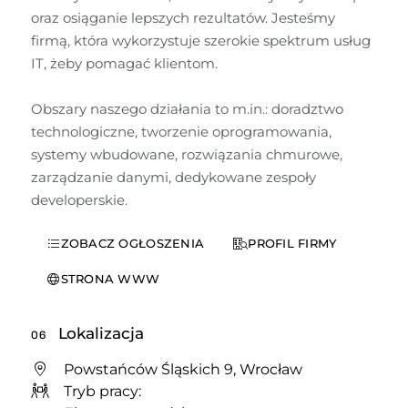
oraz osiąganie lepszych rezultatów. Jesteśmy 
firmą, która wykorzystuje szerokie spektrum usług 
IT, żeby pomagać klientom. 

Obszary naszego działania to m.in.: doradztwo 
technologiczne, tworzenie oprogramowania, 
systemy wbudowane, rozwiązania chmurowe, 
zarządzanie danymi, dedykowane zespoły 
developerskie.
ZOBACZ OGŁOSZENIA
PROFIL FIRMY
STRONA WWW
Lokalizacja
06
Powstańców Śląskich 9, Wrocław
Tryb pracy: