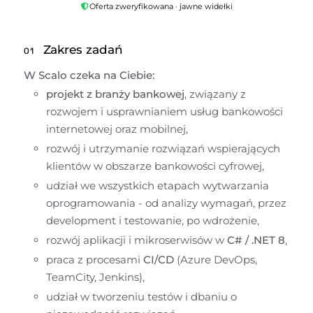
Oferta zweryfikowana · jawne widełki
Zakres zadań
01
W Scalo czeka na Ciebie:
projekt z branży bankowej
, związany z 
rozwojem i usprawnianiem usług bankowości 
internetowej oraz mobilnej,
rozwój i utrzymanie rozwiązań wspierających 
klientów w obszarze bankowości cyfrowej,
udział we wszystkich etapach wytwarzania 
oprogramowania - od analizy wymagań, przez 
development i testowanie, po wdrożenie,
rozwój aplikacji i mikroserwisów w 
C# / .NET 8
,
praca z procesami 
CI/CD
 (Azure DevOps, 
TeamCity, Jenkins),
udział w tworzeniu testów i dbaniu o 