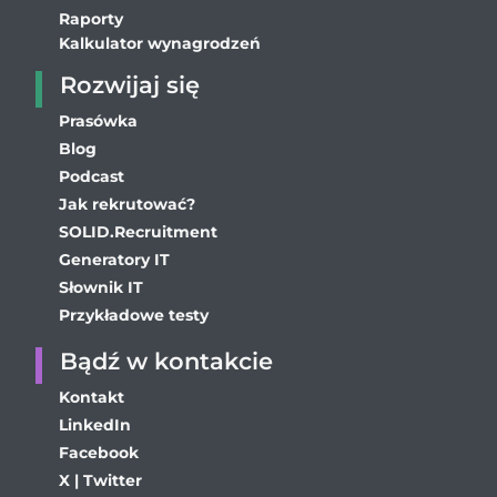
Raporty
Kalkulator wynagrodzeń
Rozwijaj się
Prasówka
Blog
Podcast
Jak rekrutować?
SOLID.Recruitment
Generatory IT
Słownik IT
Przykładowe testy
Bądź w kontakcie
Kontakt
LinkedIn
Facebook
X | Twitter