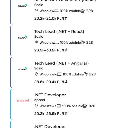
Scalo
Wrocław
100% zdalnie
B2B
20.2k–21.0k PLN
Tech Lead (.NET + React)
Scalo
Wrocław
100% zdalnie
B2B
26.9k–30.2k PLN
Tech Lead (.NET + Angular)
Scalo
Wrocławiu
100% zdalnie
B2B
28.6k–29.4k PLN
.NET Developer
apreel
Warszawa
100% zdalnie
B2B
20.2k–26.9k PLN
.NET Developer