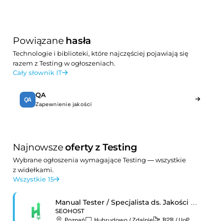
Powiązane
hasła
Technologie i biblioteki, które najczęściej pojawiają się
razem z Testing w ogłoszeniach.
Cały słownik IT
QA
QA
Zapewnienie jakości
Najnowsze
oferty z Testing
Wybrane ogłoszenia wymagające Testing — wszystkie
z widełkami.
Wszystkie 15
Manual Tester / Specjalista ds. Jakości Oprogramowania
SEOHOST
Poznań
Hybrydowo / Zdalnie
B2B / UoP