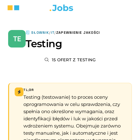
SŁOWNIK
/
IT
/
ZAPEWNIENIE JAKOŚCI
TE
Testing
15 OFERT Z TESTING
TL;DR
Testing (testowanie) to proces oceny
oprogramowania w celu sprawdzenia, czy
spełnia ono określone wymagania, oraz
identyfikacji błędów i luk w jakości przed
wdrożeniem systemu. Obejmuje zarówno
testy manualne, jak i automatyczne i jest