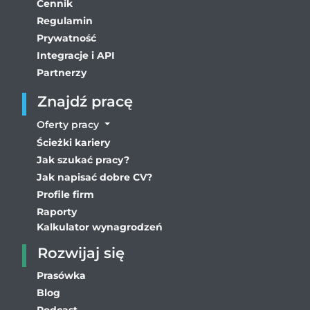
Cennik
Regulamin
Prywatność
Integracje i API
Partnerzy
Znajdź pracę
Oferty pracy
Ścieżki kariery
Jak szukać pracy?
Jak napisać dobre CV?
Profile firm
Raporty
Kalkulator wynagrodzeń
Rozwijaj się
Prasówka
Blog