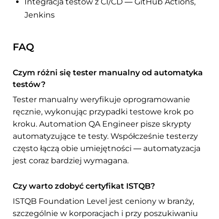
Integracja testów z CI/CD — GitHub Actions,
Jenkins
FAQ
Czym różni się tester manualny od automatyka
testów?
Tester manualny weryfikuje oprogramowanie
ręcznie, wykonując przypadki testowe krok po
kroku. Automation QA Engineer pisze skrypty
automatyzujące te testy. Współcześnie testerzy
często łączą obie umiejętności — automatyzacja
jest coraz bardziej wymagana.
Czy warto zdobyć certyfikat ISTQB?
ISTQB Foundation Level jest ceniony w branży,
szczególnie w korporacjach i przy poszukiwaniu