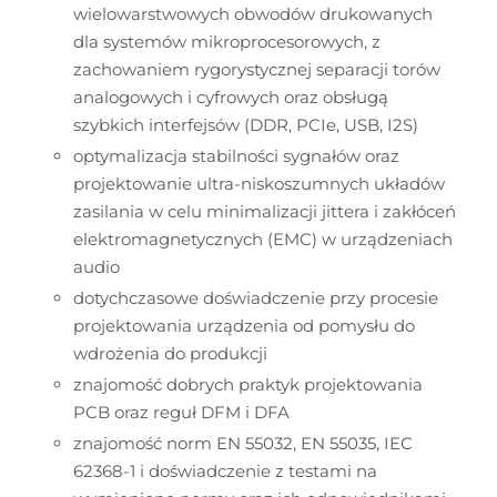
wielowarstwowych obwodów drukowanych 
dla systemów mikroprocesorowych, z 
zachowaniem rygorystycznej separacji torów 
analogowych i cyfrowych oraz obsługą 
szybkich interfejsów (DDR, PCIe, USB, I2S)
optymalizacja stabilności sygnałów oraz 
projektowanie ultra-niskoszumnych układów 
zasilania w celu minimalizacji jittera i zakłóceń 
elektromagnetycznych (EMC) w urządzeniach 
audio
dotychczasowe doświadczenie przy procesie 
projektowania urządzenia od pomysłu do 
wdrożenia do produkcji
znajomość dobrych praktyk projektowania 
PCB oraz reguł DFM i DFA
znajomość norm EN 55032, EN 55035, IEC 
62368-1 i doświadczenie z testami na 