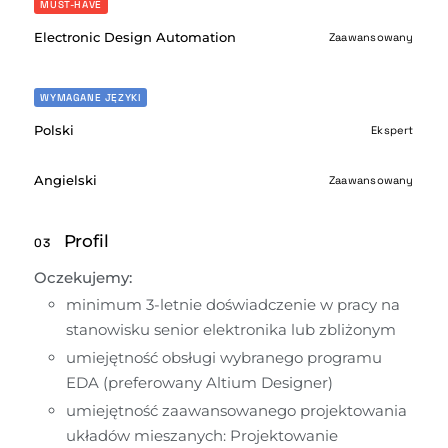
MUST-HAVE
Electronic Design Automation
Zaawansowany
WYMAGANE JĘZYKI
Polski
Ekspert
Angielski
Zaawansowany
Profil
03
Oczekujemy:
minimum 3-letnie doświadczenie w pracy na 
stanowisku senior elektronika lub zbliżonym
umiejętność obsługi wybranego programu 
EDA (preferowany Altium Designer)
umiejętność zaawansowanego projektowania 
układów mieszanych: Projektowanie 