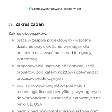
Oferta zweryfikowana · jawne widełki
Zakres zadań
01
Zakres obowiązków:
praca w zespole projektowym - wspólne 
działanie przy określaniu wymagań dla 
urządzeń oraz współpraca nad integracją 
systemową
proponowanie usprawnień i optymalizacji 
projektów pod kątem kosztów i optymalizacji 
procesów produkcyjnych
analiza nowych projektów pod kątem 
technologii, licencji i certyfikacji wymaganych 
do wprowadzenia urządzeń elektrycznych na 
rynki UE, USA
nadzór nad dokumentacją (projektową oraz 