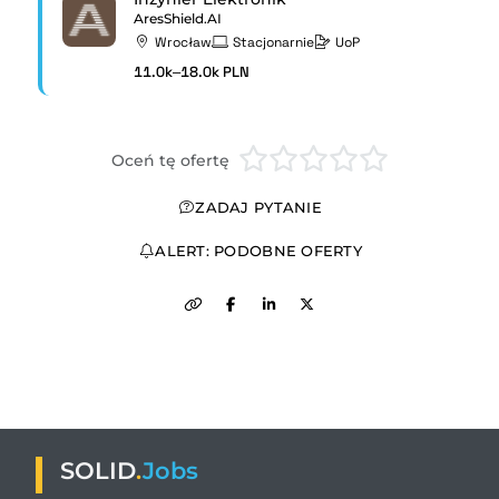
AresShield.AI
Wrocław
Stacjonarnie
UoP
11.0k–18.0k PLN
Oceń tę ofertę
ZADAJ PYTANIE
ALERT: PODOBNE OFERTY
SOLID
.
Jobs