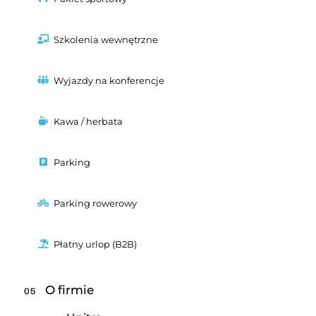
Szkolenia wewnętrzne
Wyjazdy na konferencje
Kawa / herbata
Parking
Parking rowerowy
Płatny urlop (B2B)
O firmie
05