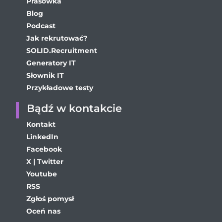
Prasówka
Blog
Podcast
Jak rekrutować?
SOLID.Recruitment
Generatory IT
Słownik IT
Przykładowe testy
Bądź w kontakcie
Kontakt
LinkedIn
Facebook
X | Twitter
Youtube
RSS
Zgłoś pomysł
Oceń nas