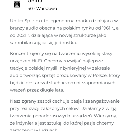
Unitra
40
·
Warszawa
Unitra Sp. z o.o. to legendarna marka działająca w 
branży audio obecna na polskim rynku od 1961 r., a 
od 2021 r. działająca w nowej strukturze jako 
samobilansująca się jednostka.
Koncentrujemy się na tworzeniu wysokiej klasy 
urządzeń Hi-Fi. Chcemy rozwijać najlepsze 
tradycje polskiej myśli inżynieryjnej w zakresie 
audio tworząc sprzęt produkowany w Polsce, który 
będzie dostarczał słuchaczom niezapomnianych 
wrażeń przez długie lata.
Nasz zgrany zespół cechuje pasja i zaangażowanie 
przy realizacji założonych celów. Działamy z wizją 
tworzenia ponadczasowych urządzeń. Wierzymy, 
że inżynieria jest sztuką, do której pasje chcemy 
zaszczepić w ludziach.