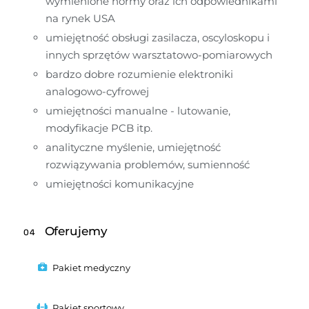
wymienione normy oraz ich odpowiednikami 
na rynek USA
umiejętność obsługi zasilacza, oscyloskopu i 
innych sprzętów warsztatowo-pomiarowych
bardzo dobre rozumienie elektroniki 
analogowo-cyfrowej
umiejętności manualne - lutowanie, 
modyfikacje PCB itp.
analityczne myślenie, umiejętność 
rozwiązywania problemów, sumienność
umiejętności komunikacyjne
Oferujemy
04
Pakiet medyczny
Pakiet sportowy