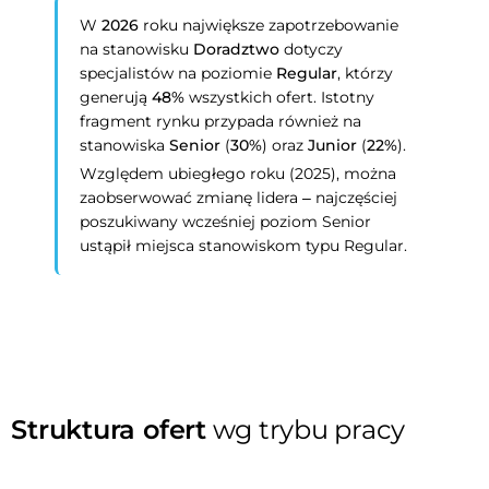
W
2026
roku największe zapotrzebowanie
na stanowisku
Doradztwo
dotyczy
specjalistów na poziomie
Regular
, którzy
generują
48%
wszystkich ofert. Istotny
fragment rynku przypada również na
stanowiska
Senior
(
30%
) oraz
Junior
(
22%
).
Względem ubiegłego roku (2025), można
zaobserwować zmianę lidera – najczęściej
poszukiwany wcześniej poziom Senior
ustąpił miejsca stanowiskom typu Regular.
Struktura ofert
wg trybu pracy