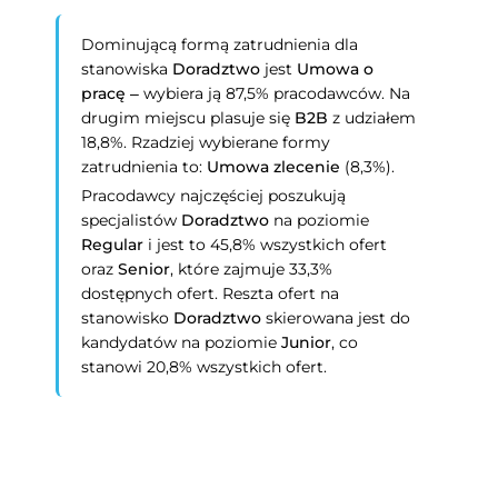
Dominującą formą zatrudnienia dla
stanowiska
Doradztwo
jest
Umowa o
pracę
– wybiera ją 87,5% pracodawców. Na
drugim miejscu plasuje się
B2B
z udziałem
18,8%. Rzadziej wybierane formy
zatrudnienia to:
Umowa zlecenie
(8,3%).
Pracodawcy najczęściej poszukują
specjalistów
Doradztwo
na poziomie
Regular
i jest to 45,8% wszystkich ofert
oraz
Senior
, które zajmuje 33,3%
dostępnych ofert. Reszta ofert na
stanowisko
Doradztwo
skierowana jest do
kandydatów na poziomie
Junior
, co
stanowi 20,8% wszystkich ofert.