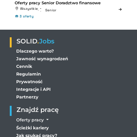
Oferty pracy Senior Doradztwo finansowe
Wszystkie
Senior
3 oferty
SOLID
.
Jobs
Dlaczego warto?
Jawność wynagrodzeń
Cennik
Regulamin
Prywatność
Integracje i API
Partnerzy
Znajdź pracę
Oferty pracy
Ścieżki kariery
Jak szukać pracy?