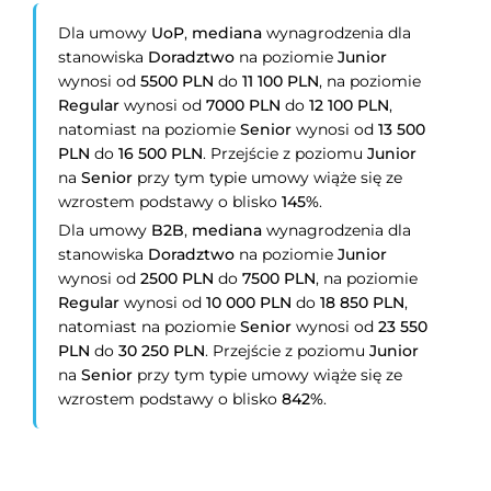
Dla umowy
UoP
,
mediana
wynagrodzenia dla
stanowiska
Doradztwo
na poziomie
Junior
wynosi od
5500 PLN
do
11 100 PLN
, na poziomie
Regular
wynosi od
7000 PLN
do
12 100 PLN
,
natomiast na poziomie
Senior
wynosi od
13 500
PLN
do
16 500 PLN
. Przejście z poziomu
Junior
na
Senior
przy tym typie umowy wiąże się ze
wzrostem podstawy o blisko
145%
.
Dla umowy
B2B
,
mediana
wynagrodzenia dla
stanowiska
Doradztwo
na poziomie
Junior
wynosi od
2500 PLN
do
7500 PLN
, na poziomie
Regular
wynosi od
10 000 PLN
do
18 850 PLN
,
natomiast na poziomie
Senior
wynosi od
23 550
PLN
do
30 250 PLN
. Przejście z poziomu
Junior
na
Senior
przy tym typie umowy wiąże się ze
wzrostem podstawy o blisko
842%
.