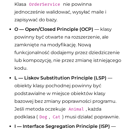
Klasa
nie powinna
OrderService
jednocześnie walidować, wysyłać maile i
zapisywać do bazy.
O — Open/Closed Principle (OCP)
— klasy
powinny być otwarte na rozszerzenie, ale
zamknięte na modyfikację. Nową
funkcjonalność dodajemy przez dziedziczenie
lub kompozycję, nie przez zmianę istniejącego
kodu.
L — Liskov Substitution Principle (LSP)
—
obiekty klasy pochodnej powinny być
podstawialne w miejsce obiektów klasy
bazowej bez zmiany poprawności programu.
Jeśli metoda oczekuje
, każda
Animal
podklasa (
,
) musi działać poprawnie.
Dog
Cat
I — Interface Segregation Principle (ISP)
—