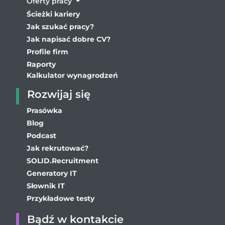
Oferty pracy
Ścieżki kariery
Jak szukać pracy?
Jak napisać dobre CV?
Profile firm
Raporty
Kalkulator wynagrodzeń
Rozwijaj się
Prasówka
Blog
Podcast
Jak rekrutować?
SOLID.Recruitment
Generatory IT
Słownik IT
Przykładowe testy
Bądź w kontakcie