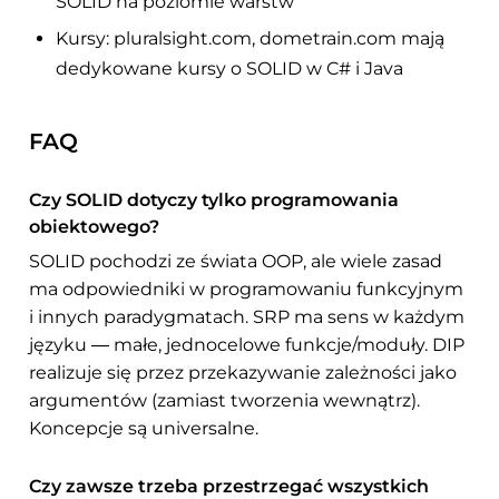
SOLID na poziomie warstw
Kursy: pluralsight.com, dometrain.com mają
dedykowane kursy o SOLID w C# i Java
FAQ
Czy SOLID dotyczy tylko programowania
obiektowego?
SOLID pochodzi ze świata OOP, ale wiele zasad
ma odpowiedniki w programowaniu funkcyjnym
i innych paradygmatach. SRP ma sens w każdym
języku — małe, jednocelowe funkcje/moduły. DIP
realizuje się przez przekazywanie zależności jako
argumentów (zamiast tworzenia wewnątrz).
Koncepcje są universalne.
Czy zawsze trzeba przestrzegać wszystkich