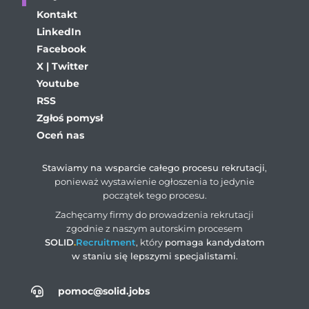
Kontakt
LinkedIn
Facebook
X | Twitter
Youtube
RSS
Zgłoś pomysł
Oceń nas
Stawiamy na wsparcie całego procesu rekrutacji
,
ponieważ wystawienie ogłoszenia to jedynie
początek tego procesu.
Zachęcamy firmy do prowadzenia rekrutacji
zgodnie z naszym autorskim procesem
SOLID
.
Recruitment
, który
pomaga kandydatom
w staniu się lepszymi specjalistami
.
pomoc@solid.jobs