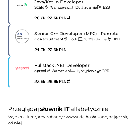
Java/Kotlin Developer
Scalo
Warszawa
100% zdalnie
B2B
20.2k–23.5k PLN
Senior C++ Developer (MFC) | Remote
GoRecruitment
Łódź
100% zdalnie
B2B
21.0k–23.6k PLN
Fullstack .NET Developer
apreel
Warszawa
Hybrydowo
B2B
23.5k–26.9k PLN
Przeglądaj
słownik IT
alfabetycznie
Wybierz literę, aby zobaczyć wszystkie hasła zaczynające się
od niej.