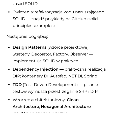
zasad SOLID
Ćwiczenia: refaktoryzacja kodu naruszającego
SOLID — znajdź przykłady na GitHub (solid-
principles-examples)
Następnie pogłębiaj:
Design Patterns
(wzorce projektowe):
Strategy, Decorator, Factory, Observer —
implementują SOLID w praktyce
Dependency Injection
— praktyczna realizacja
DIP; kontenery DI: Autofac, .NET DI, Spring
TDD
(Test-Driven Development) — pisanie
testów wymusza przestrzeganie SRP i DIP
Wzorzec architektoniczny:
Clean
Architecture
,
Hexagonal Architecture
—