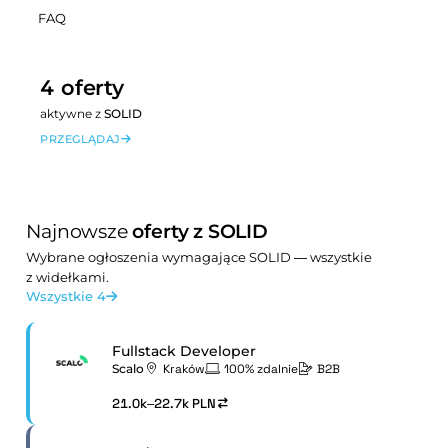
FAQ
4 oferty
aktywne z
SOLID
PRZEGLĄDAJ
Najnowsze
oferty z SOLID
Wybrane ogłoszenia wymagające SOLID — wszystkie
z widełkami.
Wszystkie 4
Fullstack Developer
Scalo
Kraków
100% zdalnie
B2B
21.0k–22.7k PLN