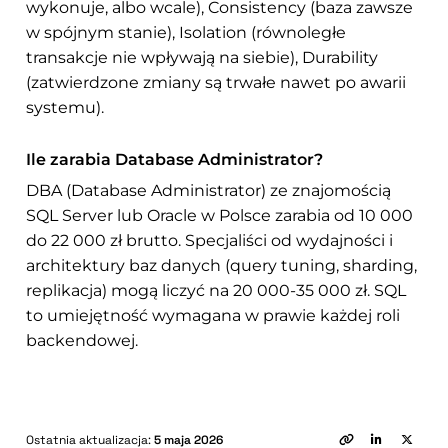
wykonuje, albo wcale), Consistency (baza zawsze
w spójnym stanie), Isolation (równoległe
transakcje nie wpływają na siebie), Durability
(zatwierdzone zmiany są trwałe nawet po awarii
systemu).
Ile zarabia Database Administrator?
DBA (Database Administrator) ze znajomością
SQL Server lub Oracle w Polsce zarabia od 10 000
do 22 000 zł brutto. Specjaliści od wydajności i
architektury baz danych (query tuning, sharding,
replikacja) mogą liczyć na 20 000-35 000 zł. SQL
to umiejętność wymagana w prawie każdej roli
backendowej.
Ostatnia aktualizacja:
5 maja 2026