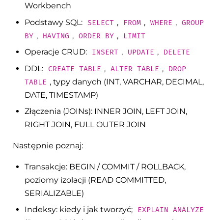
Workbench
Podstawy SQL:
,
,
,
SELECT
FROM
WHERE
GROUP
,
,
,
BY
HAVING
ORDER BY
LIMIT
Operacje CRUD:
,
,
INSERT
UPDATE
DELETE
DDL:
,
,
CREATE TABLE
ALTER TABLE
DROP
, typy danych (INT, VARCHAR, DECIMAL,
TABLE
DATE, TIMESTAMP)
Złączenia (JOINs): INNER JOIN, LEFT JOIN,
RIGHT JOIN, FULL OUTER JOIN
Następnie poznaj:
Transakcje: BEGIN / COMMIT / ROLLBACK,
poziomy izolacji (READ COMMITTED,
SERIALIZABLE)
Indeksy: kiedy i jak tworzyć;
EXPLAIN ANALYZE