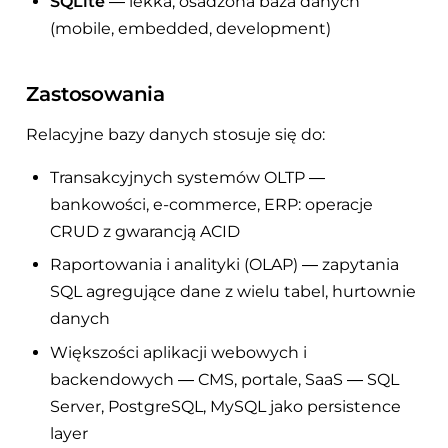
SQLite
— lekka, osadzona baza danych
(mobile, embedded, development)
Zastosowania
Relacyjne bazy danych stosuje się do:
Transakcyjnych systemów OLTP —
bankowości, e-commerce, ERP: operacje
CRUD z gwarancją ACID
Raportowania i analityki (OLAP) — zapytania
SQL agregujące dane z wielu tabel, hurtownie
danych
Większości aplikacji webowych i
backendowych — CMS, portale, SaaS — SQL
Server, PostgreSQL, MySQL jako persistence
layer