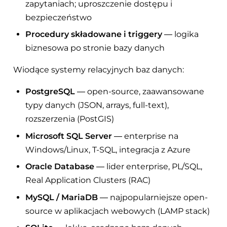
zapytaniach; uproszczenie dostępu i
bezpieczeństwo
Procedury składowane i triggery
— logika
biznesowa po stronie bazy danych
Wiodące systemy relacyjnych baz danych:
PostgreSQL
— open-source, zaawansowane
typy danych (JSON, arrays, full-text),
rozszerzenia (PostGIS)
Microsoft SQL Server
— enterprise na
Windows/Linux, T-SQL, integracja z Azure
Oracle Database
— lider enterprise, PL/SQL,
Real Application Clusters (RAC)
MySQL / MariaDB
— najpopularniejsze open-
source w aplikacjach webowych (LAMP stack)