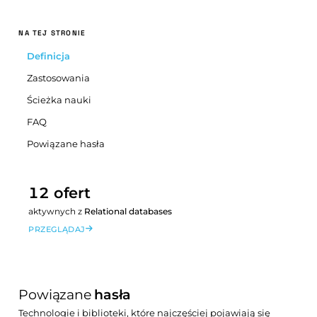
NA TEJ STRONIE
Definicja
Zastosowania
Ścieżka nauki
FAQ
Powiązane hasła
12 ofert
aktywnych z
Relational databases
PRZEGLĄDAJ
Powiązane
hasła
Technologie i biblioteki, które najczęściej pojawiają się