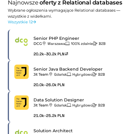
Najnowsze
oferty z Relational databases
Wybrane ogłoszenia wymagające Relational databases —
wszystkie z widełkami.
Wszystkie 12
Senior PHP Engineer
DCG
Warszawa
100% zdalnie
B2B
20.2k–30.2k PLN
Senior Java Backend Developer
Jit Team
Gdańsk
Hybrydowo
B2B
20.0k–26.0k PLN
Data Solution Designer
Jit Team
Gdańsk
Hybrydowo
B2B
21.0k–25.2k PLN
Solution Architect