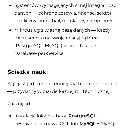
Systemów wymagających silnej integralności
danych — ochrona zdrowia, finanse, sektor
publiczny: audit trail, regulatory compliance
Mikrousług z własną bazą danych — każdy
mikroserwis ma swoją relacyjną bazę
(PostgreSQL, MySQL) w architekturze
Database-per-Service
Ścieżka nauki
SQL jest jedną z najcenniejszych umiejętności IT
— przydatny w prawie każdej roli technicznej.
Zacznij od:
Instalacja lokalnej bazy:
PostgreSQL
+
DBeaver (darmowe GUI) lub
MySQL
+ MySQL