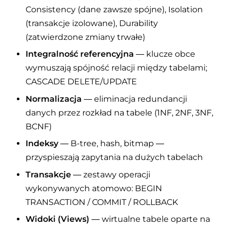
Consistency (dane zawsze spójne), Isolation
(transakcje izolowane), Durability
(zatwierdzone zmiany trwałe)
Integralność referencyjna
— klucze obce
wymuszają spójność relacji między tabelami;
CASCADE DELETE/UPDATE
Normalizacja
— eliminacja redundancji
danych przez rozkład na tabele (1NF, 2NF, 3NF,
BCNF)
Indeksy
— B-tree, hash, bitmap —
przyspieszają zapytania na dużych tabelach
Transakcje
— zestawy operacji
wykonywanych atomowo: BEGIN
TRANSACTION / COMMIT / ROLLBACK
Widoki (Views)
— wirtualne tabele oparte na