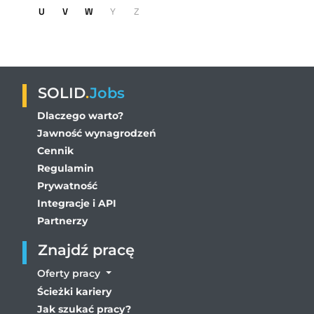
U
V
W
Y
Z
SOLID
.
Jobs
Dlaczego warto?
Jawność wynagrodzeń
Cennik
Regulamin
Prywatność
Integracje i API
Partnerzy
Znajdź pracę
Oferty pracy
Ścieżki kariery
Jak szukać pracy?