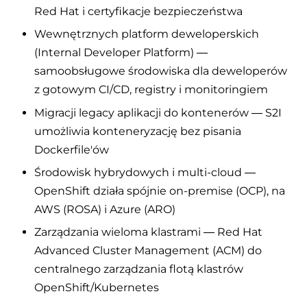
Red Hat i certyfikacje bezpieczeństwa
Wewnętrznych platform deweloperskich
(Internal Developer Platform) —
samoobsługowe środowiska dla deweloperów
z gotowym CI/CD, registry i monitoringiem
Migracji legacy aplikacji do kontenerów — S2I
umożliwia konteneryzację bez pisania
Dockerfile'ów
Środowisk hybrydowych i multi-cloud —
OpenShift działa spójnie on-premise (OCP), na
AWS (ROSA) i Azure (ARO)
Zarządzania wieloma klastrami — Red Hat
Advanced Cluster Management (ACM) do
centralnego zarządzania flotą klastrów
OpenShift/Kubernetes