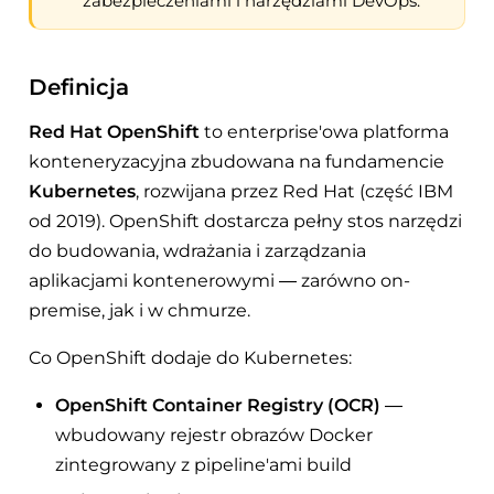
zabezpieczeniami i narzędziami DevOps.
Definicja
Red Hat OpenShift
to enterprise'owa platforma
konteneryzacyjna zbudowana na fundamencie
Kubernetes
, rozwijana przez Red Hat (część IBM
od 2019). OpenShift dostarcza pełny stos narzędzi
do budowania, wdrażania i zarządzania
aplikacjami kontenerowymi — zarówno on-
premise, jak i w chmurze.
Co OpenShift dodaje do Kubernetes:
OpenShift Container Registry (OCR)
—
wbudowany rejestr obrazów Docker
zintegrowany z pipeline'ami build