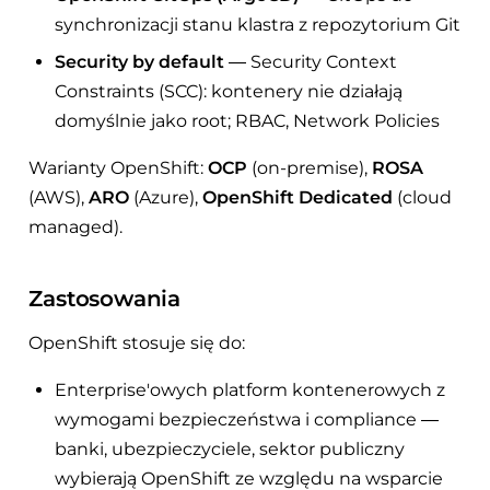
synchronizacji stanu klastra z repozytorium Git
Security by default
— Security Context
Constraints (SCC): kontenery nie działają
domyślnie jako root; RBAC, Network Policies
Warianty OpenShift:
OCP
(on-premise),
ROSA
(AWS),
ARO
(Azure),
OpenShift Dedicated
(cloud
managed).
Zastosowania
OpenShift stosuje się do:
Enterprise'owych platform kontenerowych z
wymogami bezpieczeństwa i compliance —
banki, ubezpieczyciele, sektor publiczny
wybierają OpenShift ze względu na wsparcie