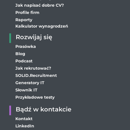
Jak napisać dobre CV?
Profile firm
Raporty
Kalkulator wynagrodzeń
Rozwijaj się
Prasówka
Blog
Podcast
Jak rekrutować?
SOLID.Recruitment
Generatory IT
Słownik IT
Przykładowe testy
Bądź w kontakcie
Kontakt
LinkedIn