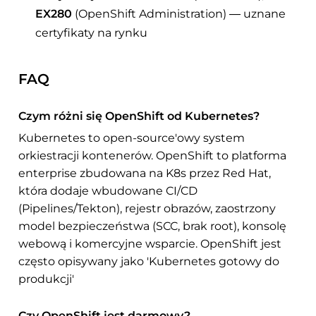
EX280
(OpenShift Administration) — uznane
certyfikaty na rynku
FAQ
Czym różni się OpenShift od Kubernetes?
Kubernetes to open-source'owy system
orkiestracji kontenerów. OpenShift to platforma
enterprise zbudowana na K8s przez Red Hat,
która dodaje wbudowane CI/CD
(Pipelines/Tekton), rejestr obrazów, zaostrzony
model bezpieczeństwa (SCC, brak root), konsolę
webową i komercyjne wsparcie. OpenShift jest
często opisywany jako 'Kubernetes gotowy do
produkcji'
Czy OpenShift jest darmowy?