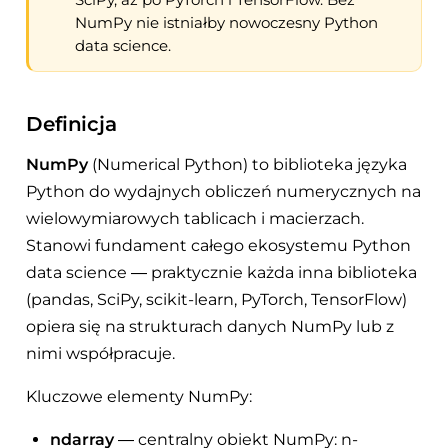
NumPy nie istniałby nowoczesny Python
data science.
Definicja
NumPy
(Numerical Python) to biblioteka języka
Python do wydajnych obliczeń numerycznych na
wielowymiarowych tablicach i macierzach.
Stanowi fundament całego ekosystemu Python
data science — praktycznie każda inna biblioteka
(pandas, SciPy, scikit-learn, PyTorch, TensorFlow)
opiera się na strukturach danych NumPy lub z
nimi współpracuje.
Kluczowe elementy NumPy:
ndarray
— centralny obiekt NumPy: n-