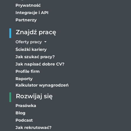
Prywatność
Integracje i API
Partnerzy
Znajdź pracę
Oferty pracy
Ścieżki kariery
Jak szukać pracy?
Jak napisać dobre CV?
Profile firm
Raporty
Kalkulator wynagrodzeń
Rozwijaj się
Prasówka
Blog
Podcast
Jak rekrutować?