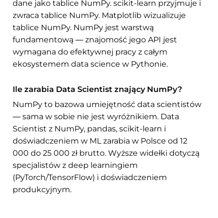
dane jako tablice NumPy. scikit-learn przyjmuje i
zwraca tablice NumPy. Matplotlib wizualizuje
tablice NumPy. NumPy jest warstwą
fundamentową — znajomość jego API jest
wymagana do efektywnej pracy z całym
ekosystemem data science w Pythonie.
Ile zarabia Data Scientist znający NumPy?
NumPy to bazowa umiejętność data scientistów
— sama w sobie nie jest wyróżnikiem. Data
Scientist z NumPy, pandas, scikit-learn i
doświadczeniem w ML zarabia w Polsce od 12
000 do 25 000 zł brutto. Wyższe widełki dotyczą
specjalistów z deep learningiem
(PyTorch/TensorFlow) i doświadczeniem
produkcyjnym.