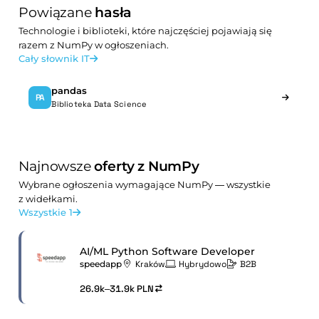
Powiązane
hasła
Technologie i biblioteki, które najczęściej pojawiają się
razem z NumPy w ogłoszeniach.
Cały słownik IT
pandas
PA
Biblioteka Data Science
Najnowsze
oferty z NumPy
Wybrane ogłoszenia wymagające NumPy — wszystkie
z widełkami.
Wszystkie 1
AI/ML Python Software Developer
speedapp
Kraków
Hybrydowo
B2B
26.9k–31.9k PLN