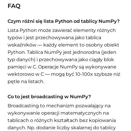
FAQ
Czym różni się lista Python od tablicy NumPy?
Lista Python może zawierać elementy różnych
typów i jest przechowywana jako tablica
wskaźników — każdy element to osobny obiekt
Python. Tablica NumPy jest jednorodna (jeden
typ danych) i przechowywana jako ciągły blok
pamięci w C. Operacje NumPy są wykonywane
wektorowo w C — mogą być 10-100x szybsze niż
pętle na listach.
Co to jest broadcasting w NumPy?
Broadcasting to mechanizm pozwalający na
wykonywanie operacji matematycznych na
tablicach o różnych kształtach bez kopiowania
danych. Np. dodanie liczby skalarnej do tablicy