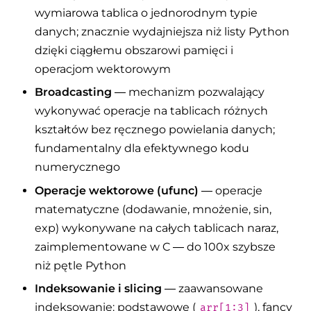
wymiarowa tablica o jednorodnym typie
danych; znacznie wydajniejsza niż listy Python
dzięki ciągłemu obszarowi pamięci i
operacjom wektorowym
Broadcasting
— mechanizm pozwalający
wykonywać operacje na tablicach różnych
kształtów bez ręcznego powielania danych;
fundamentalny dla efektywnego kodu
numerycznego
Operacje wektorowe (ufunc)
— operacje
matematyczne (dodawanie, mnożenie, sin,
exp) wykonywane na całych tablicach naraz,
zaimplementowane w C — do 100x szybsze
niż pętle Python
Indeksowanie i slicing
— zaawansowane
indeksowanie: podstawowe (
), fancy
arr[1:3]