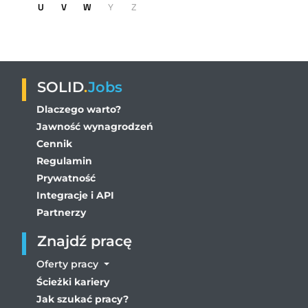
U
V
W
Y
Z
SOLID
.
Jobs
Dlaczego warto?
Jawność wynagrodzeń
Cennik
Regulamin
Prywatność
Integracje i API
Partnerzy
Znajdź pracę
Oferty pracy
Ścieżki kariery
Jak szukać pracy?