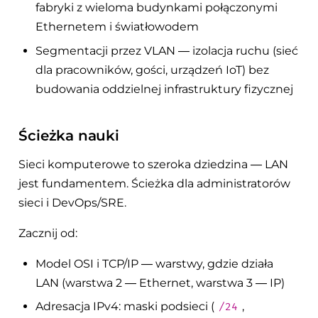
fabryki z wieloma budynkami połączonymi
Ethernetem i światłowodem
Segmentacji przez VLAN — izolacja ruchu (sieć
dla pracowników, gości, urządzeń IoT) bez
budowania oddzielnej infrastruktury fizycznej
Ścieżka nauki
Sieci komputerowe to szeroka dziedzina — LAN
jest fundamentem. Ścieżka dla administratorów
sieci i DevOps/SRE.
Zacznij od:
Model OSI i TCP/IP — warstwy, gdzie działa
LAN (warstwa 2 — Ethernet, warstwa 3 — IP)
Adresacja IPv4: maski podsieci (
,
/24