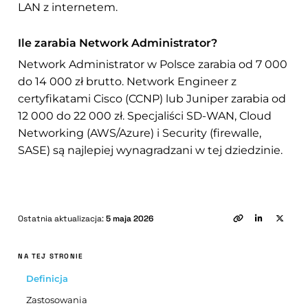
LAN z internetem.
Ile zarabia Network Administrator?
Network Administrator w Polsce zarabia od 7 000
do 14 000 zł brutto. Network Engineer z
certyfikatami Cisco (CCNP) lub Juniper zarabia od
12 000 do 22 000 zł. Specjaliści SD-WAN, Cloud
Networking (AWS/Azure) i Security (firewalle,
SASE) są najlepiej wynagradzani w tej dziedzinie.
Ostatnia aktualizacja:
5 maja 2026
NA TEJ STRONIE
Definicja
Zastosowania