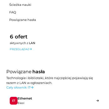
Ścieżka nauki
FAQ
Powiązane hasła
6 ofert
aktywnych z
LAN
PRZEGLĄDAJ
Powiązane
hasła
Technologie i biblioteki, które najczęściej pojawiają się
razem z LAN w ogłoszeniach.
Cały słownik IT
Ethernet
ET
Sieci