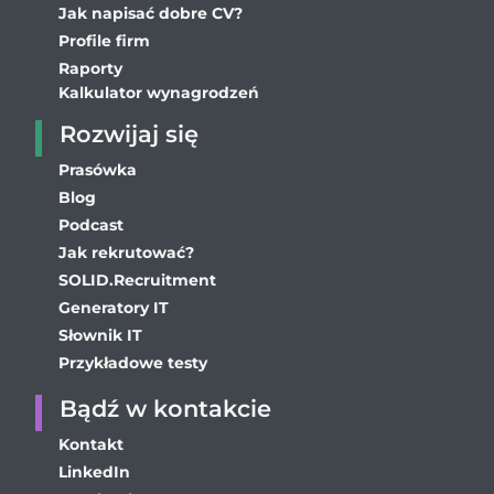
Jak napisać dobre CV?
Profile firm
Raporty
Kalkulator wynagrodzeń
Rozwijaj się
Prasówka
Blog
Podcast
Jak rekrutować?
SOLID.Recruitment
Generatory IT
Słownik IT
Przykładowe testy
Bądź w kontakcie
Kontakt
LinkedIn