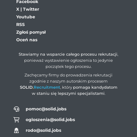
Facebook
X | Twitter
Youtube
RSS
Zgłoś pomysł
Oceń nas
Stawiamy na wsparcie całego procesu rekrutacji
,
ponieważ wystawienie ogłoszenia to jedynie
początek tego procesu.
Zachęcamy firmy do prowadzenia rekrutacji
zgodnie z naszym autorskim procesem
SOLID
.
Recruitment
, który
pomaga kandydatom
w staniu się lepszymi specjalistami
.
pomoc@solid.jobs
ogloszenia@solid.jobs
rodo@solid.jobs