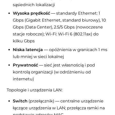
sąsiednich lokalizacji
Wysoka prędkość
— standardy Ethernet: 1
Gbps (Gigabit Ethernet, standard biurowy), 10
Gbps (Data Center), 2.5/5 Gbps (nowoczesne
stacje robocze); Wi-Fi: Wi-Fi 6 (802.11ax) do
kilku Gbps
Niska latencja
— opóźnienia w granicach 1 ms
lub mniej w sieci lokalnej
Prywatność
— sieć jest własnością i pod
kontrolą organizacji (w odróżnieniu od
internetu)
Topologie i urządzenia LAN:
Switch
(przełącznik) — centralne urządzenie
łączące urządzenia w LAN; przełącza ramki na
podstawie adresów MAC