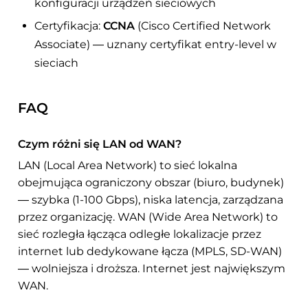
konfiguracji urządzeń sieciowych
Certyfikacja:
CCNA
(Cisco Certified Network
Associate) — uznany certyfikat entry-level w
sieciach
FAQ
Czym różni się LAN od WAN?
LAN (Local Area Network) to sieć lokalna
obejmująca ograniczony obszar (biuro, budynek)
— szybka (1-100 Gbps), niska latencja, zarządzana
przez organizację. WAN (Wide Area Network) to
sieć rozległa łącząca odległe lokalizacje przez
internet lub dedykowane łącza (MPLS, SD-WAN)
— wolniejsza i droższa. Internet jest największym
WAN.