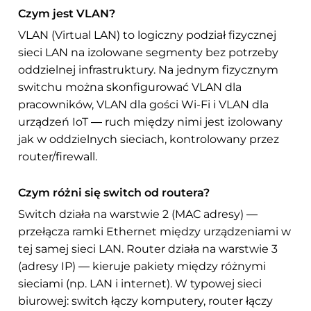
Czym jest VLAN?
VLAN (Virtual LAN) to logiczny podział fizycznej
sieci LAN na izolowane segmenty bez potrzeby
oddzielnej infrastruktury. Na jednym fizycznym
switchu można skonfigurować VLAN dla
pracowników, VLAN dla gości Wi-Fi i VLAN dla
urządzeń IoT — ruch między nimi jest izolowany
jak w oddzielnych sieciach, kontrolowany przez
router/firewall.
Czym różni się switch od routera?
Switch działa na warstwie 2 (MAC adresy) —
przełącza ramki Ethernet między urządzeniami w
tej samej sieci LAN. Router działa na warstwie 3
(adresy IP) — kieruje pakiety między różnymi
sieciami (np. LAN i internet). W typowej sieci
biurowej: switch łączy komputery, router łączy